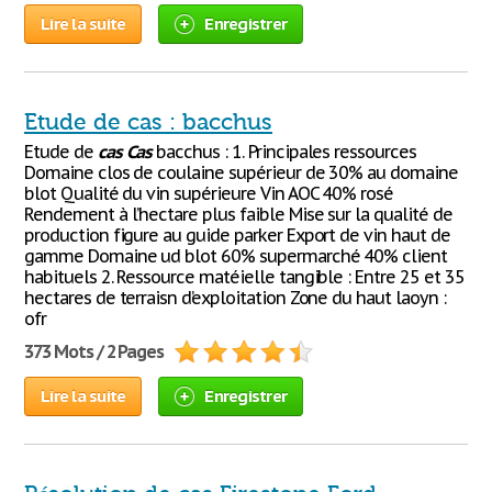
Lire la suite
Enregistrer
Etude de cas : bacchus
Etude de
cas
Cas
bacchus : 1. Principales ressources
Domaine clos de coulaine supérieur de 30% au domaine
blot Qualité du vin supérieure Vin AOC 40% rosé
Rendement à l’hectare plus faible Mise sur la qualité de
production figure au guide parker Export de vin haut de
gamme Domaine ud blot 60% supermarché 40% client
habituels 2. Ressource matéielle tangible : Entre 25 et 35
hectares de terraisn d’exploitation Zone du haut laoyn :
ofr
373 Mots / 2 Pages
Lire la suite
Enregistrer