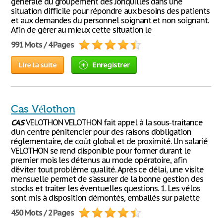
générale du groupement des Jonquilles dans une
situation difficile pour répondre aux besoins des patients
et aux demandes du personnel soignant et non soignant.
Afin de gérer au mieux cette situation le
991 Mots / 4 Pages
Lire la suite
Enregistrer
Cas Vélothon
CAS
VELOTHON VELOTHON fait appel à la sous-traitance
d’un centre pénitencier pour des raisons d’obligation
réglementaire, de coût global et de proximité. Un salarié
VELOTHON se rend disponible pour former durant le
premier mois les détenus au mode opératoire, afin
d’éviter tout problème qualité. Après ce délai, une visite
mensuelle permet de s’assurer de la bonne gestion des
stocks et traiter les éventuelles questions. 1. Les vélos
sont mis à disposition démontés, emballés sur palette
450 Mots / 2 Pages