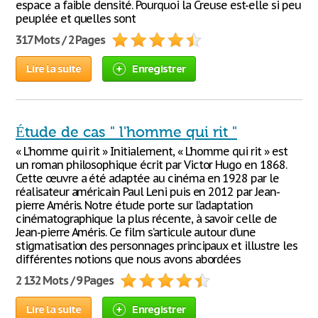
espace a faible densité. Pourquoi la Creuse est-elle si peu
peuplée et quelles sont
317 Mots / 2 Pages
Lire la suite
Enregistrer
Étude de cas " l'homme qui rit "
« L’homme qui rit » Initialement, « L’homme qui rit » est
un roman philosophique écrit par Victor Hugo en 1868.
Cette œuvre a été adaptée au cinéma en 1928 par le
réalisateur américain Paul Leni puis en 2012 par Jean-
pierre Améris. Notre étude porte sur l’adaptation
cinématographique la plus récente, à savoir celle de
Jean-pierre Améris. Ce film s’articule autour d’une
stigmatisation des personnages principaux et illustre les
différentes notions que nous avons abordées
2 132 Mots / 9 Pages
Lire la suite
Enregistrer