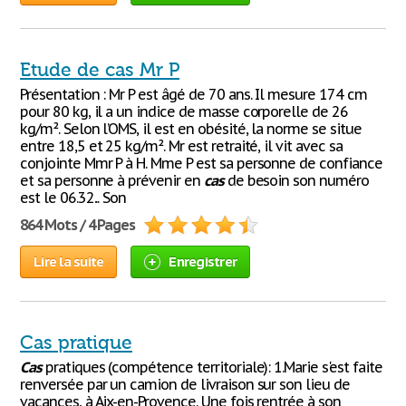
Etude de cas Mr P
Présentation : Mr P est âgé de 70 ans. Il mesure 174 cm
pour 80 kg, il a un indice de masse corporelle de 26
kg/m². Selon l’OMS, il est en obésité, la norme se situe
entre 18,5 et 25 kg/m². Mr est retraité, il vit avec sa
conjointe Mmr P à H. Mme P est sa personne de confiance
et sa personne à prévenir en
cas
de besoin son numéro
est le 06.32... Son
864 Mots / 4 Pages
Lire la suite
Enregistrer
Cas pratique
Cas
pratiques (compétence territoriale): 1.Marie s'est faite
renversée par un camion de livraison sur son lieu de
vacances, à Aix-en-Provence. Une fois rentrée à son