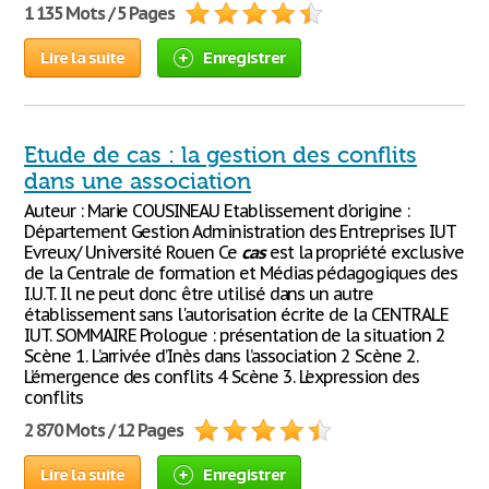
1 135 Mots / 5 Pages
Lire la suite
Enregistrer
Etude de cas : la gestion des conflits
dans une association
Auteur : Marie COUSINEAU Etablissement d'origine :
Département Gestion Administration des Entreprises IUT
Evreux/ Université Rouen Ce
cas
est la propriété exclusive
de la Centrale de formation et Médias pédagogiques des
I.U.T. Il ne peut donc être utilisé dans un autre
établissement sans l'autorisation écrite de la CENTRALE
IUT. SOMMAIRE Prologue : présentation de la situation 2
Scène 1. L’arrivée d’Inès dans l’association 2 Scène 2.
L’émergence des conflits 4 Scène 3. L’expression des
conflits
2 870 Mots / 12 Pages
Lire la suite
Enregistrer