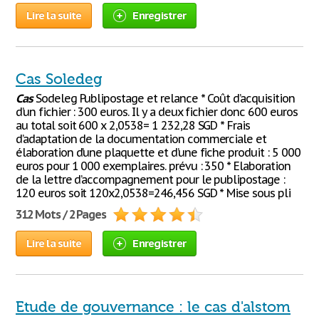
Lire la suite
Enregistrer
Cas Soledeg
Cas
Sodeleg Publipostage et relance * Coût d’acquisition
d’un fichier : 300 euros. Il y a deux fichier donc 600 euros
au total soit 600 x 2,0538= 1 232,28 SGD * Frais
d’adaptation de la documentation commerciale et
élaboration d’une plaquette et d’une fiche produit : 5 000
euros pour 1 000 exemplaires. prévu : 350 * Elaboration
de la lettre d’accompagnement pour le publipostage :
120 euros soit 120x2,0538=246,456 SGD * Mise sous pli
312 Mots / 2 Pages
Lire la suite
Enregistrer
Etude de gouvernance : le cas d'alstom