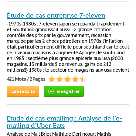
Étude de cas entreprise 7-eleven
-1970s-1980s : 7-eleven japon se répandait rapidement
et Southland grandissait aussi => grande inflation,
contrôle des prix par le gouvernement, récession
marquée par les 2 chocs pétroliers en 1970s l’inflation
était particulièrement difficile pour southland car le cout
de niveaux magasins a augmenté Apogée de southland
en 1985 : septième plus grande épicerie aux usa (8000
magasins, 13 milliards $ de revenus, gains de 212
millions$) 1980s : le secteur de magasins aux usa devient
421 Mots / 2 Pages
Lire la suite
Enregistrer
Etude de cas emailing : Analyse de l’e-
mailing d’Uber Eats
Analyse de Mail Briet Mathilde Derlincourt Mathis