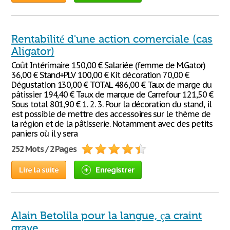
Rentabilité d'une action comerciale (cas
Aligator)
Coût Intérimaire 150,00 € Salariée (femme de M.Gator)
36,00 € Stand+PLV 100,00 € Kit décoration 70,00 €
Dégustation 130,00 € TOTAL 486,00 € Taux de marge du
pâtissier 194,40 € Taux de marque de Carrefour 121,50 €
Sous total 801,90 € 1. 2. 3. Pour la décoration du stand, il
est possible de mettre des accessoires sur le thème de
la région et de la pâtisserie. Notamment avec des petits
paniers où il y sera
252 Mots / 2 Pages
Lire la suite
Enregistrer
Alain Betolila pour la langue, ça craint
grave