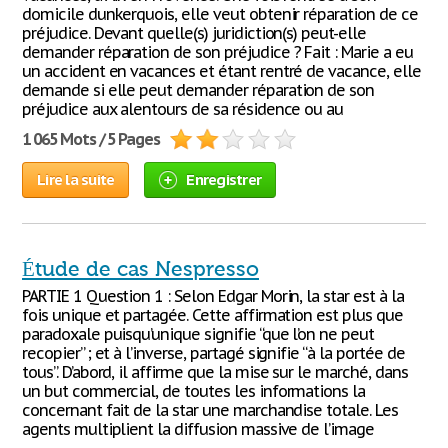
domicile dunkerquois, elle veut obtenir réparation de ce
préjudice. Devant quelle(s) juridiction(s) peut-elle
demander réparation de son préjudice ? Fait : Marie a eu
un accident en vacances et étant rentré de vacance, elle
demande si elle peut demander réparation de son
préjudice aux alentours de sa résidence ou au
1 065 Mots / 5 Pages
Lire la suite
Enregistrer
Étude de cas Nespresso
PARTIE 1 Question 1 : Selon Edgar Morin, la star est à la
fois unique et partagée. Cette affirmation est plus que
paradoxale puisqu’unique signifie “que l’on ne peut
recopier” ; et à l’inverse, partagé signifie “à la portée de
tous”. D’abord, il affirme que la mise sur le marché, dans
un but commercial, de toutes les informations la
concernant fait de la star une marchandise totale. Les
agents multiplient la diffusion massive de l’image