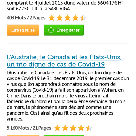
comptant le 4 juillet 2015 d’une valeur de 5604.17€ HT
soit 6725€ TTC à la SARL VIGA .
403 Mots / 2 Pages
Lire la suite
Enregistrer
L’Australie, le Canada et les États-Unis,
un trio digne de cas de Covid-19
L’Australie, le Canada et les États-Unis, un trio digne de
cas
de Covid-19 Le 31 décembre 2019, le premier
cas
d’un
virus que l’on apprendra à connaître sous le nom de
coronavirus (Covid-19) a fait son apparition à Wuhan, en
Chine. Dans le prochain mois, le virus atteindrait
l’Amérique du Nord et par la deuxième semaine du mois
de mars, le phénomène sera déclaré comme une
pandémie. C’est ainsi qu'au fil des deux prochaines
années,
5 160 Mots / 21 Pages