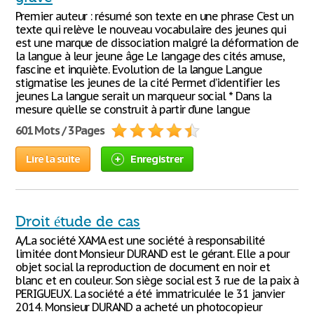
Premier auteur : résumé son texte en une phrase C’est un
texte qui relève le nouveau vocabulaire des jeunes qui
est une marque de dissociation malgré la déformation de
la langue à leur jeune âge Le langage des cités amuse,
fascine et inquiète. Evolution de la langue Langue
stigmatise les jeunes de la cité Permet d’identifier les
jeunes La langue serait un marqueur social * Dans la
mesure qu’elle se construit à partir d’une langue
601 Mots / 3 Pages
Lire la suite
Enregistrer
Droit étude de cas
A/La société XAMA est une société à responsabilité
limitée dont Monsieur DURAND est le gérant. Elle a pour
objet social la reproduction de document en noir et
blanc et en couleur. Son siège social est 3 rue de la paix à
PERIGUEUX. La société a été immatriculée le 31 janvier
2014. Monsieur DURAND a acheté un photocopieur