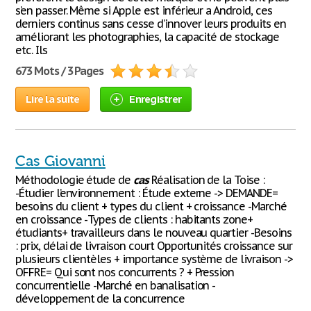
s’en passer. Même si Apple est inférieur a Android, ces
derniers continus sans cesse d’innover leurs produits en
améliorant les photographies, la capacité de stockage
etc. Ils
673 Mots / 3 Pages
Lire la suite
Enregistrer
Cas Giovanni
Méthodologie étude de
cas
Réalisation de la Toise :
-Étudier l’environnement : Étude externe -> DEMANDE=
besoins du client + types du client + croissance -Marché
en croissance -Types de clients : habitants zone+
étudiants+ travailleurs dans le nouveau quartier -Besoins
: prix, délai de livraison court Opportunités croissance sur
plusieurs clientèles + importance système de livraison ->
OFFRE= Qui sont nos concurrents ? + Pression
concurrentielle -Marché en banalisation -
développement de la concurrence