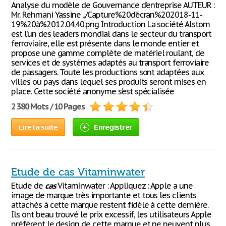
Analyse du modèle de Gouvernance d’entreprise AUTEUR :
Mr. Rehmani Yassine ../Capture%20d’écran%202018-11-
19%20à%2012.04.40.png Introduction La société Alstom
est l’un des leaders mondial dans le secteur du transport
ferroviaire, elle est présente dans le monde entier et
propose une gamme complète de matériel roulant, de
services et de systèmes adaptés au transport ferroviaire
de passagers. Toute les productions sont adaptées aux
villes ou pays dans lequel ses produits seront mises en
place. Cette société anonyme s’est spécialisée
2 380 Mots / 10 Pages
Lire la suite
Enregistrer
Etude de cas Vitaminwater
Etude de
cas
Vitaminwater : Appliquez : Apple a une
image de marque très importante et tous les clients
attachés à cette marque restent fidèle à cette dernière.
Ils ont beau trouvé le prix excessif, les utilisateurs Apple
préfèrent le design de cette marque et ne peuvent plus