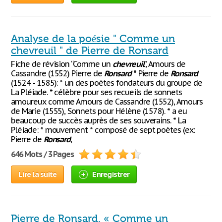
Analyse de la poésie " Comme un
chevreuil " de Pierre de Ronsard
Fiche de révision “Comme un
chevreuil
”, Amours de
Cassandre (1552) Pierre de
Ronsard
* Pierre de
Ronsard
(1524 - 1585): * un des poètes fondateurs du groupe de
La Pléiade. * célèbre pour ses recueils de sonnets
amoureux comme Amours de Cassandre (1552), Amours
de Marie (1555), Sonnets pour Hélène (1578). * a eu
beaucoup de succès auprès de ses souverains. * La
Pléiade: * mouvement * composé de sept poètes (ex:
Pierre de
Ronsard
,
646 Mots / 3 Pages
Lire la suite
Enregistrer
Pierre de Ronsard, « Comme un