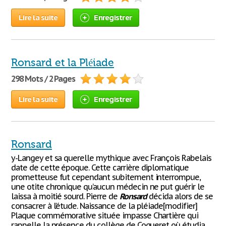
Lire la suite
Enregistrer
Ronsard et la Pléiade
298 Mots / 2 Pages
Lire la suite
Enregistrer
Ronsard
y-Langey et sa querelle mythique avec François Rabelais
date de cette époque. Cette carrière diplomatique
prometteuse fut cependant subitement interrompue,
une otite chronique qu’aucun médecin ne put guérir le
laissa à moitié sourd. Pierre de
Ronsard
décida alors de se
consacrer à l’étude. Naissance de la pléiade[modifier]
Plaque commémorative située impasse Chartière qui
rappelle la présence du collège de Coqueret où étudia