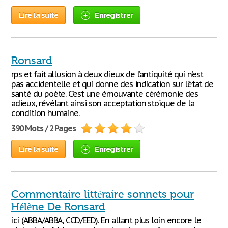
Lire la suite
Enregistrer
Ronsard
rps et fait allusion à deux dieux de l’antiquité qui n’est
pas accidentelle et qui donne des indication sur l’état de
santé du poète. C’est une émouvante cérémonie des
adieux, révélant ainsi son acceptation stoïque de la
condition humaine.
390 Mots / 2 Pages
Lire la suite
Enregistrer
Commentaire littéraire sonnets pour
Hélène De Ronsard
ici (ABBA/ABBA, CCD/EED). En allant plus loin encore le