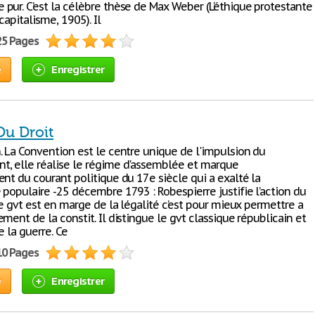
pur. C’est la célèbre thèse de Max Weber (L’éthique protestante
 capitalisme, 1905). Il
25 Pages
e
Enregistrer
Du Droit
. La Convention est le centre unique de l'impulsion du
, elle réalise le régime d'assemblée et marque
nt du courant politique du 17e siècle qui a exalté la
 populaire -25 décembre 1793 : Robespierre justifie l’action du
ce gvt est en marge de la légalité c’est pour mieux permettre a
ment de la constit. Il distingue le gvt classique républicain et
e la guerre. Ce
10 Pages
e
Enregistrer