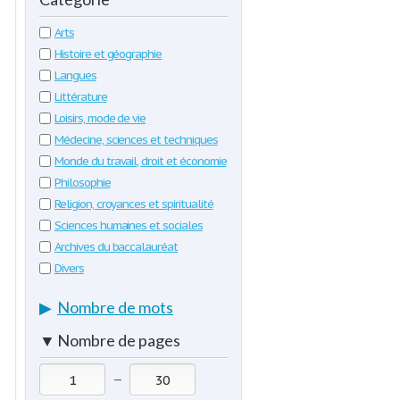
Arts
Histoire et géographie
Langues
Littérature
Loisirs, mode de vie
Médecine, sciences et techniques
Monde du travail, droit et économie
Philosophie
Religion, croyances et spiritualité
Sciences humaines et sociales
Archives du baccalauréat
Divers
▶
Nombre de mots
▼
Nombre de pages
—