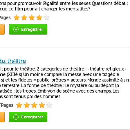
ons pour promouvoir l'égalité entre les sexes Questions débat :
que ce film pourrait changer les mentalités?
 Pages
e
Enregistrer
du théâtre
it pour le théâtre. 2 catégories de théâtre : - théatre religieux -
ane (XIIIè s) Un moine compare la messe avec une tragédie
 s) et les fidèles = public, prêtres = acteurs. Monde assimilé à un
 terrestre. La forme de théâtre : le mystère ou au départ la
matisée : les tropes. Embryon de scène avec des champs. Les
ns sont tenus par des hommes
7 Pages
e
Enregistrer