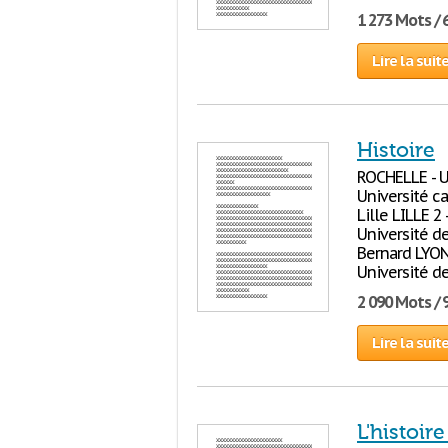
1 273 Mots / 
Lire la suit
Histoire
ROCHELLE - U
Université ca
Lille LILLE 2
Université de
Bernard LYON
Université d
2 090 Mots / 
Lire la suit
L'histoir