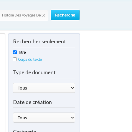
Recherche
Rechercher seulement
Titre
Corps du texte
Type de document
Date de création
Catégorie