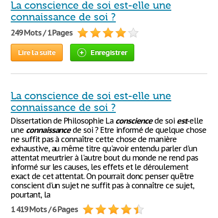
La conscience de soi est-elle une
connaissance de soi ?
249 Mots / 1 Pages
Lire la suite
Enregistrer
La conscience de soi est-elle une
connaissance de soi ?
Dissertation de Philosophie La
conscience
de soi
est
-elle
une
connaissance
de soi ? Etre informé de quelque chose
ne suffit pas à connaître cette chose de manière
exhaustive, au même titre qu'avoir entendu parler d'un
attentat meurtrier à l'autre bout du monde ne rend pas
informé sur les causes, les effets et le déroulement
exact de cet attentat. On pourrait donc penser qu'être
conscient d'un sujet ne suffit pas à connaître ce sujet,
pourtant, la
1 419 Mots / 6 Pages