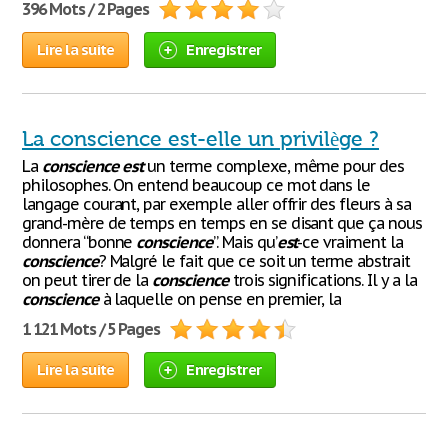
396 Mots / 2 Pages
Lire la suite
Enregistrer
La conscience est-elle un privilège ?
La
conscience
est
un terme complexe, même pour des
philosophes. On entend beaucoup ce mot dans le
langage courant, par exemple aller offrir des fleurs à sa
grand-mère de temps en temps en se disant que ça nous
donnera “bonne
conscience
”. Mais qu’
est
-ce vraiment la
conscience
? Malgré le fait que ce soit un terme abstrait
on peut tirer de la
conscience
trois significations. Il y a la
conscience
à laquelle on pense en premier, la
1 121 Mots / 5 Pages
Lire la suite
Enregistrer