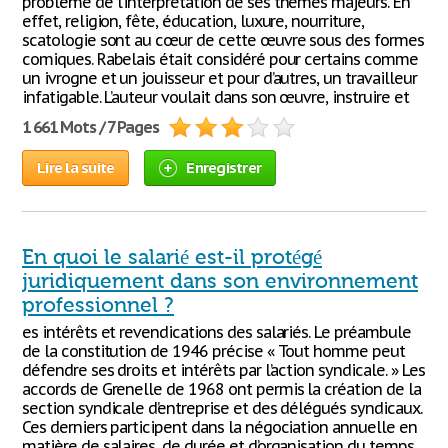
problème de l’interprétation de ses thèmes majeurs. En
effet, religion, fête, éducation, luxure, nourriture,
scatologie sont au cœur de cette œuvre sous des formes
comiques. Rabelais était considéré pour certains comme
un ivrogne et un jouisseur et pour d’autres, un travailleur
infatigable. L’auteur voulait dans son œuvre, instruire et
1 661 Mots / 7 Pages
Lire la suite
Enregistrer
En quoi le salarié est-il protégé
juridiquement dans son environnement
professionnel ?
es intérêts et revendications des salariés. Le préambule
de la constitution de 1946 précise « Tout homme peut
défendre ses droits et intérêts par l’action syndicale. » Les
accords de Grenelle de 1968 ont permis la création de la
section syndicale d’entreprise et des délégués syndicaux.
Ces derniers participent dans la négociation annuelle en
matière de salaires, de durée et d’organisation du temps