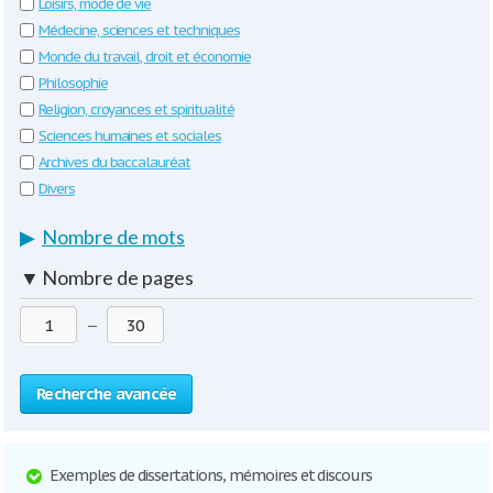
Loisirs, mode de vie
Médecine, sciences et techniques
Monde du travail, droit et économie
Philosophie
Religion, croyances et spiritualité
Sciences humaines et sociales
Archives du baccalauréat
Divers
▶
Nombre de mots
▼
Nombre de pages
—
Recherche avancée
Exemples de dissertations, mémoires et discours