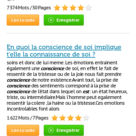
7 374 Mots / 30 Pages
Lire la suite
Enregistrer
En quoi la conscience de soi implique
t'elle la connaissance de soi ?
soins et donc de lui meme. Les émotions entrainent
également une
conscience
de soi, en effet le fait de
ressentir de la tristesse ou de la joie nous fait prendre
conscience
de notre existence.Avant tout, la prise de
conscience
des sentiments correspond à la prise de
conscience
de l'état dans lequel on
est
: un état heureux,
triste, ou intermédiaire.Mais l'homme peut egalement
ressentir la colere ,la haine ou la tristesse.Ces emotions
incontrolables font alors
1 622 Mots / 7 Pages
Lire la suite
Enregistrer