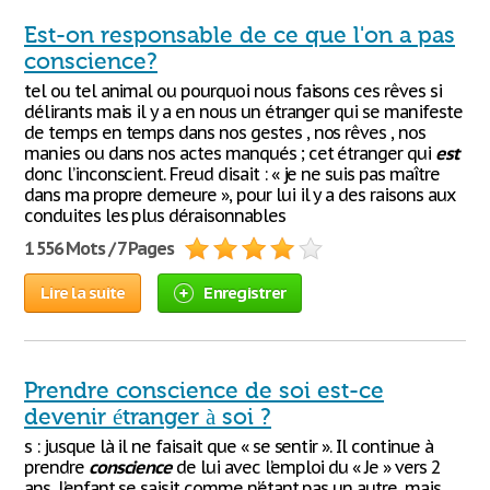
Est-on responsable de ce que l'on a pas
conscience?
tel ou tel animal ou pourquoi nous faisons ces rêves si
délirants mais il y a en nous un étranger qui se manifeste
de temps en temps dans nos gestes , nos rêves , nos
manies ou dans nos actes manqués ; cet étranger qui
est
donc l’inconscient. Freud disait : « je ne suis pas maître
dans ma propre demeure », pour lui il y a des raisons aux
conduites les plus déraisonnables
1 556 Mots / 7 Pages
Lire la suite
Enregistrer
Prendre conscience de soi est-ce
devenir étranger à soi ?
s : jusque là il ne faisait que « se sentir ». Il continue à
prendre
conscience
de lui avec l’emploi du « Je » vers 2
ans, l’enfant se saisit comme n’étant pas un autre, mais