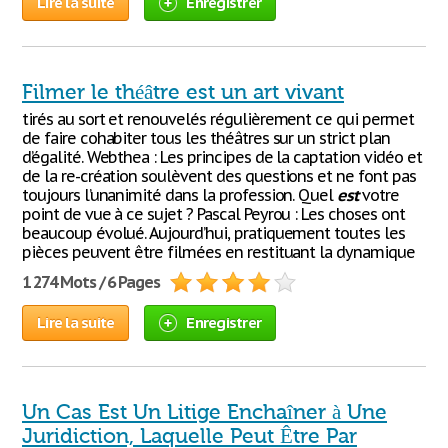
Lire la suite
Enregistrer
Filmer le théâtre est un art vivant
tirés au sort et renouvelés régulièrement ce qui permet
de faire cohabiter tous les théâtres sur un strict plan
d’égalité. Webthea : Les principes de la captation vidéo et
de la re-création soulèvent des questions et ne font pas
toujours l’unanimité dans la profession. Quel
est
votre
point de vue à ce sujet ? Pascal Peyrou : Les choses ont
beaucoup évolué. Aujourd’hui, pratiquement toutes les
pièces peuvent être filmées en restituant la dynamique
1 274 Mots / 6 Pages
Lire la suite
Enregistrer
Un Cas Est Un Litige Enchaîner à Une
Juridiction, Laquelle Peut Être Par