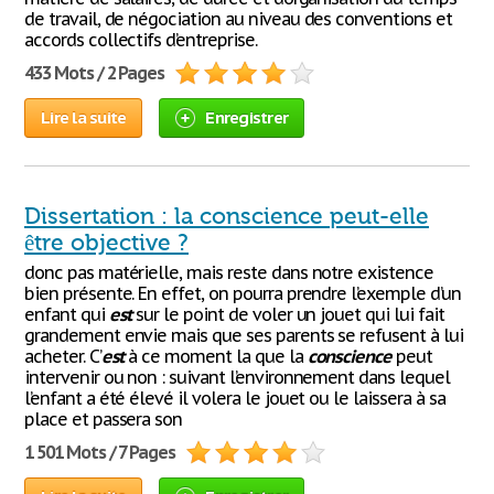
de travail, de négociation au niveau des conventions et
accords collectifs d’entreprise.
433 Mots / 2 Pages
Lire la suite
Enregistrer
Dissertation : la conscience peut-elle
être objective ?
donc pas matérielle, mais reste dans notre existence
bien présente. En effet, on pourra prendre l’exemple d’un
enfant qui
est
sur le point de voler un jouet qui lui fait
grandement envie mais que ses parents se refusent à lui
acheter. C’
est
à ce moment la que la
conscience
peut
intervenir ou non : suivant l’environnement dans lequel
l’enfant a été élevé il volera le jouet ou le laissera à sa
place et passera son
1 501 Mots / 7 Pages