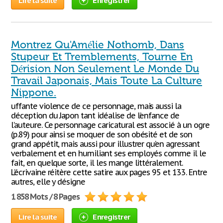
Lire la suite
Enregistrer
Montrez Qu'Amélie Nothomb, Dans
Stupeur Et Tremblements, Tourne En
Dérision Non Seulement Le Monde Du
Travail Japonais, Mais Toute La Culture
Nippone.
uffante violence de ce personnage, mais aussi la
déception du Japon tant idéalise de l’enfance de
l’auteure. Ce personnage caricatural est associé à un ogre
(p.89) pour ainsi se moquer de son obésité et de son
grand appétit, mais aussi pour illustrer qu’en agressant
verbalement et en humiliant ses employés comme il le
fait, en quelque sorte, il les mange littéralement.
L’écrivaine réitère cette satire aux pages 95 et 133. Entre
autres, elle y désigne
1 858 Mots / 8 Pages
Lire la suite
Enregistrer