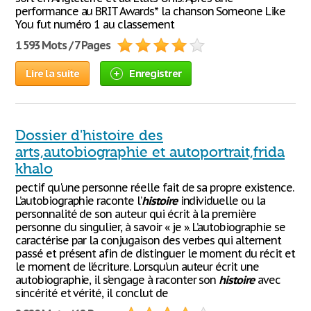
performance au BRIT Awards* la chanson Someone Like
You fut numéro 1 au classement
1 593 Mots / 7 Pages
Lire la suite
Enregistrer
Dossier d'histoire des
arts,autobiographie et autoportrait,frida
khalo
pectif qu'une personne réelle fait de sa propre existence.
L’autobiographie raconte l’
histoire
individuelle ou la
personnalité de son auteur qui écrit à la première
personne du singulier, à savoir « je ». L’autobiographie se
caractérise par la conjugaison des verbes qui alternent
passé et présent afin de distinguer le moment du récit et
le moment de l’écriture. Lorsqu’un auteur écrit une
autobiographie, il s’engage à raconter son
histoire
avec
sincérité et vérité, il conclut de