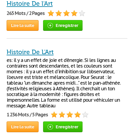
Histoire De l'Art
265 Mots / 2 Pages
Lire la suite
Enregistrer
Histoire De L'Art
es: il y a un effet de joie et d'énergie. Si les lignes au
contraires sont descendantes, et les couleurs sont
mornes : il y a un effet d'inhibition sur l'observateur,
l'oeuvre est triste et mélancolique. Pour Seurat : le
tableau "un dimanche apres midi…" est le pan-athénée.
(festivités religieuses à Athènes). Il cherchait un ton
socratique à la modernité : figures droites et
impersonnelles. La forme est utilisé pour véhiculer un
message. Autre tableau
1 236 Mots / 5 Pages
Lire la suite
Enregistrer