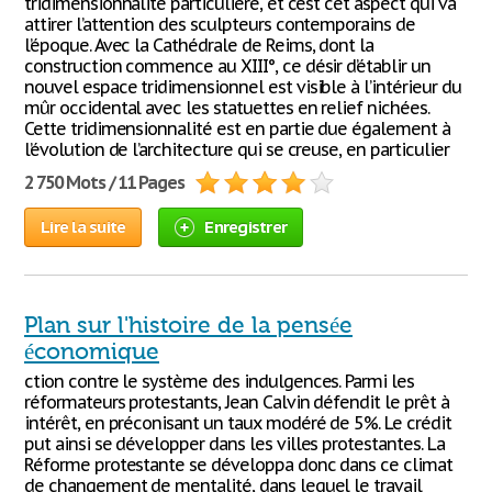
tridimensionnalité particulière, et c’est cet aspect qui va
attirer l’attention des sculpteurs contemporains de
l’époque. Avec la Cathédrale de Reims, dont la
construction commence au XIII°, ce désir d’établir un
nouvel espace tridimensionnel est visible à l’intérieur du
mûr occidental avec les statuettes en relief nichées.
Cette tridimensionnalité est en partie due également à
l’évolution de l’architecture qui se creuse, en particulier
2 750 Mots / 11 Pages
Lire la suite
Enregistrer
Plan sur l'histoire de la pensée
économique
ction contre le système des indulgences. Parmi les
réformateurs protestants, Jean Calvin défendit le prêt à
intérêt, en préconisant un taux modéré de 5%. Le crédit
put ainsi se développer dans les villes protestantes. La
Réforme protestante se développa donc dans ce climat
de changement de mentalité, dans lequel le travail