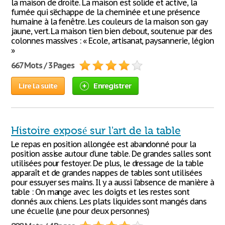
la maison de droite. La maison est solide et active, la
fumée qui s’échappe de la cheminée et une présence
humaine à la fenêtre. Les couleurs de la maison son gay
jaune, vert. La maison tien bien debout, soutenue par des
colonnes massives : « Ecole, artisanat, paysannerie, légion
»
667 Mots / 3 Pages
Lire la suite
Enregistrer
Histoire exposé sur l'art de la table
Le repas en position allongée est abandonné pour la
position assise autour d’une table. De grandes salles sont
utilisées pour festoyer. De plus, le dressage de la table
apparaît et de grandes nappes de tables sont utilisées
pour essuyer ses mains. Il y a aussi l’absence de manière à
table : On mange avec les doigts et les restes sont
donnés aux chiens. Les plats liquides sont mangés dans
une écuelle (une pour deux personnes)