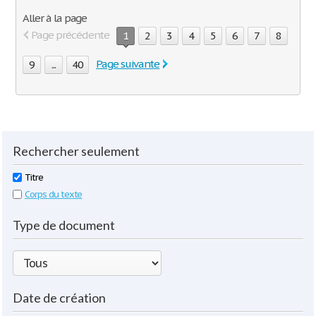
Aller à la page
Page précédente
1
2
3
4
5
6
7
8
Page suivante
9
...
40
Rechercher seulement
Titre
Corps du texte
Type de document
Date de création