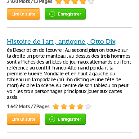
2 920 Mots / 12 Pages
Lire la suite
Enregistrer
Histoire de l'art , antigone , Otto Dix
és Description de l'œuvre : Au second
plan
on trouve sur
la droite un porte manteau , au dessus des trois hommes
sont affichés des articles de journaux allemands qui font
référence au conflit Franco-Allemand pendant la
première Guerre Mondiale et en haut à gauche du
tableau un lampadaire (où l'on distingue une tête de
mort) éclaire la scène. Au centre de son tableau on peut
voir les trois personnages principaux jouer aux cartes
assis
1 642 Mots / 7 Pages
Lire la suite
Enregistrer