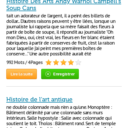
Histoire Des Arts Andy Warhol Campell's
Soup Cans
tait un adorateur de l’argent, il a peint des billets de
dollar... D’autres raisons peuvent y être liées, lorsque un
journaliste lui rappela que sa mère faisait des fleurs à
partir de boîte de soupe, il répondit au journaliste “Oh
mon Dieu, oui, c’est vrai, les fleurs en fer blanc étaient
fabriquées à partir de conserves de fruit, c’est la raison
pour laquelle j’ai peint mes premières boîtes de
conserve…” Une autre possibilité aurait été
992 Mots / 4 Pages
Lire la suite
Enregistrer
Histoire de l’art antique
ne double colonnade mais n’en a qu’une. Monoptère :
Bâtiment délimité par une colonnade sans murs
intérieurs. Salle hypostyle : Salle avec colonnade qui
soutient le toit. Tholos : Bâtiment rond. Sert de temple