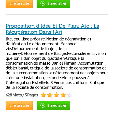
Lire la suite
Enregistrer
Proposition d'Idée Et De Plan: Atc : La
Récupération Dans l'Art
lité, équilibre précaire. Notion de dégradation et
d’altération. Le détournement : Seconde
vie/Détournement de l’objet, de la
matière/Détournement de l’usage/Reconsidérer la vision
que l’on a d’un objet du quotidien/Critique la
consommation de masse Daniel Firman : Accumulation
d’objet banal, critique de la société de consommation et
de la surconsommation -> détournement des objets pour
créer une installation, seconde vie -> pousser à
l’interrogation. Pistelleto Ŕ Vénus aux chiffons : Critique
de la société de consommation,
628 Mots / 3 Pages
Lire la suite
Enregistrer