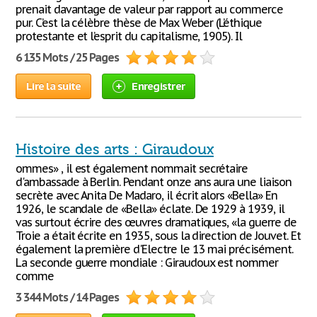
prenait davantage de valeur par rapport au commerce
pur. C’est la célèbre thèse de Max Weber (L’éthique
protestante et l’esprit du capitalisme, 1905). Il
6 135 Mots / 25 Pages
Lire la suite
Enregistrer
Histoire des arts : Giraudoux
ommes» , il est également nommait secrétaire
d'ambassade à Berlin. Pendant onze ans aura une liaison
secrète avec Anita De Madaro, il écrit alors «Bella» En
1926, le scandale de «Bella» éclate. De 1929 à 1939, il
vas surtout écrire des œuvres dramatiques, «la guerre de
Troie a était écrite en 1935, sous la direction de Jouvet. Et
également la première d'Electre le 13 mai précisément.
La seconde guerre mondiale : Giraudoux est nommer
comme
3 344 Mots / 14 Pages