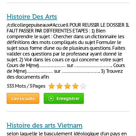
Histoire Des Arts
/cdicollegepuiseaux#Accueil POUR REUSSIR LE DOSSIER IL
FAUT PASSER PAR DIFFERENTES ETAPES : 1) Bien
comprendre le sujet : Chercher dans un dictionnaire les
définitions des mots compliqués du sujet Formuler le
sujet sous forme d’une ou de plusieurs questions. Faites
valider ces questions par le professeur ayant donné le
sujet. 2) Voir dans les cours ce qui concerne votre sujet
Cours de M(me)…………………… sur …………………………….. Cours
de M(me)…………………… sur …………………………….. 3) Trouvez
des documents afin
533 Mots / 3 Pages
Lire la suite
Enregistrer
Histoire des arts Vietnam
selon laquelle le basculement idéologique d'un pays en