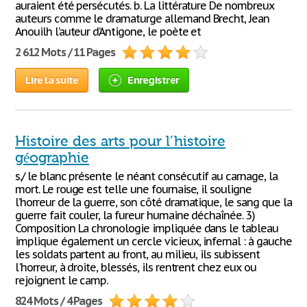
auraient été persécutés. b. La littérature De nombreux
auteurs comme le dramaturge allemand Brecht, Jean
Anouilh l’auteur d’Antigone, le poète et
2 612 Mots / 11 Pages
Lire la suite
Enregistrer
Histoire des arts pour l’histoire
géographie
s./ le blanc présente le néant consécutif au carnage, la
mort. Le rouge est telle une fournaise, il souligne
l’horreur de la guerre, son côté dramatique, le sang que la
guerre fait couler, la fureur humaine déchaînée. 3)
Composition La chronologie impliquée dans le tableau
implique également un cercle vicieux, infernal : à gauche
les soldats partent au front, au milieu, ils subissent
l'horreur, à droite, blessés, ils rentrent chez eux ou
rejoignent le camp.
824 Mots / 4 Pages