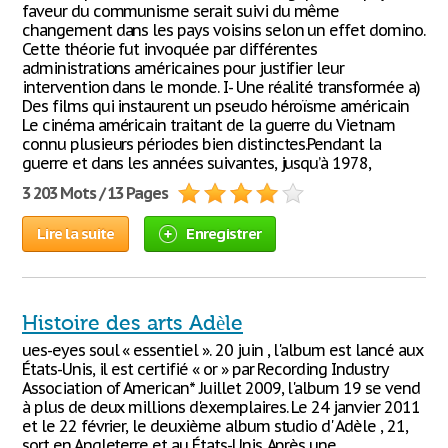
faveur du communisme serait suivi du même
changement dans les pays voisins selon un effet domino.
Cette théorie fut invoquée par différentes
administrations américaines pour justifier leur
intervention dans le monde. I- Une réalité transformée a)
Des films qui instaurent un pseudo héroïsme américain
Le cinéma américain traitant de la guerre du Vietnam
connu plusieurs périodes bien distinctes.Pendant la
guerre et dans les années suivantes, jusqu’à 1978,
3 203 Mots / 13 Pages
Lire la suite
Enregistrer
Histoire des arts Adèle
ues-eyes soul « essentiel ». 20 juin , l'album est lancé aux
États-Unis, il est certifié « or » par Recording Industry
Association of American* Juillet 2009, l'album 19 se vend
à plus de deux millions d'exemplaires. Le 24 janvier 2011
et le 22 février, le deuxième album studio d' Adèle , 21,
sort en Angleterre et au États-Unis. Après une