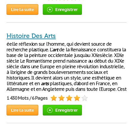
Lire la suite
Enregistrer
Histoire Des Arts
éelle réflexion sur l’homme, qui devient source de
recherche plastique. L’
art
de la Renaissance constituera la
base de la peinture occidentale jusqu’au XXesiècle. XIXe
siècle Le Romantisme prend naissance au début du XIXe
siècle dans une Europe en pleine révolution industrielle,
à l’origine de grands bouleversements sociaux et
historiques. Il devient alors un style, une esthétique en
littérature et en
arts
plastiques, d’abord en France, en
Allemagne et en Angleterre puis dans toute l’Europe. C’est
1 430 Mots / 6 Pages
Lire la suite
Enregistrer