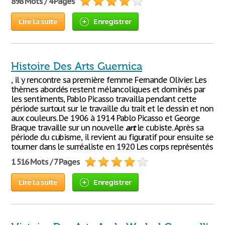
898 Mots / 4 Pages
Lire la suite
Enregistrer
Histoire Des Arts Guernica
, il y rencontre sa première femme Fernande Olivier. Les
thèmes abordés restent mélancoliques et dominés par
les sentiments, Pablo Picasso travailla pendant cette
période surtout sur le travaille du trait et le dessin et non
aux couleurs. De 1906 à 1914 Pablo Picasso et George
Braque travaille sur un nouvelle
art
le cubiste. Après sa
période du cubisme, il revient au figuratif pour ensuite se
tourner dans le surréaliste en 1920 Les corps représentés
1 516 Mots / 7 Pages
Lire la suite
Enregistrer