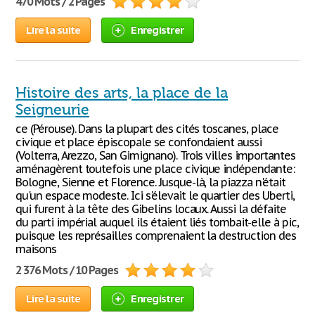
470 Mots / 2 Pages
Lire la suite
Enregistrer
Histoire des arts, la place de la
Seigneurie
ce (Pérouse). Dans la plupart des cités toscanes, place
civique et place épiscopale se confondaient aussi
(Volterra, Arezzo, San Gimignano). Trois villes importantes
aménagèrent toutefois une place civique indépendante:
Bologne, Sienne et Florence. Jusque-là, la piazza n'était
qu'un espace modeste. Ici s'élevait le quartier des Uberti,
qui furent à la tête des Gibelins locaux. Aussi la défaite
du parti impérial auquel ils étaient liés tombait-elle à pic,
puisque les représailles comprenaient la destruction des
maisons
2 376 Mots / 10 Pages
Lire la suite
Enregistrer