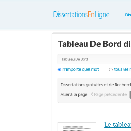
Di
Tableau De Bord di
n'importe quel mot
tous les
Dissertations gratuites et de Recherch
Aller à la page
Page précédente
Le table