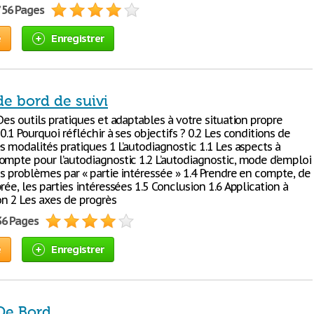
/ 56 Pages
e
Enregistrer
de bord de suivi
Des outils pratiques et adaptables à votre situation propre
0.1 Pourquoi réfléchir à ses objectifs ? 0.2 Les conditions de
s modalités pratiques 1 L’autodiagnostic 1.1 Les aspects à
ompte pour l’autodiagnostic 1.2 L’autodiagnostic, mode d’emploi
es problèmes par « partie intéressée » 1.4 Prendre en compte, de
rée, les parties intéressées 1.5 Conclusion 1.6 Application à
on 2 Les axes de progrès
36 Pages
e
Enregistrer
De Bord