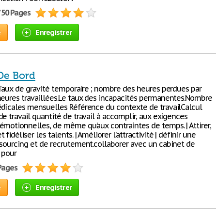
/ 50 Pages
e
Enregistrer
De Bord
| Taux de gravité temporaire ; nombre des heures perdues par
heures travaillées.Le taux des incapacités permanentes.Nombre
édicales mensuelles Référence du contexte de travailCalcul
e travail quantité de travail à accomplir, aux exigences
émotionnelles, de même qu’aux contraintes de temps. | Attirer,
fidéliser les talents. | Améliorer l’attractivité | définir une
 sourcing et de recrutement.collaborer avec un cabinet de
 pour
 Pages
e
Enregistrer