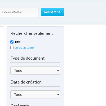
Recherche
Rechercher seulement
Titre
Corps du texte
Type de document
Date de création
Catégorie