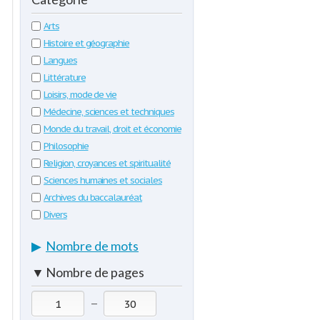
Arts
Histoire et géographie
Langues
Littérature
Loisirs, mode de vie
Médecine, sciences et techniques
Monde du travail, droit et économie
Philosophie
Religion, croyances et spiritualité
Sciences humaines et sociales
Archives du baccalauréat
Divers
▶
Nombre de mots
▼
Nombre de pages
—