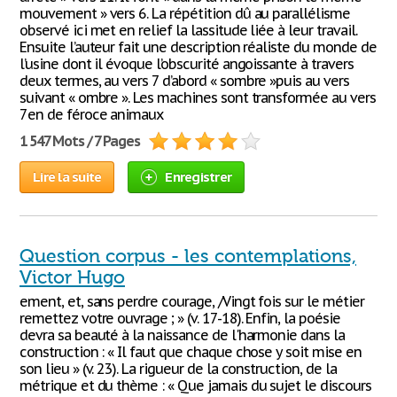
mouvement » vers 6. La répétition dû au parallélisme
observé ici met en relief la lassitude liée à leur travail.
Ensuite l’auteur fait une description réaliste du monde de
l’usine dont il évoque l’obscurité angoissante à travers
deux termes, au vers 7 d’abord « sombre »puis au vers
suivant « ombre ». Les machines sont transformée au vers
7en de féroce animaux
1 547 Mots / 7 Pages
Lire la suite
Enregistrer
Question corpus - les contemplations,
Victor Hugo
ement, et, sans perdre courage, /Vingt fois sur le métier
remettez votre ouvrage ; » (v. 17-18). Enfin, la poésie
devra sa beauté à la naissance de l'harmonie dans la
construction : « Il faut que chaque chose y soit mise en
son lieu » (v. 23). La rigueur de la construction, de la
métrique et du thème : « Que jamais du sujet le discours