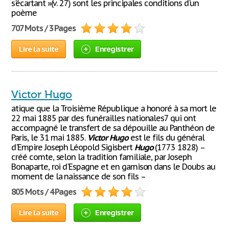
s'écartant »(v. 27) sont les principales conditions d'un
poème
707 Mots / 3 Pages
Lire la suite
Enregistrer
Victor Hugo
atique que la Troisième République a honoré à sa mort le
22 mai 1885 par des funérailles nationales7 qui ont
accompagné le transfert de sa dépouille au Panthéon de
Paris, le 31 mai 1885.
Victor
Hugo
est le fils du général
d'Empire Joseph Léopold Sigisbert
Hugo
(1773 1828) –
créé comte, selon la tradition familiale, par Joseph
Bonaparte, roi d'Espagne et en garnison dans le Doubs au
moment de la naissance de son fils –
805 Mots / 4 Pages
Lire la suite
Enregistrer