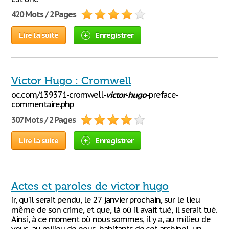
420 Mots / 2 Pages
Lire la suite
Enregistrer
Victor Hugo : Cromwell
oc.com/139371-cromwell-
victor
-
hugo
-preface-
commentaire.php
307 Mots / 2 Pages
Lire la suite
Enregistrer
Actes et paroles de victor hugo
ir, qu’il serait pendu, le 27 janvier prochain, sur le lieu
même de son crime, et que, là où il avait tué, il serait tué.
Ainsi, à ce moment où nous sommes, il y a, au milieu de