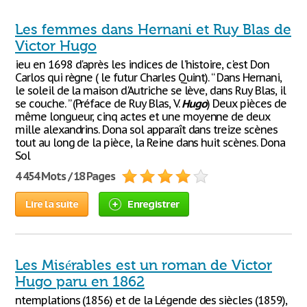
Les femmes dans Hernani et Ruy Blas de
Victor Hugo
ieu en 1698 d'après les indices de l'histoire, c'est Don
Carlos qui règne ( le futur Charles Quint). “ Dans Hernani,
le soleil de la maison d'Autriche se lève, dans Ruy Blas, il
se couche. ” (Préface de Ruy Blas, V.
Hugo
) Deux pièces de
même longueur, cinq actes et une moyenne de deux
mille alexandrins. Dona sol apparaît dans treize scènes
tout au long de la pièce, la Reine dans huit scènes. Dona
Sol
4 454 Mots / 18 Pages
Lire la suite
Enregistrer
Les Misérables est un roman de Victor
Hugo paru en 1862
ntemplations (1856) et de la Légende des siècles (1859),