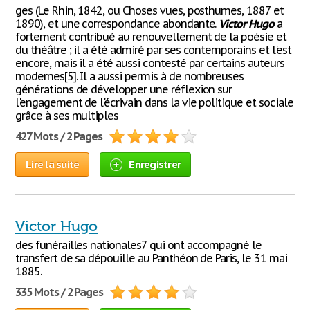
ges (Le Rhin, 1842, ou Choses vues, posthumes, 1887 et
1890), et une correspondance abondante.
Victor
Hugo
a
fortement contribué au renouvellement de la poésie et
du théâtre ; il a été admiré par ses contemporains et l'est
encore, mais il a été aussi contesté par certains auteurs
modernes[5]. Il a aussi permis à de nombreuses
générations de développer une réflexion sur
l'engagement de l'écrivain dans la vie politique et sociale
grâce à ses multiples
427 Mots / 2 Pages
Lire la suite
Enregistrer
Victor Hugo
des funérailles nationales7 qui ont accompagné le
transfert de sa dépouille au Panthéon de Paris, le 31 mai
1885.
335 Mots / 2 Pages