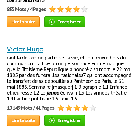
d'allitération en S
835 Mots / 4 Pages
Lire la suite
Enregistrer
Victor Hugo
rant la deuxième partie de sa vie, et son œuvre hors du
commun ont fait de lui un personnage emblématique
que la Troisième République a honoré à sa mort le 22 mai
1885 par des funérailles nationales7 qui ont accompagné
le transfert de sa dépouille au Panthéon de Paris, le 31
mai 1885. Sommaire [masquer] 1 Biographie 1.1 Enfance
et jeunesse 1.2 Le
jeune
écrivain 1.3 Les années théâtre
1.4 L'action politique 1.5 L'exil 1.6
10 149 Mots / 41 Pages
Lire la suite
Enregistrer