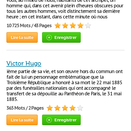
vous, au milieu de nous, habitants de cet archipel, un
homme qui, dans cet avenir plein d’heures obscures pour
tous les autres hommes, voit distinctement sa dernière
heure ; en cet instant, dans cette minute où nous
10 725 Mots / 43 Pages
Lire la suite
Enregistrer
Victor Hugo
ième partie de sa vie, et son œuvre hors du commun ont
fait de lui un personnage emblématique que la
Troisième République a honoré à sa mort le 22 mai 1885
par des funérailles nationales qui ont accompagné le
transfert de sa dépouille au Panthéon de Paris, le 31 mai
1885.
365 Mots / 2 Pages
Lire la suite
Enregistrer