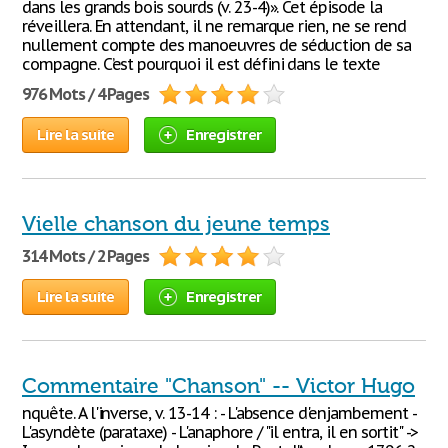
dans les grands bois sourds (v. 23-4)». Cet épisode la
réveillera. En attendant, il ne remarque rien, ne se rend
nullement compte des manoeuvres de séduction de sa
compagne. C’est pourquoi il est défini dans le texte
976 Mots / 4 Pages
Lire la suite
Enregistrer
Vielle chanson du jeune temps
314 Mots / 2 Pages
Lire la suite
Enregistrer
Commentaire "Chanson" -- Victor Hugo
nquête. A l'inverse, v. 13-14 : - L'absence d'enjambement -
L'asyndète (parataxe) - L'anaphore / "il entra, il en sortit" ->