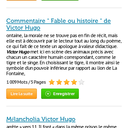
Commentaire " Fable ou histoire " de
Victor Hugo
ontaine, la morale ne se trouve pas en fin de récit, mais
elle est à découvrir par le lecteur tout au long du poème,
ce qui fait de ce texte un apologue à valeur didactique.
Victor
Hugo
met ici en scène des animaux précis avec
chacun un caractère humain correspondant, comme le
tigre et le singe. En choisissant le tigre, il montre ainsi le
symbole d’un pouvoir inférieur par rapport au lion de La
Fontaine,
1 009 Mots / 5 Pages
Lire la suite
Enregistrer
Mélancholia Victor Hugo
arrête » vers 11. Il font « dans la même prison le même