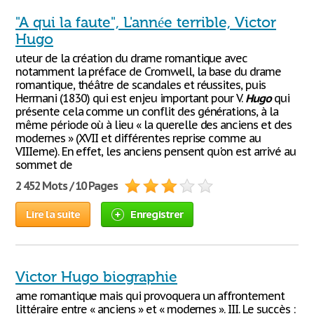
"A qui la faute", L'année terrible, Victor
Hugo
uteur de la création du drame romantique avec
notamment la préface de Cromwell, la base du drame
romantique, théâtre de scandales et réussites, puis
Herrnani (1830) qui est enjeu important pour V.
Hugo
qui
présente cela comme un conflit des générations, à la
même période où à lieu « la querelle des anciens et des
modernes » (XVII et différentes reprise comme au
VIIIeme). En effet, les anciens pensent qu'on est arrivé au
sommet de
2 452 Mots / 10 Pages
Lire la suite
Enregistrer
Victor Hugo biographie
ame romantique mais qui provoquera un affrontement
littéraire entre « anciens » et « modernes ». III. Le succès :