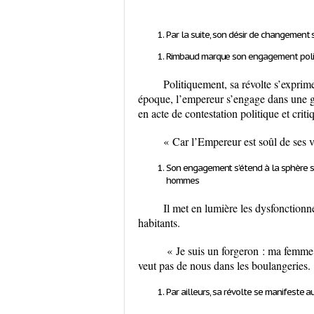
Par la suite, son désir de changement s
Rimbaud marque son engagement poli
Politiquement, sa révolte s’exprim
époque, l’empereur s’engage dans une gu
en acte de contestation politique et criti
« Car l’Empereur est soûl de ses v
Son engagement s’étend à la sphère so
hommes
Il met en lumière les dysfonctionn
habitants.
« Je suis un forgeron : ma femme e
veut pas de nous dans les boulangeries.
Par ailleurs, sa révolte se manifeste au