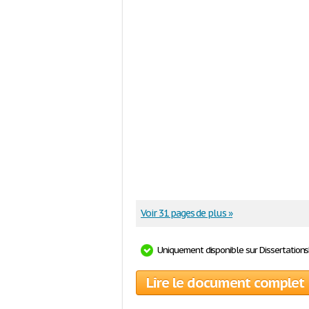
Voir 31 pages de plus »
Uniquement disponible sur Dissertation
Lire le document complet