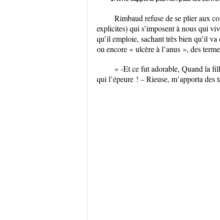
Rimbaud refuse de se plier aux conv
explicites) qui s’imposent à nous qui vi
qu’il emploie, sachant très bien qu’il v
ou encore « ulcère à l’anus », des term
« -Et ce fut adorable, Quand la fil
qui l’épeure ! – Rieuse, m’apporta des 