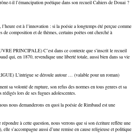
ône-t-il l’émancipation poétique dans son recueil
Cahiers de Douai
?
, l’heure est à
l’innovation : si la poésie a longtemps été perçue comme
tes de composition et de thèmes, certains poètes ont cherché à
 PRINCIPALE) C’est dans ce contexte que s’inscrit
le recueil
d qui, en 1870, revendique une liberté totale, aussi bien dans sa vie
RIGUE)
L’intrigue se déroule autour …
(valable pour un roman)
nt sa volonté de rupture, son refus des normes en tous genres et sa
 rédigés lors de ses fugues adolescentes.
 nous nous demanderons
en quoi la poésie de Rimbaud est une
ondre à cette question, nous verrons
que si son écriture reflète une
(I), elle s’accompagne aussi d’une remise en cause religieuse et politique