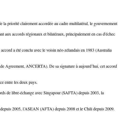
 la priorité clairement accordée au cadre multilatéral, le gouvernement
ant aux accords régionaux et bilatéraux, principalement en cas d'échec
 accord a été conclu avec le voisin néo-zélandais en 1983 (Australia
ade Agreement, ANCERTA). De sa signature à aujourd’hui, cet accord
 entre les deux pays.
ords de libre-échange avec Singapour (SAFTA) depuis 2003, la
 depuis 2005, l’ASEAN (AFTA) depuis 2008 et le Chili depuis 2009.