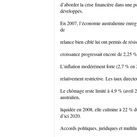
d’aborder la crise financière dans une po
développés.
En 2007, l’économie australienne enregi
de
relance bien ciblé lui ont permis de rési
croissance progressait encore de 2,25 %
L’inflation modérément forte (2,7 % en 
relativement restrictive. Les taux direct
Le chômage reste limité à 4,9 % (avril 2
australien,
liquidée en 2008, elle culmine à 22 % du
d’ici 2020.
Accords politiques, juridiques et multil