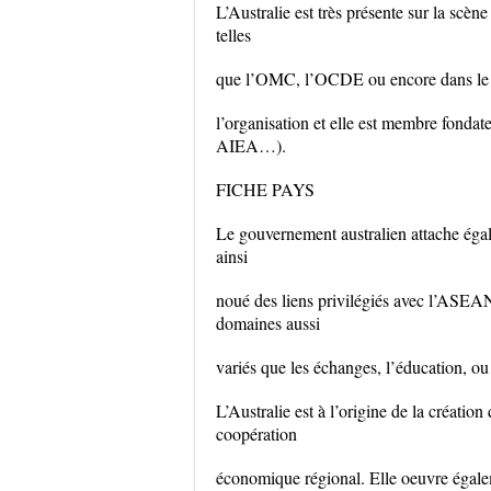
L’Australie est très présente sur la scèn
telles
que l’OMC, l’OCDE ou encore dans le c
l’organisation et elle est membre fonda
AIEA…).
FICHE PAYS
Le gouvernement australien attache égal
ainsi
noué des liens privilégiés avec l’ASEA
domaines aussi
variés que les échanges, l’éducation, ou
L’Australie est à l’origine de la créat
coopération
économique régional. Elle oeuvre égale