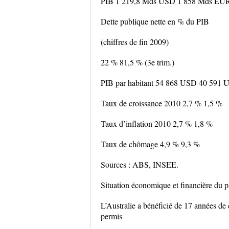
PIB 1 219,8 Mds USD 1 858 Mds EUR
Dette publique nette en % du PIB
(chiffres de fin 2009)
22 % 81,5 % (3e trim.)
PIB par habitant 54 868 USD 40 591
Taux de croissance 2010 2,7 % 1,5 %
Taux d’inflation 2010 2,7 % 1,8 %
Taux de chômage 4,9 % 9,3 %
Sources : ABS, INSEE.
Situation économique et financière du 
L’Australie a bénéficié de 17 années de 
permis