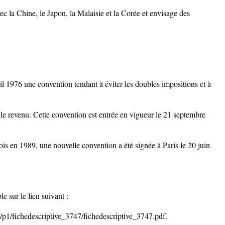
c la Chine, le Japon, la Malaisie et la Corée et envisage des
ril 1976 une convention tendant à éviter les doubles impositions et à
r le revenu. Cette convention est entrée en vigueur le 21 septembre
is en 1989, une nouvelle convention a été signée à Paris le 20 juin
e sur le lien suivant :
p1/fichedescriptive_3747/fichedescriptive_3747.pdf.