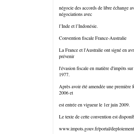
négocie des accords de libre échange ave
négociations avec
l’Inde et l’Indonésie.
Convention fiscale France-Australie
La France et l'Australie ont signé en av
prévenir
l'évasion fiscale en matière d'impôts su
1977.
Après avoir été amendée une première fo
2006 et
est entrée en vigueur le 1er juin 2009.
Le texte de cette convention est disponibl
www.impots.gouv.fr/portal/deploiement/