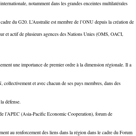
e internationale, notamment dans les grandes enceintes multilatérales
adre du G20. L’Australie est membre de l’ONU depuis la création de
teur et actif de plusieurs agences des Nations Unies (OMS, OACI,
ement une importance de premier ordre à la dimension régionale. Il a
N, collectivement et avec chacun de ses pays membres, dans des
 la défense.
ion de l’APEC (Asia-Pacific Economic Cooperation), forum de
ment au renforcement des liens dans la région dans le cadre du Forum