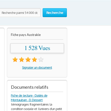
Recherche
Fiche pays Austrakie
1 528 Vues
Signaler un document
Documents relatifs
Fiche de lecture - Daliès de
Montauban - D. Dessert
témoignages fragmentaires la
condition sociale et l’univers d’un petit