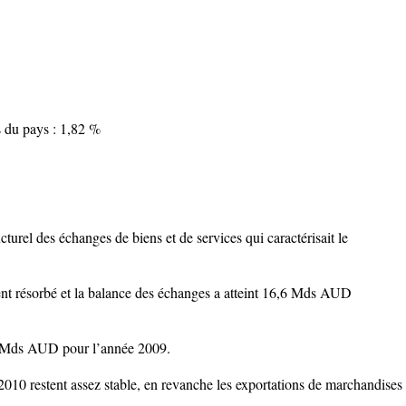
D
s du pays : 1,82 %
cturel des échanges de biens et de services qui caractérisait le
ment résorbé et la balance des échanges a atteint 16,6 Mds AUD
,7 Mds AUD pour l’année 2009.
2010 restent assez stable, en revanche les exportations de marchandises