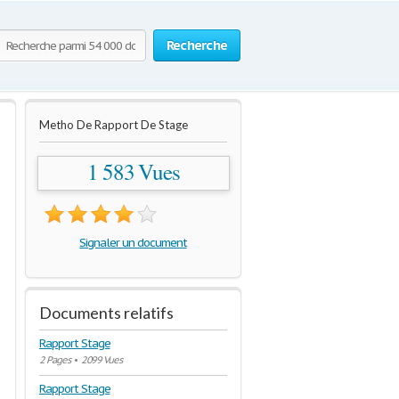
Recherche
Metho De Rapport De Stage
1 583 Vues
Signaler un document
Documents relatifs
Rapport Stage
2 Pages
•
2099 Vues
Rapport Stage