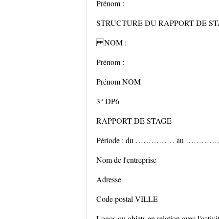
Prénom :
STRUCTURE DU RAPPORT DE S
NOM :
Prénom :
Prénom NOM
3° DP6
RAPPORT DE STAGE
Période : du …………… au ………
Nom de l'entreprise
Adresse
Code postal VILLE
Logos ou objets en relation avec l'activit