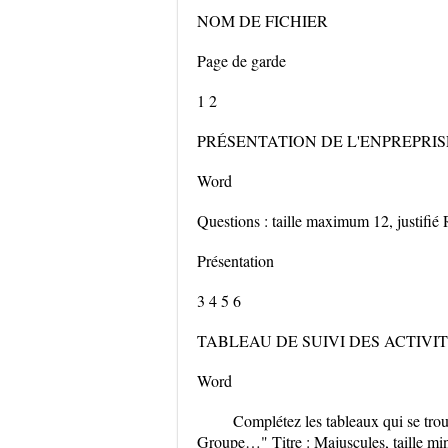
NOM DE FICHIER
Page de garde
1 2
PRÉSENTATION DE L'ENPREPRIS
Word
Questions : taille maximum 12, justifié
Présentation
3 4 5 6
TABLEAU DE SUIVI DES ACTIVI
Word
Complétez les tableaux qui se trou
Groupe…" Titre : Majuscules, taille mi