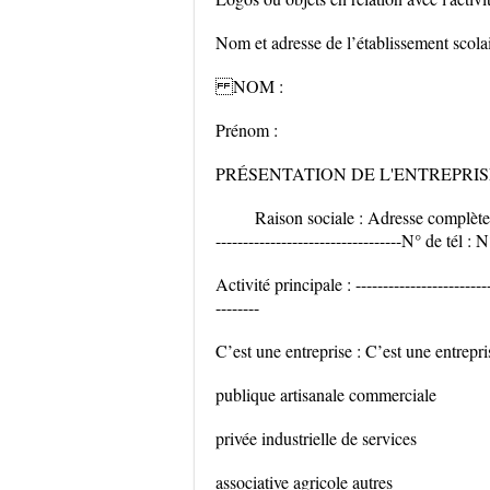
Nom et adresse de l’établissement scola
NOM :
Prénom :
PRÉSENTATION DE L'ENTREPRIS
Raison sociale : Adresse complète : ---
----------------------------------N° de tél : 
Activité principale : --------------------------
--------
C’est une entreprise : C’est une entrepri
publique artisanale commerciale
privée industrielle de services
associative agricole autres