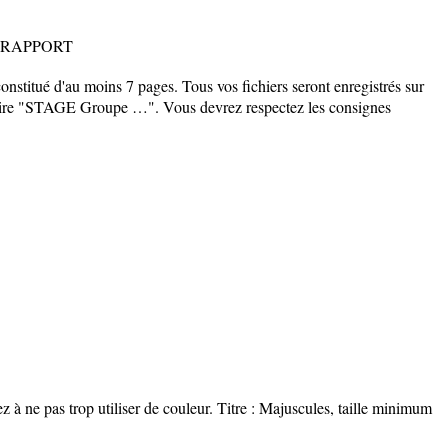
 RAPPORT
constitué d'au moins 7 pages. Tous vos fichiers seront enregistrés sur
ertoire "STAGE Groupe …". Vous devrez respectez les consignes
z à ne pas trop utiliser de couleur. Titre : Majuscules, taille minimum