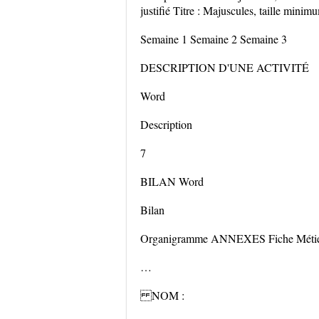
justifié Titre : Majuscules, taille minim
Semaine 1 Semaine 2 Semaine 3
DESCRIPTION D'UNE ACTIVITÉ
Word
Description
7
BILAN Word
Bilan
Organigramme ANNEXES Fiche Métier
…
NOM :