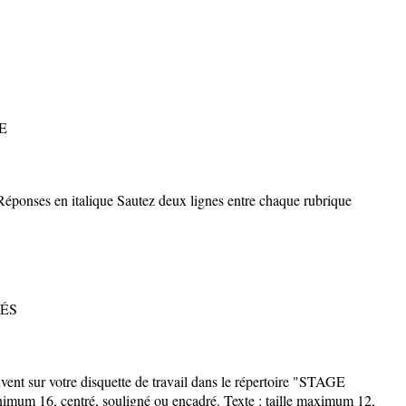
E
 Réponses en italique Sautez deux lignes entre chaque rubrique
TÉS
vent sur votre disquette de travail dans le répertoire "STAGE
nimum 16, centré, souligné ou encadré. Texte : taille maximum 12,