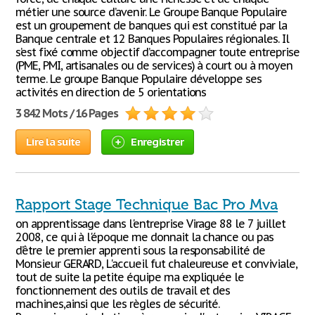
métier une source d’avenir. Le Groupe Banque Populaire
est un groupement de banques qui est constitué par la
Banque centrale et 12 Banques Populaires régionales. Il
s’est fixé comme objectif d’accompagner toute entreprise
(PME, PMI, artisanales ou de services) à court ou à moyen
terme. Le groupe Banque Populaire développe ses
activités en direction de 5 orientations
3 842 Mots / 16 Pages
Lire la suite
Enregistrer
Rapport Stage Technique Bac Pro Mva
on apprentissage dans l'entreprise Virage 88 le 7 juillet
2008, ce qui à l'époque me donnait la chance ou pas
d’être le premier apprenti sous la responsabilité de
Monsieur GERARD, L'accueil fut chaleureuse et conviviale,
tout de suite la petite équipe ma expliquée le
fonctionnement des outils de travail et des
machines,ainsi que les règles de sécurité.