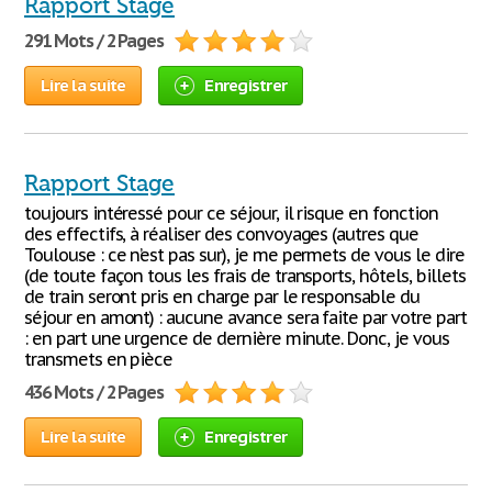
Rapport Stage
291 Mots / 2 Pages
Lire la suite
Enregistrer
Rapport Stage
toujours intéressé pour ce séjour, il risque en fonction
des effectifs, à réaliser des convoyages (autres que
Toulouse : ce n’est pas sur), je me permets de vous le dire
(de toute façon tous les frais de transports, hôtels, billets
de train seront pris en charge par le responsable du
séjour en amont) : aucune avance sera faite par votre part
: en part une urgence de dernière minute. Donc, je vous
transmets en pièce
436 Mots / 2 Pages
Lire la suite
Enregistrer