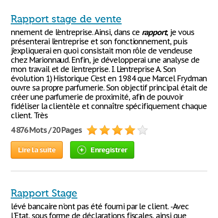
Rapport stage de vente
nnement de l’entreprise. Ainsi, dans ce
rapport
, je vous
présenterai l’entreprise et son fonctionnement, puis
j’expliquerai en quoi consistait mon rôle de vendeuse
chez Marionnaud. Enfin, je développerai une analyse de
mon travail et de l’entreprise. I. L’entreprise A. Son
évolution 1) Historique C’est en 1984 que Marcel Frydman
ouvre sa propre parfumerie. Son objectif principal était de
créer une parfumerie de proximité, afin de pouvoir
fidéliser la clientèle et connaître spécifiquement chaque
client. Très
4 876 Mots / 20 Pages
Lire la suite
Enregistrer
Rapport Stage
lévé bancaire n'ont pas été fourni par le client. -Avec
l'Etat, sous forme de déclarations fiscales, ainsi que