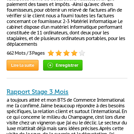
paiement des taxes et impôts. -Ainsi qu'avec divers
fournisseurs, pour obtenir un relevé de factures afin de
vérifier si le client nous a fourni toutes les factures
concernant ce fournisseur. 2-3 Matériel informatique Le
cabinet dispose d'un matériel informatique performant
constituée de 11 ordinateurs, dont deux pour les
stagiaires, et de plusieurs ordinateurs portables, pour les
déplacements
662 Mots / 3 Pages
Lire la suite
Enregistrer
Rapport Stage 3 Mois
a toujours attiré et mon BTS de Commerce International
me l’a confirmé. J’aime beaucoup répondre à des besoins
spécifiques, la relation client et surtout l’international. En
ce qui concerne le milieu du Champagne, c’est lors d’une
visite chez un vigneron que j’ai eu le déclic. Le secteur du
luxe m’attirait déjà mais sans idées précises. Après cette