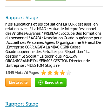
Rapport Stage
r les allocations et les cotisations La CGRR est aussi en
relation avec : * La MIAG : Mutuelle Interprofessionnel
des Antilles-Guyanes * PREREVA : S’occupe des formations
du personnel * AGAPA : Association Guadeloupéenne pour
l’Accueil des Personnes Agées Organigramme Général De
l’Entreprise CGRR AGAPA La MIAG CGRR Caisse
Guadeloupéenne des Retraites par Répartition * La
gestion * Le Social * La technique PREREVA
ORGANIGRAMME DU SERVICE GESTION Directeur de
l’Entreprise : M.DESTOM Stagiaire
1 345 Mots / 6 Pages
Lire la suite
Enregistrer
Rapport Stage