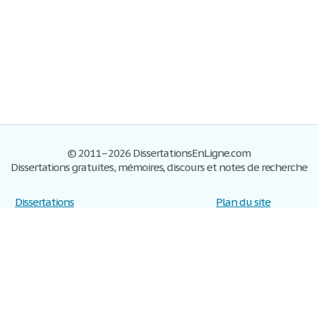
© 2011–2026 DissertationsEnLigne.com
Dissertations gratuites, mémoires, discours et notes de recherche
Dissertations
Plan du site
S'inscrire
Foire aux questions
Politique de confidentialité
Se connecter
Contactez-nous
Conditions d'utilisation