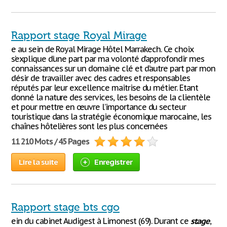
Rapport stage Royal Mirage
e au sein de Royal Mirage Hôtel Marrakech. Ce choix
s’explique d’une part par ma volonté d’approfondir mes
connaissances sur un domaine clé et d’autre part par mon
désir de travailler avec des cadres et responsables
réputés par leur excellence maitrise du métier. Etant
donné la nature des services, les besoins de la clientèle
et pour mettre en œuvre l’importance du secteur
touristique dans la stratégie économique marocaine, les
chaînes hôtelières sont les plus concernées
11 210 Mots / 45 Pages
Lire la suite
Enregistrer
Rapport stage bts cgo
ein du cabinet Audigest à Limonest (69). Durant ce
stage
,