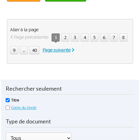
Aller à la page
Page précédente
1
2
3
4
5
6
7
8
Page suivante
9
...
40
Rechercher seulement
Titre
Corps du texte
Type de document