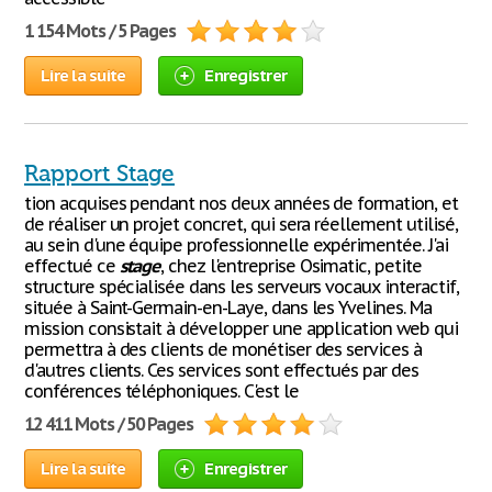
1 154 Mots / 5 Pages
Lire la suite
Enregistrer
Rapport Stage
tion acquises pendant nos deux années de formation, et
de réaliser un projet concret, qui sera réellement utilisé,
au sein d'une équipe professionnelle expérimentée. J'ai
effectué ce
stage
, chez l'entreprise Osimatic, petite
structure spécialisée dans les serveurs vocaux interactif,
située à Saint-Germain-en-Laye, dans les Yvelines. Ma
mission consistait à développer une application web qui
permettra à des clients de monétiser des services à
d'autres clients. Ces services sont effectués par des
conférences téléphoniques. C'est le
12 411 Mots / 50 Pages
Lire la suite
Enregistrer