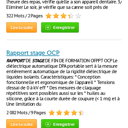
l’heure des repas, vérifie qu’elle a son appareil dentaire. 3/
Eliminer Le soir, je vérifie que sa canne soit près de
322 Mots / 2 Pages
Lire la suite
Enregistrer
Rapport stage OCP
RAPPORT
DE
STAGE
DE FIN DE FORMATION OFPPT OCP Le
diélectrique automatique DPA portable sert à la mesure
entièrement automatique de la rigidité diélectrique de
liquides isolants. Caractéristiques: * Conception
fonctionnelle et ergonomique de l'appareil * Tensions
d'essai de 0 à kV eff * Des mesures de claquage
répétitives sont possibles aussi sur les * huiles au
silicone, grâce à la courte durée de coupure (< 1 ms) et à
Une limitation du
2 082 Mots / 9 Pages
Lire la suite
Enregistrer