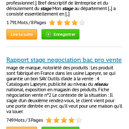
professionnel ]. Bref descriptif de l’entreprise et du
déroulement du
stage
Mon
stage
au département [...] a
consisté essentiellement en [...]
1 791 Mots / 8 Pages
Lire la suite
Enregistrer
Rapport stage negociation bac pro vente
mage de marque, notoriété des produits : Les produit
sont fabriqué en France dans les usine Lapeyre, se qui
garantie un bon SAV. Outils d’aide à la vente : 4
Catalogues Lapeyre, publicité au niveau du
réseau
national, exposition en magasin des produits. Fiche
négociation vente n°2 Le contexte de la situation : Il
s’agie d’un deuxième rendez-vous, le client vient pour
une porte d’entrée en pvc qu’il veut pour une maison qu’il
va louer.
749 Mots / 3 Pages