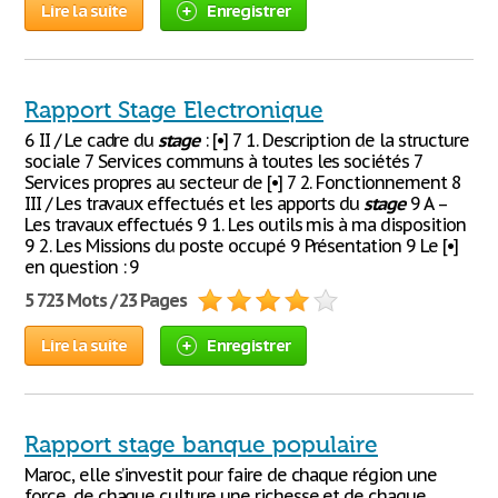
Lire la suite
Enregistrer
Rapport Stage Electronique
6 II / Le cadre du
stage
: [•] 7 1. Description de la structure
sociale 7 Services communs à toutes les sociétés 7
Services propres au secteur de [•] 7 2. Fonctionnement 8
III / Les travaux effectués et les apports du
stage
9 A –
Les travaux effectués 9 1. Les outils mis à ma disposition
9 2. Les Missions du poste occupé 9 Présentation 9 Le [•]
en question : 9
5 723 Mots / 23 Pages
Lire la suite
Enregistrer
Rapport stage banque populaire
Maroc, elle s’investit pour faire de chaque région une
force, de chaque culture une richesse et de chaque