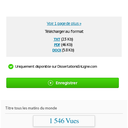
Voir 1 page de plus »
Télécharger au format
txt
(2.3 Kb)
pdf
(46 Kb)
docx
(5.8 Kb)
Uniquement disponible sur DissertationsEnLigne.com
Enregistrer
Titre tous les matins du monde
1 546 Vues