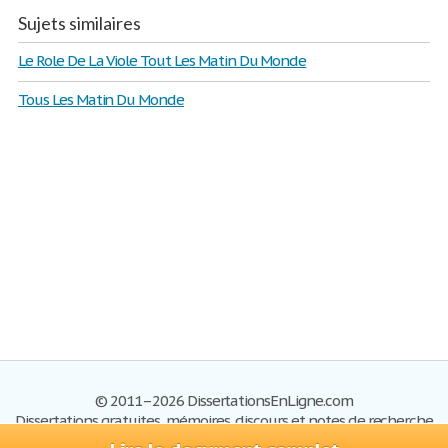
Sujets similaires
Le Role De La Viole Tout Les Matin Du Monde
Tous Les Matin Du Monde
© 2011–2026 DissertationsEnLigne.com
Dissertations gratuites, mémoires, discours et notes de recherche