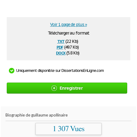
Voir 1 page de plus »
Télécharger au format
txt
(2.2 Kb)
pdf
(49.7 Kb)
docx
(5.8 Kb)
Uniquement disponible sur DissertationsEnLigne.com
Enregistrer
Biographie de guillaume apollinaire
1 307 Vues