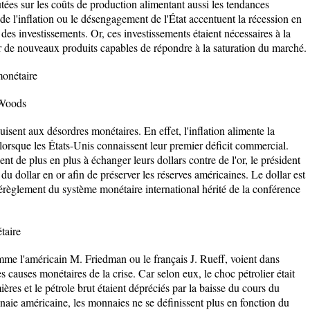
ées sur les coûts de production alimentant aussi les tendances
 de l'inflation ou le désengagement de l'État accentuent la récession en
n des investissements. Or, ces investissements étaient nécessaires à la
r de nouveaux produits capables de répondre à la saturation du marché.
monétaire
 Woods
isent aux désordres monétaires. En effet, l'inflation alimente la
lorsque les États-Unis connaissent leur premier déficit commercial.
 de plus en plus à échanger leurs dollars contre de l'or, le président
du dollar en or afin de préserver les réserves américaines. Le dollar est
érèglement du système monétaire international hérité de la conférence
taire
me l'américain M. Friedman ou le français J. Rueff, voient dans
les causes monétaires de la crise. Car selon eux, le choc pétrolier était
ières et le pétrole brut étaient dépréciés par la baisse du cours du
naie américaine, les monnaies ne se définissent plus en fonction du