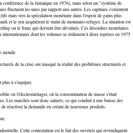
 la conférence de la Jamaïque en 1976), mais selon un "système de
ies fluctuent les unes par rapport aux autres. Les capitaux s'orientent
tifs mais vers la spéculation monétaire dans l'espoir de gains plus
ark et le yen acquièrent le statut de monnaies-refuges. La situation est
terling ou le franc qui doivent être dévalués. Ces désordres monétaires
s internationaux dont les volumes se réduisent à deux reprises en 1975
ie monde
turels de la crise ont masqué la réalité des problèmes structurels et
plus à s'équiper.
obile ou l'électroménager, où la consommation de masse s'était
es. Les marchés sont donc saturés, ce qui conduit à une baisse des
s de réactiver la demande en créant de nouveaux produits.
ste.
ustrielle. Cette contestation est le fait des ouvriers qui revendiquent