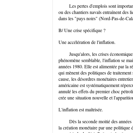
Les pertes d'emplois sont important
ou des chantiers navals entraînent des l
dans les "pays noirs" (Nord-Pas-de-Cala
B/ Une crise spécifique ?
Une accélération de l'inflation.
Jusqu'alors, les crises économiqu
phénomène semblable, l'inflation se ma
années 1980. Elle est alimentée par la ré
qui mènent des politiques de traitement 
cause, les désordres monétaires entretie
américaine est systématiquement répercut
annulé les effets du premier choc pétroli
crée une situation nouvelle et l'appariti
L'inflation est maîtrisée.
Dès la seconde moitié des années 1
la création monétaire par une politique d