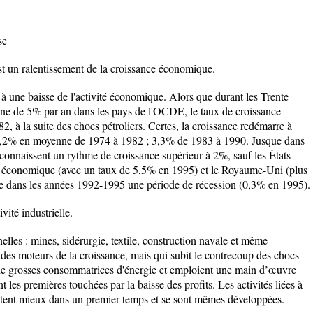
se
est un ralentissement de la croissance économique.
e à une baisse de l'activité économique. Alors que durant les Trente
nne de 5% par an dans les pays de l'OCDE, le taux de croissance
2, à la suite des chocs pétroliers. Certes, la croissance redémarre à
: 2,2% en moyenne de 1974 à 1982 ; 3,3% de 1983 à 1990. Jusque dans
 connaissent un rythme de croissance supérieur à 2%, sauf les États-
ité économique (avec un taux de 5,5% en 1995) et le Royaume-Uni (plus
e dans les années 1992-1995 une période de récession (0,3% en 1995).
vité industrielle.
lles : mines, sidérurgie, textile, construction navale et même
n des moteurs de la croissance, mais qui subit le contrecoup des chocs
t de grosses consommatrices d'énergie et emploient une main d’œuvre
 les premières touchées par la baisse des profits. Les activités liées à
sistent mieux dans un premier temps et se sont mêmes développées.