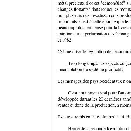
métal précieux (l'or est "démonétisé" à
changes flottants" dans lequel les monna
non plus vers des investissements produc
importants. C'est à cette époque que le m
beaucoup plus périlleuse pour la livre s
entraînent une perturbation des échange
et 1982.
C/ Une crise de régulation de l'économ
Trop longtemps, les aspects conjonc
l'inadaptation du système productif.
Les ménages des pays occidentaux n'ont 
C'est notamment vrai pour l'autom
développée durant les 20 dernières anné
ventes et donc de la production, à moin
Est aussi remis en cause le modèle fordi
Hérité de la seconde Révolution Ind