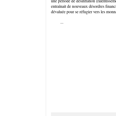
une période de désinflation (ralentissemen
entraînait de nouveaux désordres financie
dévaluée pour se réfugier vers les monna
...