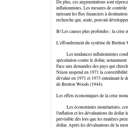
De plus, ces augmentations sont répercut
inflationnistes. Les mesures de contrôle
tarissant les flux financiers à destinatio
recherche qui, seule, pouvait développe
B/ Les causes plus profondes : la crise 
L'effondrement du système de Bretton
Les tendances inflationnistes condu
spéculation contre le dollar, notamment 
Face aux demandes des pays qui cherchent
Nixon suspend en 1971 la convertibilité 
dévalué en 1971 et 1973 entraînant le d
de Bretton Woods (1944).
Les effets économiques de la crise moné
Les économistes monétaristes, com
l'inflation et les dévaluations du dollar 
prévisible dès lors que les matières prem
dollar. Après les dévaluations de la mon