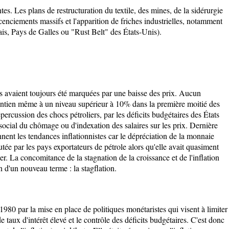
es. Les plans de restructuration du textile, des mines, de la sidérurgie
icenciements massifs et l'apparition de friches industrielles, notamment
is, Pays de Galles ou "Rust Belt" des États-Unis).
es avaient toujours été marquées par une baisse des prix. Aucun
intien même à un niveau supérieur à 10% dans la première moitié des
percussion des chocs pétroliers, par les déficits budgétaires des États
social du chômage ou d'indexation des salaires sur les prix. Dernière
nnent les tendances inflationnistes car le dépréciation de la monnaie
ée par les pays exportateurs de pétrole alors qu'elle avait quasiment
er. La concomitance de la stagnation de la croissance et de l'inflation
on d'un nouveau terme : la stagflation.
980 par la mise en place de politiques monétaristes qui visent à limiter
e taux d'intérêt élevé et le contrôle des déficits budgétaires. C'est donc