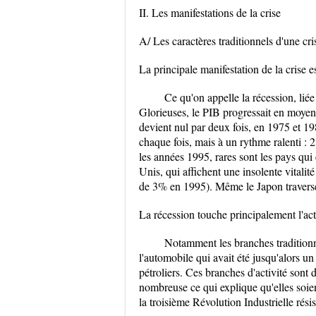
II. Les manifestations de la crise
A/ Les caractères traditionnels d'une cri
La principale manifestation de la crise 
Ce qu'on appelle la récession, lié
Glorieuses, le PIB progressait en moye
devient nul par deux fois, en 1975 et 198
chaque fois, mais à un rythme ralenti 
les années 1995, rares sont les pays qui
Unis, qui affichent une insolente vital
de 3% en 1995). Même le Japon travers
La récession touche principalement l'acti
Notamment les branches traditionne
l'automobile qui avait été jusqu'alors u
pétroliers. Ces branches d'activité son
nombreuse ce qui explique qu'elles soient
la troisième Révolution Industrielle ré