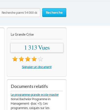
Recherche
La Grande Crise
1 313 Vues
Signaler un document
Documents relatifs
Le programme grande ecole master
tional Bachelor Programme in
Management - (bac +3). Ces
programmes, calqués sur les