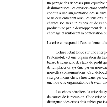
un partage des richesses plus équitable 
déshumanisées, les ouvriers étant confin
conduit à une augmentation des salaires 
Mais cela entretient aussi les tensions in
charges sociales sur les prix ou de s'end
productivité par le développement de la 
chômage et renforcent la contestation ou
La crise correspond à l'essoufflement d
Celui-ci était fondé sur une énerg
l'automobile) et une organisation du tra
baisse tendancielle des taux de profit qu
de remplacer ce système par un nouveau,
nouvelles consommations. Ceci débouche 
énergies moins chères (nucléaire par ex
une nouvelle organisation du travail, un
Les chocs pétroliers, la crise du s
de causes de la récession. Cette crise se 
distinguent des crises déjà subies par le