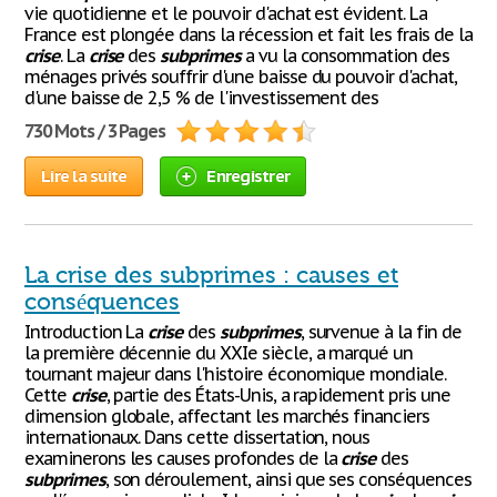
vie quotidienne et le pouvoir d'achat est évident. La
France est plongée dans la récession et fait les frais de la
crise
. La
crise
des
subprimes
a vu la consommation des
ménages privés souffrir d'une baisse du pouvoir d'achat,
d'une baisse de 2,5 % de l'investissement des
730 Mots / 3 Pages
Lire la suite
Enregistrer
La crise des subprimes : causes et
conséquences
Introduction La
crise
des
subprimes
, survenue à la fin de
la première décennie du XXIe siècle, a marqué un
tournant majeur dans l'histoire économique mondiale.
Cette
crise
, partie des États-Unis, a rapidement pris une
dimension globale, affectant les marchés financiers
internationaux. Dans cette dissertation, nous
examinerons les causes profondes de la
crise
des
subprimes
, son déroulement, ainsi que ses conséquences