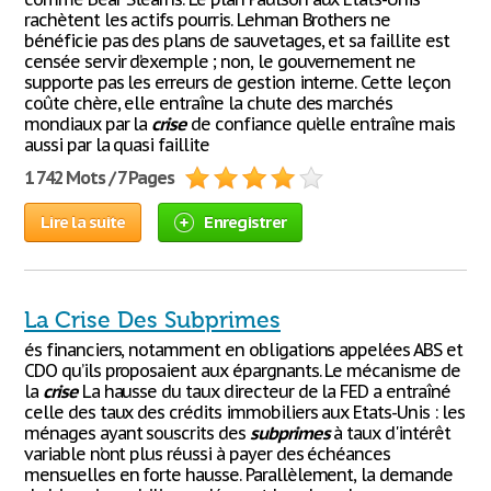
rachètent les actifs pourris. Lehman Brothers ne
bénéficie pas des plans de sauvetages, et sa faillite est
censée servir d’exemple ; non, le gouvernement ne
supporte pas les erreurs de gestion interne. Cette leçon
coûte chère, elle entraîne la chute des marchés
mondiaux par la
crise
de confiance qu’elle entraîne mais
aussi par la quasi faillite
1 742 Mots / 7 Pages
Lire la suite
Enregistrer
La Crise Des Subprimes
és financiers, notamment en obligations appelées ABS et
CDO qu’ils proposaient aux épargnants. Le mécanisme de
la
crise
La hausse du taux directeur de la FED a entraîné
celle des taux des crédits immobiliers aux Etats-Unis : les
ménages ayant souscrits des
subprimes
à taux d'intérêt
variable n’ont plus réussi à payer des échéances
mensuelles en forte hausse. Parallèlement, la demande