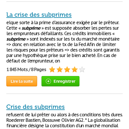
La crise des subprimes
elque sorte à la prime d'assurance exigée par le prêteur.
Cette «
subprime
» est supposée absorber les pertes sur
les emprunteurs défaillants. Ces crédits immobiliers «
subprime
» sont indexés sur les tx du marché monétaire
=> donc en relation avec le tx de la Fed Afin de limiter
les risques pour les prêteurs => des crédits sont garantis
par une hypothèque prise sur le bien acheté. En cas de
défaut de l'emprunteur, on
1 845 Mots / 8 Pages
Lire la suite
Enregistrer
Crise des subprimes
refusent de lui prêter ou alors à des conditions très dures.
Roederer Bastien, Bossuwe Olivier AG2. * La globalisation
financière désigne la constitution d'un marché mondial