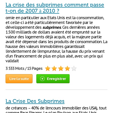
La crise des subprimes comment passe
t-on de 2007 à 2010 ?
omie en particulier aux Etats Unis est la consommation,
et celle-ci a été particulièrement favorisée par le
développement des
subprimes
. Ces dernières années
1.500 milliards de dollars avaient été emprunté sur la
valeur des logements déjà acquis, et la majeure partie
avait été dépensé dans les produits de consommation. La
hausse des valeurs immobilières garantissait
l'endettement de l'emprunteur, la hausse du prix venant
d'un financement de plus en plus aisé, avec un prix qui
validait
3 533 Mots / 15 Pages
Lire la suite
Enregistrer
La Crise Des Subprimes
de créances – 40% de l’encours immobilier des USA), tout
comme Bear Stearns. Le plan Paulson aux Etats-Unis