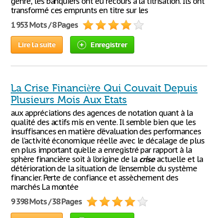
genre, les banquiers ont eu recours à la titrisation. Ils ont
transformé ces emprunts en titre sur les
1 953 Mots / 8 Pages
Lire la suite
Enregistrer
La Crise Financière Qui Couvait Depuis
Plusieurs Mois Aux Etats
aux appréciations des agences de notation quant à la
qualité des actifs mis en vente. Il semble bien que les
insuffisances en matière d’évaluation des performances
de l’activité économique réelle avec le décalage de plus
en plus important qu’elle a enregistré par rapport à la
sphère financière soit à l’origine de la
crise
actuelle et la
détérioration de la situation de l’ensemble du système
financier. Perte de confiance et assèchement des
marchés La montée
9 398 Mots / 38 Pages