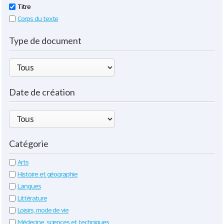
Titre
Corps du texte
Type de document
Date de création
Catégorie
Arts
Histoire et géographie
Langues
Littérature
Loisirs, mode de vie
Médecine, sciences et techniques