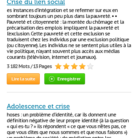
Crise du lien social
es instances d’intégration et se refermer sur eux en
sombrant toujours un peu plus dans la pauvreté. • •
Pauvreté et citoyenneté : la montée du chômage et la
précarisation des emplois impliquent la pauvreté et
l’exclusion. Cette pauvreté et cette exclusion se
traduisent chez les individus par une exclusion politique
(ou citoyenne). Les individus ne se sentent plus utiles à la
vie politique, n’ayant souvent plus accès aux médias
courants (télévision, internet et journaux).
3 182 Mots / 13 Pages
Lire la suite
Enregistrer
Adolescence et crise
hoses : un problème d’identité, car ils donnent une
définition négative de leur propre identité (à la question
« qui es-tu ? » ils répondent « ce que vous n’êtes pas, ce
que vous dites que nous sommes et que nous faisons »)