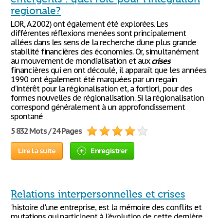
regionale?
LOR, A.2002) ont également été explorées. Les
différentes réflexions menées sont principalement
allées dans les sens de la recherche d’une plus grande
stabilité financières des économies. Or, simultanément
au mouvement de mondialisation et aux
crises
financières qui en ont découlé, il apparaît que les années
1990 ont également été marquées par un regain
d’intérêt pour la régionalisation et, a fortiori, pour des
formes nouvelles de régionalisation. Si la régionalisation
correspond généralement à un approfondissement
spontané
5 832 Mots / 24 Pages
Lire la suite
Enregistrer
Relations interpersonnelles et crises
'histoire d'une entreprise, est la mémoire des conflits et
mutations qui participent à l'évolution de cette dernière.