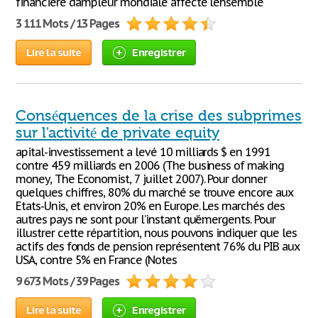
financière d’ampleur mondiale affecte l’ensemble
3 111 Mots / 13 Pages
Lire la suite
Enregistrer
Conséquences de la crise des subprimes
sur l'activité de private equity
apital-investissement a levé 10 milliards $ en 1991
contre 459 milliards en 2006 (The business of making
money, The Economist, 7 juillet 2007). Pour donner
quelques chiffres, 80% du marché se trouve encore aux
Etats-Unis, et environ 20% en Europe. Les marchés des
autres pays ne sont pour l’instant qu’émergents. Pour
illustrer cette répartition, nous pouvons indiquer que les
actifs des fonds de pension représentent 76% du PIB aux
USA, contre 5% en France (Notes
9 673 Mots / 39 Pages
Lire la suite
Enregistrer