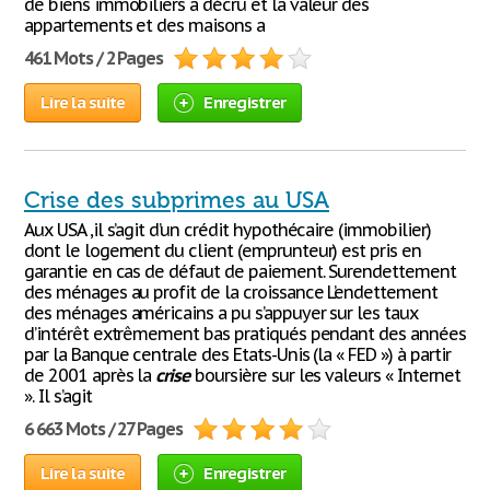
de biens immobiliers a décru et la valeur des
appartements et des maisons a
461 Mots / 2 Pages
Lire la suite
Enregistrer
Crise des subprimes au USA
Aux USA ,il s’agit d’un crédit hypothécaire (immobilier)
dont le logement du client (emprunteur) est pris en
garantie en cas de défaut de paiement. Surendettement
des ménages au profit de la croissance L’endettement
des ménages américains a pu s’appuyer sur les taux
d’intérêt extrêmement bas pratiqués pendant des années
par la Banque centrale des Etats-Unis (la « FED ») à partir
de 2001 après la
crise
boursière sur les valeurs « Internet
». Il s’agit
6 663 Mots / 27 Pages
Lire la suite
Enregistrer