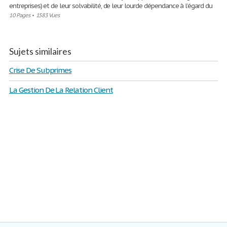
entreprises) et de leur solvabilité, de leur lourde dépendance à l’égard du
10 Pages
•
1583 Vues
Sujets similaires
Crise De Subprimes
La Gestion De La Relation Client