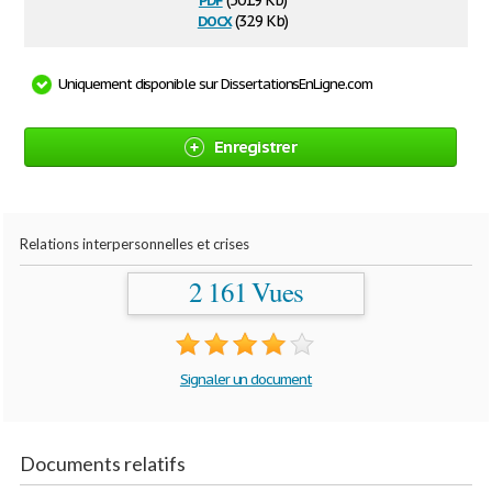
(501.9 Kb)
docx
(32.9 Kb)
Uniquement disponible sur DissertationsEnLigne.com
Enregistrer
Relations interpersonnelles et crises
2 161 Vues
Signaler un document
Documents relatifs