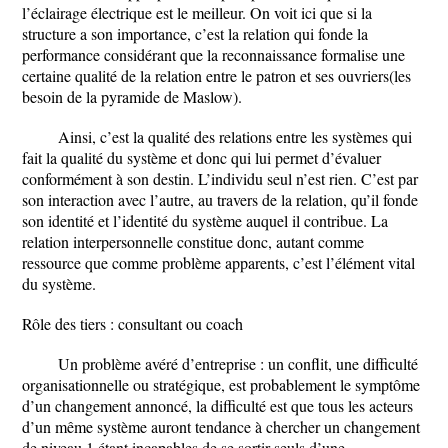
l’éclairage électrique est le meilleur. On voit ici que si la
structure a son importance, c’est la relation qui fonde la
performance considérant que la reconnaissance formalise une
certaine qualité de la relation entre le patron et ses ouvriers(les
besoin de la pyramide de Maslow).
Ainsi, c’est la qualité des relations entre les systèmes qui
fait la qualité du système et donc qui lui permet d’évaluer
conformément à son destin. L’individu seul n’est rien. C’est par
son interaction avec l’autre, au travers de la relation, qu’il fonde
son identité et l’identité du système auquel il contribue. La
relation interpersonnelle constitue donc, autant comme
ressource que comme problème apparents, c’est l’élément vital
du système.
Rôle des tiers : consultant ou coach
Un problème avéré d’entreprise : un conflit, une difficulté
organisationnelle ou stratégique, est probablement le symptôme
d’un changement annoncé, la difficulté est que tous les acteurs
d’un même système auront tendance à chercher un changement
de niveau 1 étant incapables de se sortir seuls d’une