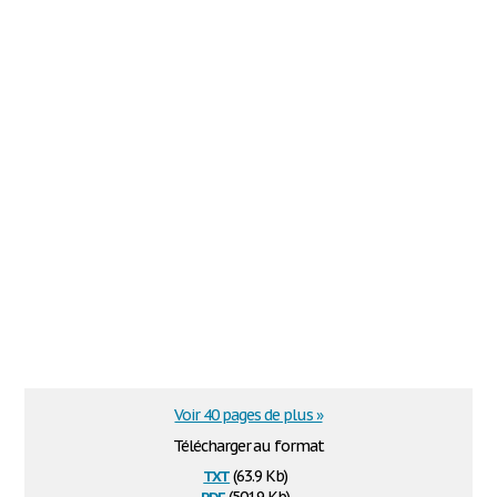
Voir 40 pages de plus »
Télécharger au format
txt
(63.9 Kb)
pdf