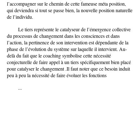
l’accompagner sur le chemin de cette fameuse méta position,
qui deviendra si tout se passe bien, la nouvelle position naturelle
de l’individu.
Le tiers représente le catalyseur de l’émergence collective
du processus de changement dans les consciences et dans
l’action, la pertinence de son intervention est dépendante de la
phase de l’évolution du système sur laquelle il intervient. Au-
delà du fait que le coaching symbolise cette nécessité
conjecturelle de faire appel à un tiers spécifiquement bien placé
pour catalyser le changement .Il faut noter que ce besoin induit
peu à peu la nécessité de faire évoluer les fonctions
...