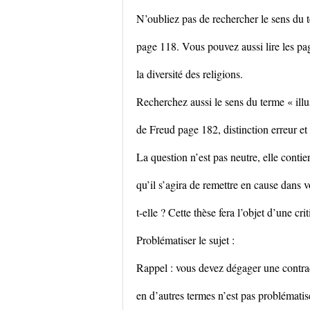
N’oubliez pas de rechercher le sens du t
page 118. Vous pouvez aussi lire les p
la diversité des religions.
Recherchez aussi le sens du terme « illus
de Freud page 182, distinction erreur et
La question n’est pas neutre, elle conti
qu’il s’agira de remettre en cause dans 
t-elle ? Cette thèse fera l’objet d’une cr
Problématiser le sujet :
Rappel : vous devez dégager une contrad
en d’autres termes n’est pas problématis