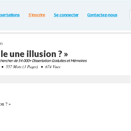
ssertations
S'inscrire
Se connecter
Contactez-nous
on
le une illusion ? »
hercher de 54 000+ Dissertation Gratuites et Mémoires
• 557 Mots (3 Pages) • 674 Vues
ion ? »