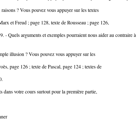
n raisons ? Vous pouvez vous appuyer sur les textes
Marx et Freud ; page 128, texte de Rousseau ; page 126,
. - Quels arguments et exemples pourraient nous aider au contraire à
imple illusion ? Vous pouvez vous appuyer sur les
roès, page 126 ; texte de Pascal, page 124 ; textes de
0.
 dans votre cours surtout pour la première partie,
ner