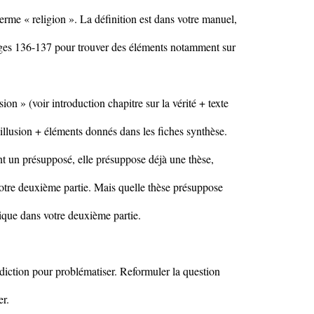
erme « religion ». La définition est dans votre manuel,
ages 136-137 pour trouver des éléments notamment sur
ion » (voir introduction chapitre sur la vérité + texte
 illusion + éléments donnés dans les fiches synthèse.
ent un présupposé, elle présuppose déjà une thèse,
votre deuxième partie. Mais quelle thèse présuppose
itique dans votre deuxième partie.
iction pour problématiser. Reformuler la question
er.