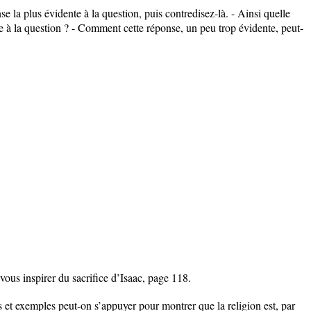
e la plus évidente à la question, puis contredisez-là. - Ainsi quelle
te à la question ? - Comment cette réponse, un peu trop évidente, peut-
ous inspirer du sacrifice d’Isaac, page 118.
xemples peut-on s’appuyer pour montrer que la religion est, par