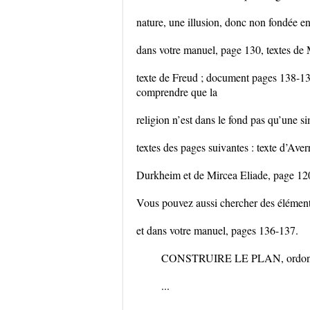
nature, une illusion, donc non fondée e
dans votre manuel, page 130, textes de 
texte de Freud ; document pages 138-139
comprendre que la
religion n’est dans le fond pas qu’une s
textes des pages suivantes : texte d’Aver
Durkheim et de Mircea Eliade, page 12
Vous pouvez aussi chercher des éléments
et dans votre manuel, pages 136-137.
CONSTRUIRE LE PLAN, ordon
...