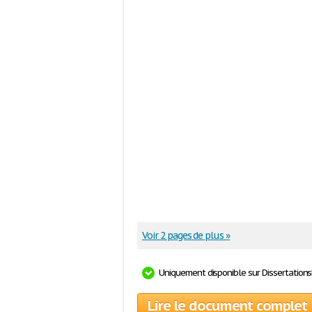
Voir 2 pages de plus »
Uniquement disponible sur Dissertation
Lire le document complet