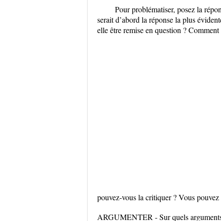
Pour problématiser, posez la répons
serait d’abord la réponse la plus éviden
elle être remise en question ? Comment
pouvez-vous la critiquer ? Vous pouvez v
ARGUMENTER - Sur quels arguments et e