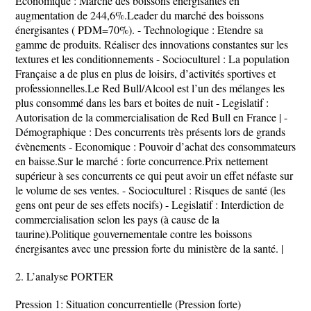
Economique : Marché des boissons énergisantes en
augmentation de 244,6%.Leader du marché des boissons
énergisantes ( PDM=70%). - Technologique : Etendre sa
gamme de produits. Réaliser des innovations constantes sur les
textures et les conditionnements - Socioculturel : La population
Française a de plus en plus de loisirs, d’activités sportives et
professionnelles.Le Red Bull/Alcool est l’un des mélanges les
plus consommé dans les bars et boites de nuit - Legislatif :
Autorisation de la commercialisation de Red Bull en France | -
Démographique : Des concurrents très présents lors de grands
évènements - Economique : Pouvoir d’achat des consommateurs
en baisse.Sur le marché : forte concurrence.Prix nettement
supérieur à ses concurrents ce qui peut avoir un effet néfaste sur
le volume de ses ventes. - Socioculturel : Risques de santé (les
gens ont peur de ses effets nocifs) - Legislatif : Interdiction de
commercialisation selon les pays (à cause de la
taurine).Politique gouvernementale contre les boissons
énergisantes avec une pression forte du ministère de la santé. |
2. L’analyse PORTER
Pression 1: Situation concurrentielle (Pression forte)