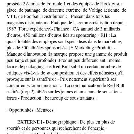
possède 2 écuries de Formule 1 et des équipes de Hockey sur
glace, de patinage, de descente extrême, de Voltige aérienne, de
VTT, de Football- Distribution : - Présent dans tous les
magasins distributeurs- Pratique de la commercialisation depuis
1987 (Forte expérience)- Finance : CA annuel de 3 milliards
d’euros, 450 millions d’euros liés au sponsoring - RH : La
quasi-totalité des employés sont spécialisés dans le marketing,
plus de 500 athlètes sponsorisés. | * Marketing :Produit : -
Manque d'innovation (la marque propose une gamme de produit
peu large et peu profonde)- Produit peu différenciant : même
forme de packaging- Le Red Bull subit un certain nombre de
critiques vis-à-vis de sa composition et des effets néfastes qu’il
provoque sur la santéPrix : - Prix nettement supérieur à ses
concurrentsCommunication : - La communication de Red Bull
est très (trop ?) ciblée sur les jeunes et amateurs de sensations
fortes - Production : beaucoup de sous traitants |
| Opportunités | Menaces |
EXTERNE | - Démographique : De plus en plus de
sportifs et de personnes qui recherchent de l’énergie -