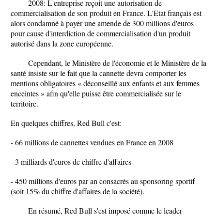
2008: L'entreprise reçoit une autorisation de
commercialisation de son produit en France. L'Etat français est
alors condamné à payer une amende de 300 millions d'euros
pour cause d'interdiction de commercialisation d'un produit
autorisé dans la zone européenne.
Cependant, le Ministère de l'économie et le Ministère de la
santé insiste sur le fait que la cannette devra comporter les
mentions obligatoires « déconseillé aux enfants et aux femmes
enceintes » afin qu'elle puisse être commercialisée sur le
territoire.
En quelques chiffres, Red Bull c'est:
- 66 millions de cannettes vendues en France en 2008
- 3 milliards d'euros de chiffre d'affaires
- 450 millions d'euros par an consacrés au sponsoring sportif
(soit 15% du chiffre d'affaires de la société).
En résumé, Red Bull s'est imposé comme le leader