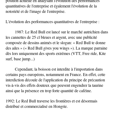
position actuelle en analysant l'évolution des performances
quantitatives de l'entreprise et également l'évolution de la
notoriété et de l'image de l'entreprise.
L'évolution des performances quantitatives de l'entreprise :
1987: Le Red Bull est lancé sur le marché autrichien dans
les cannettes de 25 cl bleues et argent, avec une publicité
composée de dessins animés et le slogan: « Red Bull te donne
des ailes » (« Red Bull gives you wings »). La marque parraine
dès lors uniquement des sports extrêmes (VTT, Free ride, Kite
surf, base jump...)
Cependant, la boisson est interdite à l'importation dans
certains pays européens, notamment en France. En effet, cette
interdiction découle de l'application du principe de précaution
vis-à-vis des effets douteux que peuvent engendrer la taurine
ainsi que la présence en trop forte quantité de caféine.
1992: Le Red Bull traverse les frontières et est désormais
distribué et commercialisé en Hongrie.