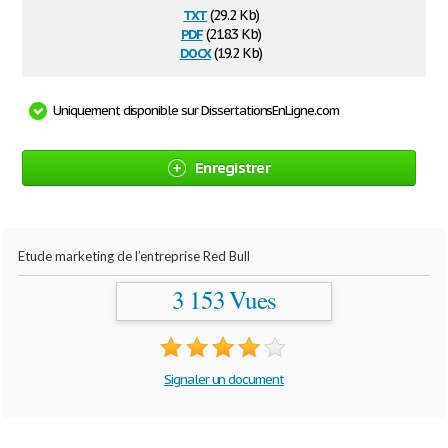
txt
(29.2 Kb)
pdf
(218.3 Kb)
docx
(19.2 Kb)
Uniquement disponible sur DissertationsEnLigne.com
Enregistrer
Etude marketing de l’entreprise Red Bull
3 153 Vues
Signaler un document