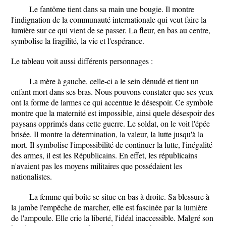
Le fantôme tient dans sa main une bougie. Il montre
l'indignation de la communauté internationale qui veut faire la
lumière sur ce qui vient de se passer. La fleur, en bas au centre,
symbolise la fragilité, la vie et l'espérance.
Le tableau voit aussi différents personnages :
La mère à gauche, celle-ci a le sein dénudé et tient un
enfant mort dans ses bras. Nous pouvons constater que ses yeux
ont la forme de larmes ce qui accentue le désespoir. Ce symbole
montre que la maternité est impossible, ainsi quele désespoir des
paysans opprimés dans cette guerre. Le soldat, on le voit l'épée
brisée. Il montre la détermination, la valeur, la lutte jusqu'à la
mort. Il symbolise l'impossibilité de continuer la lutte, l'inégalité
des armes, il est les Républicains. En effet, les républicains
n'avaient pas les moyens militaires que possédaient les
nationalistes.
La femme qui boîte se situe en bas à droite. Sa blessure à
la jambe l'empêche de marcher, elle est fascinée par la lumière
de l'ampoule. Elle crie la liberté, l'idéal inaccessible. Malgré son