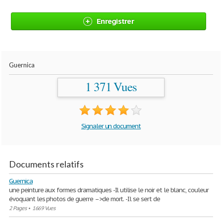
Enregistrer
Guernica
1 371 Vues
Signaler un document
Documents relatifs
Guernica
une peinture aux formes dramatiques -Il utilise le noir et le blanc, couleur
évoquant les photos de guerre –>de mort. -Il se sert de
2 Pages
•
1669 Vues