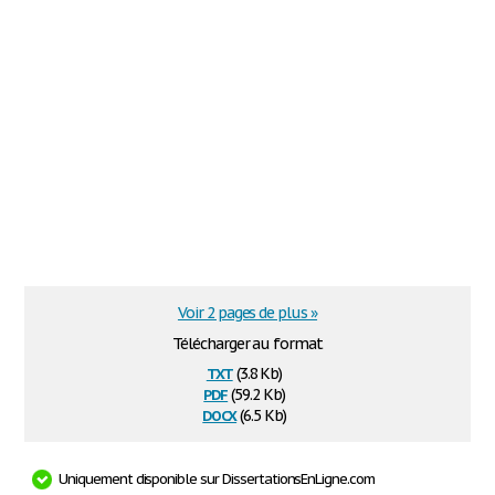
Voir 2 pages de plus »
Télécharger au format
txt
(3.8 Kb)
pdf
(59.2 Kb)
docx
(6.5 Kb)
Uniquement disponible sur DissertationsEnLigne.com