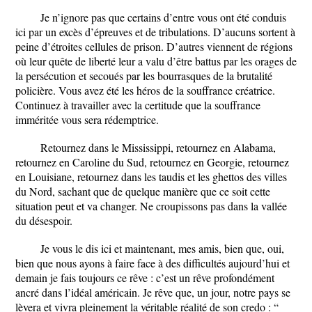
Je n’ignore pas que certains d’entre vous ont été conduis
ici par un excès d’épreuves et de tribulations. D’aucuns sortent à
peine d’étroites cellules de prison. D’autres viennent de régions
où leur quête de liberté leur a valu d’être battus par les orages de
la persécution et secoués par les bourrasques de la brutalité
policière. Vous avez été les héros de la souffrance créatrice.
Continuez à travailler avec la certitude que la souffrance
imméritée vous sera rédemptrice.
Retournez dans le Mississippi, retournez en Alabama,
retournez en Caroline du Sud, retournez en Georgie, retournez
en Louisiane, retournez dans les taudis et les ghettos des villes
du Nord, sachant que de quelque manière que ce soit cette
situation peut et va changer. Ne croupissons pas dans la vallée
du désespoir.
Je vous le dis ici et maintenant, mes amis, bien que, oui,
bien que nous ayons à faire face à des difficultés aujourd’hui et
demain je fais toujours ce rêve : c’est un rêve profondément
ancré dans l’idéal américain. Je rêve que, un jour, notre pays se
lèvera et vivra pleinement la véritable réalité de son credo : “