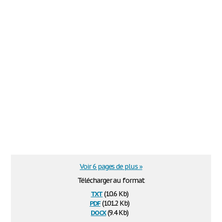
Voir 6 pages de plus »
Télécharger au format
txt
(10.6 Kb)
pdf
(101.2 Kb)
docx
(9.4 Kb)