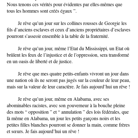
Nous tenons ces vérités pour évidentes par elles-mêmes que
tous les hommes sont créés égaux ”.
Je rêve qu’un jour sur les collines rousses de Georgie les
fils d’anciens esclaves et ceux d’anciens propriétaires d’esclaves
pourront s’asseoir ensemble à la table de la fraternité.
Je rêve qu’un jour, même l’Etat du Mississippi, un Etat où
brûlent les feux de l’injustice et de l’oppression, sera transformé
en un oasis de liberté et de justice.
Je rêve que mes quatre petits-enfants vivront un jour dans
une nation où ils ne seront pas jugés sur la couleur de leur peau,
mais sur la valeur de leur caractère. Je fais aujourd’hui un rêve !
Je rêve qu’un jour, même en Alabama, avec ses
abominables racistes, avec son gouverneur à la bouche pleine
des mots “ opposition ” et “ annulation ” des lois fédérales, que
là même en Alabama, un jour les petits garçons noirs et les
petites filles blanches pourront se donner la main, comme frères
et sœurs. Je fais aujourd’hui un rêve !