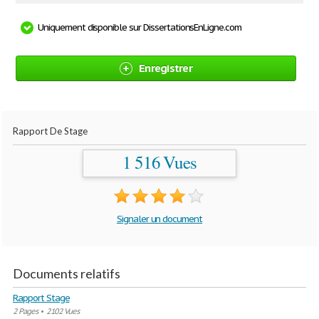
Uniquement disponible sur DissertationsEnLigne.com
Enregistrer
Rapport De Stage
1 516 Vues
Signaler un document
Documents relatifs
Rapport Stage
2 Pages
•
2102 Vues