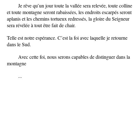
Je rêve qu’un jour toute la vallée sera relevée, toute colline
et toute montagne seront rabaissées, les endroits escarpés seront
aplanis et les chemins tortueux redressés, la gloire du Seigneur
sera révélée à tout être fait de chair.
Telle est notre espérance. C’est la foi avec laquelle je retourne
dans le Sud.
Avec cette foi, nous serons capables de distinguer dans la
montagne
...