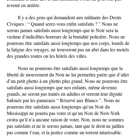
revenir en arrière.
Il y a des gens qui demandent aux militants des Droits
Civiques : “ Quand serez-vous enfin satisfaits ? ” Nous ne
serons jamais satisfaits aussi longtemps que le Noir sera la
victime d’indicibles horreurs de la brutalité policière. Nous ne
pourrons être satisfaits aussi longtemps que nos corps, lourds de
la fatigue des voyages, ne trouveront pas un abri dans les motels
des grandes routes ou les hôtels des villes.
Nous ne pourrons être satisfaits aussi longtemps que la
liberté de mouvement du Noir ne lui permettra guère que d’aller
d’un petit ghetto à un ghetto plus grand. Nous ne pourrons être
satisfaits aussi longtemps que nos enfants, même devenus
grands, ne seront pas traités en adultes et verront leur dignité
bafouée par les panneaux “ Réservé aux Blancs ”. Nous ne
pourrons être satisfaits aussi longtemps qu’un Noir du
Mississippi ne pourra pas voter et qu’un Noir de New-York
croira qu’il n’a aucune raison de voter. Non, nous ne sommes
pas satisfaits et ne le serons jamais, tant que le droit ne jaillira
pas comme l’eau, et la justice comme un torrent intarissable.