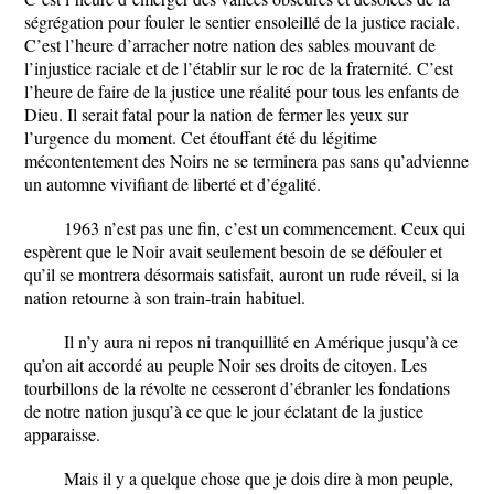
ségrégation pour fouler le sentier ensoleillé de la justice raciale.
C’est l’heure d’arracher notre nation des sables mouvant de
l’injustice raciale et de l’établir sur le roc de la fraternité. C’est
l’heure de faire de la justice une réalité pour tous les enfants de
Dieu. Il serait fatal pour la nation de fermer les yeux sur
l’urgence du moment. Cet étouffant été du légitime
mécontentement des Noirs ne se terminera pas sans qu’advienne
un automne vivifiant de liberté et d’égalité.
1963 n’est pas une fin, c’est un commencement. Ceux qui
espèrent que le Noir avait seulement besoin de se défouler et
qu’il se montrera désormais satisfait, auront un rude réveil, si la
nation retourne à son train-train habituel.
Il n’y aura ni repos ni tranquillité en Amérique jusqu’à ce
qu’on ait accordé au peuple Noir ses droits de citoyen. Les
tourbillons de la révolte ne cesseront d’ébranler les fondations
de notre nation jusqu’à ce que le jour éclatant de la justice
apparaisse.
Mais il y a quelque chose que je dois dire à mon peuple,