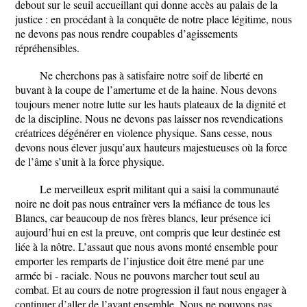
debout sur le seuil accueillant qui donne accès au palais de la
justice : en procédant à la conquête de notre place légitime, nous
ne devons pas nous rendre coupables d’agissements
répréhensibles.
Ne cherchons pas à satisfaire notre soif de liberté en
buvant à la coupe de l’amertume et de la haine. Nous devons
toujours mener notre lutte sur les hauts plateaux de la dignité et
de la discipline. Nous ne devons pas laisser nos revendications
créatrices dégénérer en violence physique. Sans cesse, nous
devons nous élever jusqu’aux hauteurs majestueuses où la force
de l’âme s’unit à la force physique.
Le merveilleux esprit militant qui a saisi la communauté
noire ne doit pas nous entraîner vers la méfiance de tous les
Blancs, car beaucoup de nos frères blancs, leur présence ici
aujourd’hui en est la preuve, ont compris que leur destinée est
liée à la nôtre. L’assaut que nous avons monté ensemble pour
emporter les remparts de l’injustice doit être mené par une
armée bi - raciale. Nous ne pouvons marcher tout seul au
combat. Et au cours de notre progression il faut nous engager à
continuer d’aller de l’avant ensemble. Nous ne pouvons pas