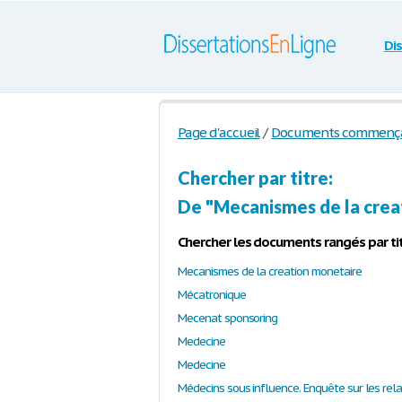
Di
Page d'accueil
/
Documents commençant
Chercher par titre:
De "Mecanismes de la crea
Chercher les documents rangés par tit
Mecanismes de la creation monetaire
Mécatronique
Mecenat sponsoring
Medecine
Medecine