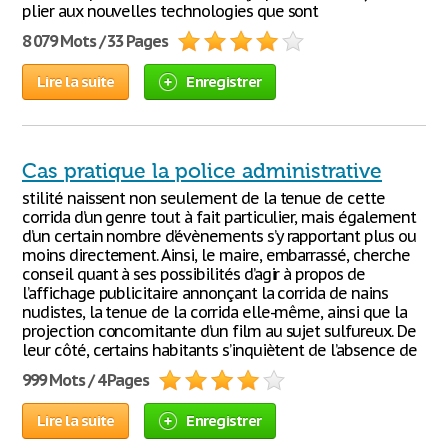
plier aux nouvelles technologies que sont
8 079 Mots / 33 Pages
Lire la suite
Enregistrer
Cas pratique la police administrative
stilité naissent non seulement de la tenue de cette
corrida d’un genre tout à fait particulier, mais également
d’un certain nombre d’évènements s’y rapportant plus ou
moins directement. Ainsi, le maire, embarrassé, cherche
conseil quant à ses possibilités d’agir à propos de
l’affichage publicitaire annonçant la corrida de nains
nudistes, la tenue de la corrida elle-même, ainsi que la
projection concomitante d’un film au sujet sulfureux. De
leur côté, certains habitants s’inquiètent de l’absence de
999 Mots / 4 Pages
Lire la suite
Enregistrer