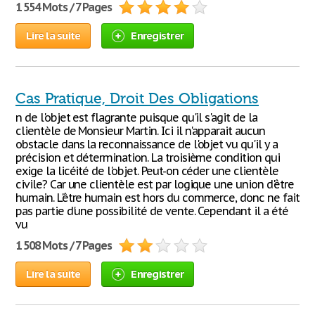
1 554 Mots / 7 Pages
Lire la suite
Enregistrer
Cas Pratique, Droit Des Obligations
n de l'objet est flagrante puisque qu'il s'agit de la
clientèle de Monsieur Martin. Ici il n'apparait aucun
obstacle dans la reconnaissance de l'objet vu qu'il y a
précision et détermination. La troisième condition qui
exige la licéité de l'objet. Peut-on céder une clientèle
civile? Car une clientèle est par logique une union d'être
humain. L'être humain est hors du commerce, donc ne fait
pas partie d'une possibilité de vente. Cependant il a été
vu
1 508 Mots / 7 Pages
Lire la suite
Enregistrer