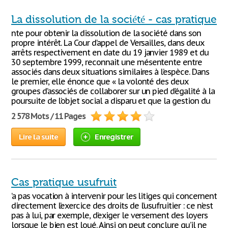
La dissolution de la société - cas pratique
nte pour obtenir la dissolution de la société dans son
propre intérêt. La Cour d’appel de Versailles, dans deux
arrêts respectivement en date du 19 janvier 1989 et du
30 septembre 1999, reconnait une mésentente entre
associés dans deux situations similaires à l’espèce. Dans
le premier, elle énonce que « la volonté des deux
groupes d’associés de collaborer sur un pied d’égalité à la
poursuite de l’objet social a disparu et que la gestion du
2 578 Mots / 11 Pages
Lire la suite
Enregistrer
Cas pratique usufruit
’a pas vocation à intervenir pour les litiges qui concernent
directement l’exercice des droits de l’usufruitier : ce n’est
pas à lui, par exemple, d’exiger le versement des loyers
lorsque le bien est loué. Ainsi on peut conclure qu’il ne