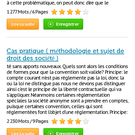
à cette problématique, on peut donc dire que le
1 277 Mots / 6 Pages
Lire la suite
Enregistrer
Cas pratique ( méthodologie et sujet de
droit des société )
té sans apports nouveaux. Quels sont alors les conditions
de formes pour que la convention soit valide? Principe: le
compte courant n'est pas réglemente pas la loi, donc la
ou la loi ne distingue pas nous ne devons pas distinguer
ainsi c'est le principe de la liberté contractuelle qui va
s'appliquer. Néanmoins certaines réglementation
spéciales la société anonyme sont a prendre en comptes,
puisque certaines convention, celles qui sont
réglementées font l'objet d'une réglementation. Principe:
2 230 Mots / 9 Pages
Lire la suite
Enregistrer