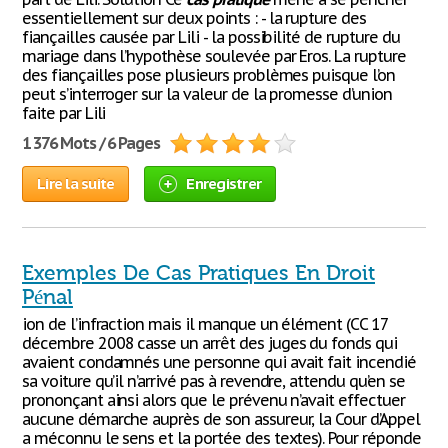
essentiellement sur deux points : - la rupture des
fiançailles causée par Lili - la possibilité de rupture du
mariage dans l’hypothèse soulevée par Eros. La rupture
des fiançailles pose plusieurs problèmes puisque l’on
peut s’interroger sur la valeur de la promesse d’union
faite par Lili
1 376 Mots / 6 Pages
Lire la suite
Enregistrer
Exemples De Cas Pratiques En Droit
Pénal
ion de l’infraction mais il manque un élément (CC 17
décembre 2008 casse un arrêt des juges du fonds qui
avaient condamnés une personne qui avait fait incendié
sa voiture qu’il n’arrivé pas à revendre, attendu qu’en se
prononçant ainsi alors que le prévenu n’avait effectuer
aucune démarche auprès de son assureur, la Cour d’Appel
a méconnu le sens et la portée des textes). Pour réponde