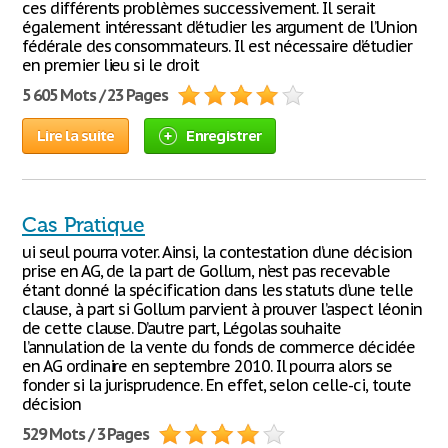
ces différents problèmes successivement. Il serait
également intéressant d’étudier les argument de l’Union
fédérale des consommateurs. Il est nécessaire d’étudier
en premier lieu si le droit
5 605 Mots / 23 Pages
Lire la suite
Enregistrer
Cas Pratique
ui seul pourra voter. Ainsi, la contestation d’une décision
prise en AG, de la part de Gollum, n’est pas recevable
étant donné la spécification dans les statuts d’une telle
clause, à part si Gollum parvient à prouver l’aspect léonin
de cette clause. D’autre part, Légolas souhaite
l’annulation de la vente du fonds de commerce décidée
en AG ordinaire en septembre 2010. Il pourra alors se
fonder si la jurisprudence. En effet, selon celle-ci, toute
décision
529 Mots / 3 Pages