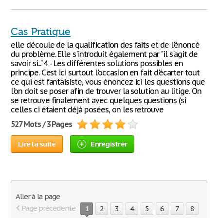
Cas Pratique
elle découle de la qualification des faits et de l'énoncé
du problème. Elle s'introduit également par "il s'agit de
savoir si..." 4 - Les différentes solutions possibles en
principe. C'est ici surtout l'occasion en fait d'écarter tout
ce qui est fantaisiste, vous énoncez ici les questions que
l'on doit se poser afin de trouver la solution au litige. On
se retrouve finalement avec quelques questions (si
celles ci étaient déjà posées, on les retrouve
527 Mots / 3 Pages
Lire la suite
Enregistrer
Aller à la page
Page précédente
1
2
3
4
5
6
7
8