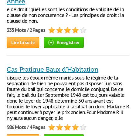
Année
e de droit : quelles sont les conditions de validité de la
clause de non concurrence ? - Les principes de droit : la
clause de non..
335 Mots / 2 Pages
Lire la suite
Enregistrer
Cas Pratique Baux d'Habitation
uisque les époux même mariés sous le régime de la
séparation de bien ne pouvaient pas disposer l’un sans
l’autre du bail qui concerne le domicile conjugal. De ce
fait, le bail du 1er Septembre 1948 est toujours valable
donc le loyer de 1948 déterminé 30 ans avant est
toujours le loyer applicable à la situation donc Madame R
peut continuer à payer le prix ancien. Pour Madame R il
n’y aura aucun danger, elle
986 Mots / 4 Pages