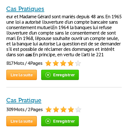
Cas Pratiques
eur et Madame Gérard sont mariés depuis 48 ans. En 1965
une loi a autorisé l'ouverture d'un compte bancaire sans
consentement mutuel.En 1964 la banques lui refuse
l'ouverture d'un compte sans le consentement de sont
mari. En 1968, l'épouse souhaite ouvrir un compte seule,
et la banque lui autorise La question est de se demander
s'il est possible de réclamer des dommages et intérêt
dans son
cas
. En principe, en vertu de l'arti le 221
817 Mots / 4 Pages
Lire la suite
Enregistrer
Cas Pratique
309 Mots / 2 Pages
Lire la suite
Enregistrer