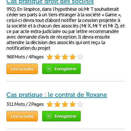
Cas pratique droit des sociétés
992). En l'espèce, dans l'hypothèse où Mr T souhaiterait
céder ses parts à un tiers étranger à la société « Game »,
celui-ci devra tout d'abord notifier la cession projetée à
la société et à chacun des associés ( Mr X, Mr Y et Mr Z), et
ce par acte extra-judiciaire ou par lettre recommandée
avec demande d'avis de réception. Il devra ensuite
attendre la décision des associés qui ont reçu la
notification du projet
968 Mots / 4 Pages
Lire la suite
Enregistrer
Cas pratique : le contrat de Roxane
311 Mots / 2 Pages
Lire la suite
Enregistrer