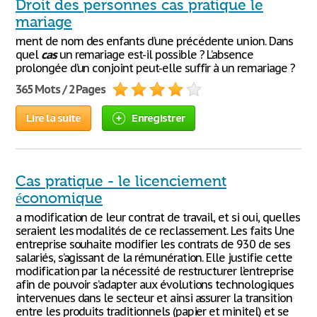
Droit des personnes cas pratique le
mariage
ment de nom des enfants d’une précédente union. Dans
quel
cas
un remariage est-il possible ? L’absence
prolongée d’un conjoint peut-elle suffir à un remariage ?
365 Mots / 2 Pages
Lire la suite
Enregistrer
Cas pratique - le licenciement
économique
a modification de leur contrat de travail, et si oui, quelles
seraient les modalités de ce reclassement. Les faits Une
entreprise souhaite modifier les contrats de 930 de ses
salariés, s’agissant de la rémunération. Elle justifie cette
modification par la nécessité de restructurer l’entreprise
afin de pouvoir s’adapter aux évolutions technologiques
intervenues dans le secteur et ainsi assurer la transition
entre les produits traditionnels (papier et minitel) et se