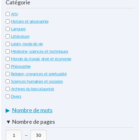
Catégorie
Arts
Histoire et géographie
Langues
Littérature
Loisirs, mode de vie
Médecine, sciences et techniques
Monde du travail, droit et économie
Philosophie
Religion, croyances et spiritualité
Sciences humaines et sociales
Archives du baccalauréat
Divers
▶
Nombre de mots
▼
Nombre de pages
—