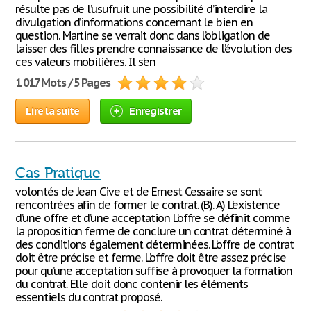
résulte pas de l’usufruit une possibilité d’interdire la
divulgation d’informations concernant le bien en
question. Martine se verrait donc dans l’obligation de
laisser des filles prendre connaissance de l’évolution des
ces valeurs mobilières. Il s’en
1 017 Mots / 5 Pages
Lire la suite
Enregistrer
Cas Pratique
volontés de Jean Cive et de Ernest Cessaire se sont
rencontrées afin de former le contrat. (B). A) L’existence
d’une offre et d’une acceptation L’offre se définit comme
la proposition ferme de conclure un contrat déterminé à
des conditions également déterminées. L’offre de contrat
doit être précise et ferme. L’offre doit être assez précise
pour qu’une acceptation suffise à provoquer la formation
du contrat. Elle doit donc contenir les éléments
essentiels du contrat proposé.