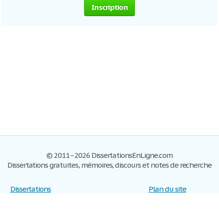
Inscription
© 2011–2026 DissertationsEnLigne.com
Dissertations gratuites, mémoires, discours et notes de recherche
Dissertations
Plan du site
S'inscrire
Foire aux questions
Politique de confidentialité