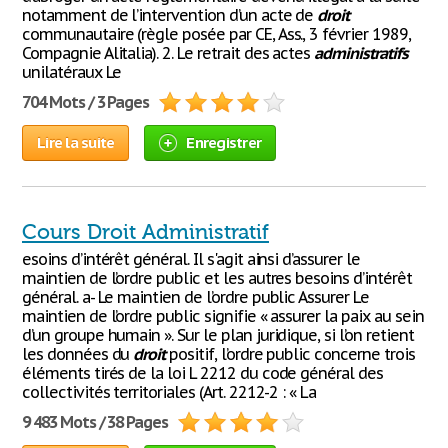
notamment de l’intervention d’un acte de
droit
communautaire (règle posée par CE, Ass., 3 février 1989,
Compagnie Alitalia). 2. Le retrait des actes
administratifs
unilatéraux Le
704 Mots / 3 Pages
Lire la suite
Enregistrer
Cours Droit Administratif
esoins d’intérêt général. Il s'agit ainsi d’assurer le
maintien de l’ordre public et les autres besoins d’intérêt
général. a- Le maintien de l’ordre public Assurer Le
maintien de l’ordre public signifie « assurer la paix au sein
d’un groupe humain ». Sur le plan juridique, si l’on retient
les données du
droit
positif, l’ordre public concerne trois
éléments tirés de la loi L 2212 du code général des
collectivités territoriales (Art. 2212-2 : « La
9 483 Mots / 38 Pages