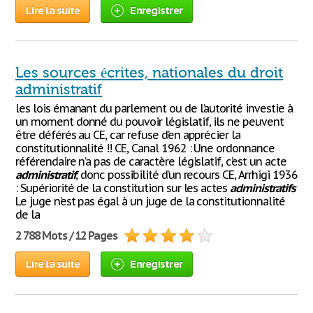
Lire la suite
Enregistrer
Les sources écrites, nationales du droit
administratif
les lois émanant du parlement ou de l’autorité investie à
un moment donné du pouvoir législatif, ils ne peuvent
être déférés au CE, car refuse d’en apprécier la
constitutionnalité !! CE, Canal 1962 : Une ordonnance
référendaire n’a pas de caractère législatif, c’est un acte
administratif
, donc possibilité d’un recours CE, Arrhigi 1936
: Supériorité de la constitution sur les actes
administratifs
Le juge n’est pas égal à un juge de la constitutionnalité
de la
2 788 Mots / 12 Pages
Lire la suite
Enregistrer