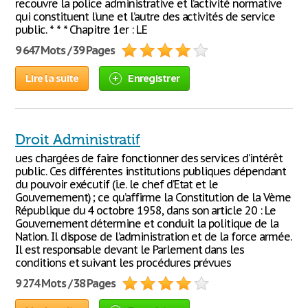
recouvre la police administrative et l’activité normative
qui constituent l’une et l’autre des activités de service
public. * * * Chapitre 1er : LE
9 647 Mots / 39 Pages
Lire la suite
Enregistrer
Droit Administratif
ues chargées de faire fonctionner des services d’intérêt
public. Ces différentes institutions publiques dépendant
du pouvoir exécutif (i.e. le chef d’Etat et le
Gouvernement) ; ce qu’affirme la Constitution de la Vème
République du 4 octobre 1958, dans son article 20 : Le
Gouvernement détermine et conduit la politique de la
Nation. Il dispose de l’administration et de la force armée.
Il est responsable devant le Parlement dans les
conditions et suivant les procédures prévues
9 274 Mots / 38 Pages