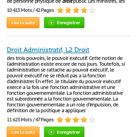
de personne physique de
droit
public. Les ministres, les
10 413 Mots / 42 Pages
Lire la suite
Enregistrer
Droit Administratif, L2 Droit
des trois pouvoirs, le pouvoir exécutif. Cette notion de
l’administration existe encore de nos jours. Toutefois, si
l’administration se rattache au pouvoir exécutif, le
pouvoir exécutif ne se réduit pas a la fonction
d’administrer. En effet ,le titulaire du pouvoir exécutif
exerce a la fois une fonction administrative et une
fonction gouvernementale. La fonction administrative
est subordonnée a la fonction gouvernementale. La
fonction gouvernementale a un role d’impulsion, de
définition de la politique a appliquer.
11 623 Mots / 47 Pages
Lire la suite
Enregistrer