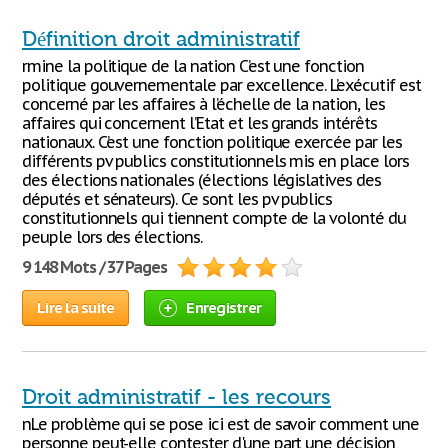
Définition droit administratif
rmine la politique de la nation C’est une fonction
politique gouvernementale par excellence. L’exécutif est
concerné par les affaires à l’échelle de la nation, les
affaires qui concernent l’Etat et les grands intérêts
nationaux. C’est une fonction politique exercée par les
différents pv publics constitutionnels mis en place lors
des élections nationales (élections législatives des
députés et sénateurs). Ce sont les pv publics
constitutionnels qui tiennent compte de la volonté du
peuple lors des élections.
9 148 Mots / 37 Pages
Lire la suite
Enregistrer
Droit administratif - les recours
nLe problème qui se pose ici est de savoir comment une
personne peut-elle contester d'une part une décision