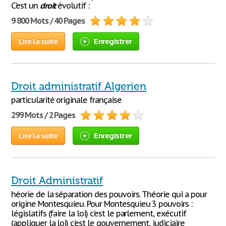
C’est un
droit
évolutif :
9 800 Mots / 40 Pages
Lire la suite
Enregistrer
Droit administratif Algerien
particularité originale française
299 Mots / 2 Pages
Lire la suite
Enregistrer
Droit Administratif
héorie de la séparation des pouvoirs. Théorie qui a pour
origine Montesquieu. Pour Montesquieu 3 pouvoirs :
législatifs (faire la loi) c’est le parlement, exécutif
(appliquer la loi) c’est le gouvernement, judiciaire