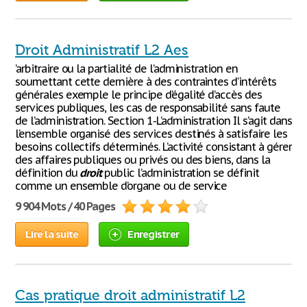
Droit Administratif L2 Aes
’arbitraire ou la partialité de l’administration en
soumettant cette dernière à des contraintes d’intérêts
générales exemple le principe d’égalité d’accès des
services publiques, les cas de responsabilité sans faute
de l’administration. Section 1-L’administration Il s’agit dans
l’ensemble organisé des services destinés à satisfaire les
besoins collectifs déterminés. L’activité consistant à gérer
des affaires publiques ou privés ou des biens, dans la
définition du
droit
public l’administration se définit
comme un ensemble d’organe ou de service
9 904 Mots / 40 Pages
Lire la suite
Enregistrer
Cas pratique droit administratif L2