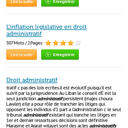
Lire la suite
Enregistrer
L'inflation législative en droit
administratif
307 Mots / 2 Pages
Lire la suite
Enregistrer
Droit administratif
tratif c pas des lois ecrites.il est évolutif puisqu’il est
suivit par la jurisprudence. Au Liban le conseil d’E est la
seul juridiction
administratif
persistent (majes choura
Lawler) elle a pour rôle de trancher les litiges qui
opposent les individus d’1 part a l’administration c le seul
tribunal
administratif
existant qui tranche les litiges en
1er et dernier ressorts.ses décisions sont définitive
Marasme et Ararat wilayet sont des actes
administratifs