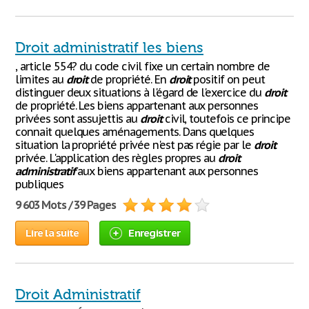
Droit administratif les biens
, article 554? du code civil fixe un certain nombre de
limites au
droit
de propriété. En
droit
positif on peut
distinguer deux situations à l'égard de l'exercice du
droit
de propriété. Les biens appartenant aux personnes
privées sont assujettis au
droit
civil, toutefois ce principe
connait quelques aménagements. Dans quelques
situation la propriété privée n'est pas régie par le
droit
privée. L'application des règles propres au
droit
administratif
aux biens appartenant aux personnes
publiques
9 603 Mots / 39 Pages
Lire la suite
Enregistrer
Droit Administratif