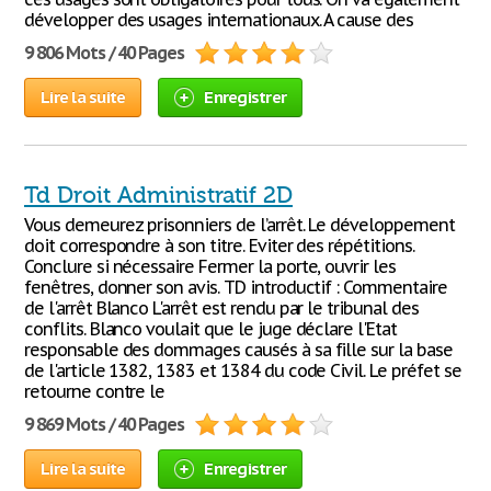
développer des usages internationaux. A cause des
9 806 Mots / 40 Pages
Lire la suite
Enregistrer
Td Droit Administratif 2D
Vous demeurez prisonniers de l’arrêt. Le développement
doit correspondre à son titre. Eviter des répétitions.
Conclure si nécessaire Fermer la porte, ouvrir les
fenêtres, donner son avis. TD introductif : Commentaire
de l'arrêt Blanco L'arrêt est rendu par le tribunal des
conflits. Blanco voulait que le juge déclare l'Etat
responsable des dommages causés à sa fille sur la base
de l'article 1382, 1383 et 1384 du code Civil. Le préfet se
retourne contre le
9 869 Mots / 40 Pages
Lire la suite
Enregistrer