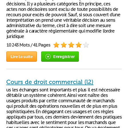
décisions. Il y a plusieurs catégories. En principe, ces
actes non décisoires sont exclu de toute possibilités de
recours pour excès de pouvoir. Sauf, si sous couvert d’une
interprétation on prend une véritable décision au sens
administrative du terme, c’est à dire soit une mesure
générale à caractère réglementaire qui modifie l’ordre
juridique
10 243 Mots / 41 Pages
Lire la suite
Enregistrer
Cours de droit commercial (l2)
us les échanges sont importants et plus il est nécessaire
d’établir un système cohérent. Ainsi vont naître des
usages produits par cette communauté de marchands
qui produit des opérations nouvelles et de plus en plus
sophistiquées. En dégageant ces usages et ces règles
appliqués par tous, ces derniers deviennent des pratiques
habituelles avec le sentiment pour les marchands que
ces usages sont obligatoires pour tous. On va également