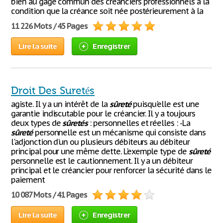
bien au gage commun des créanciers professionnels à la
condition que la créance soit née postérieurement à la
11 226 Mots / 45 Pages
Lire la suite
Enregistrer
Droit Des Suretés
agiste. Il y a un intérêt de la
sûreté
puisqu'elle est une
garantie indiscutable pour le créancier. Il y a toujours
deux types de
sûretés
: personnelles et réelles : -La
sûreté
personnelle est un mécanisme qui consiste dans
l'adjonction d'un ou plusieurs débiteurs au débiteur
principal pour une même dette. L'exemple type de
sûreté
personnelle est le cautionnement. Il y a un débiteur
principal et le créancier pour renforcer la sécurité dans le
paiement
10 087 Mots / 41 Pages
Lire la suite
Enregistrer