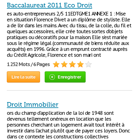
Baccalaureat 2011 Eco Droit
es auto-entrepreneurs 2/5 11EDTGME1 ANNEXE 1 : Mise
en situation Florence Divet a un diplôme de styliste. Elle
a de l’or dans les mains. Avec du tissu, de la colle, du fil et
quelques accessoires, elle crée toutes sortes d’objets
pratiques ou décoratifs pour la maison. Elle s’est mariée
sous le régime légal (communauté de biens réduite aux
acquêts) en 1996. Grâce à un emprunt contracté auprès
du Crédit Agricole, Florence et son mari ont
1 252 Mots / 6 Pages
Lire la suite
Enregistrer
Droit Immobilier
ors du champ d’application de la loi de 1948 sont
devenus tellement onéreux en location que les
personnes cherchant un logement avait tout intérêt à
investir dans l’achat plutôt que de payer ces loyers. Donc
dans ce contexte les constructions collectives