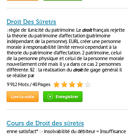
Droit Des Sûretés
: règle de l’unicité du patrimoine. Le
droit
français rejette
la théorie du patrimoine d’affectation (patrimoine
indépendant de la personne). EURL créer une personne
morale à responsabilité limité renvoi cependant à la
théorie du patrimoine d’affectation. 2 patrimoine, celui
de la personne physique et celui de la personne morale
nouvellement créé mais il y a dans ce cas 2 personnes
différente. §2 : la réalisation du
droit
de gage général il
se réalise par
9 912 Mots / 40 Pages
Lire la suite
Enregistrer
Cours de Droit des sûretés
enne satisfact° : - insolvabilité du débiteur = Insuffisance