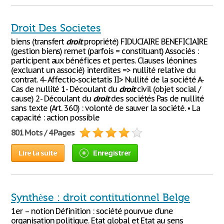
Droit Des Societes
biens (transfert
droit
propriété) FIDUCIAIRE BENEFICIAIRE
(gestion biens) remet (parfois = constituant) Associés :
participent aux bénéfices et pertes. Clauses léonines
(excluant un associé) interdites => nullité relative du
contrat. 4- Affectio-societatis II> Nullité de la société A-
Cas de nullité 1- Découlant du
droit
civil (objet social /
cause) 2- Découlant du
droit
des sociétés Pas de nullité
sans texte (Art. 360) : volonté de sauver la société. ▪ La
capacité : action possible
801 Mots / 4 Pages
Lire la suite
Enregistrer
Synthèse : droit contitutionnel Belge
1er – notion Définition : société pourvue d’une
organisation politique. Etat global et Etat au sens