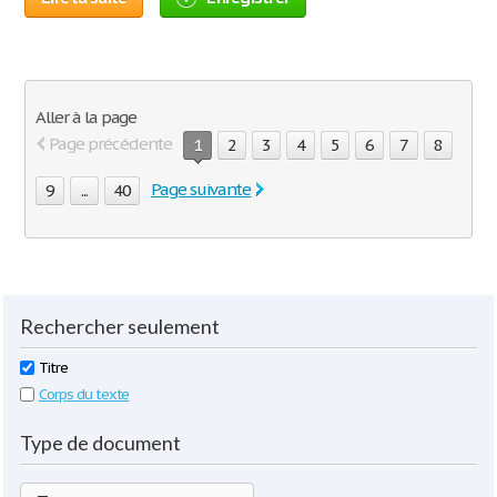
Aller à la page
Page précédente
1
2
3
4
5
6
7
8
Page suivante
9
...
40
Rechercher seulement
Titre
Corps du texte
Type de document