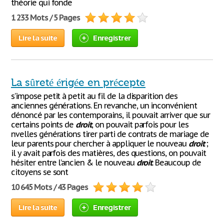
théorie qui fonde
1 233 Mots / 5 Pages
Lire la suite
Enregistrer
La sûreté érigée en précepte
s’impose petit à petit au fil de la disparition des
anciennes générations. En revanche, un inconvénient
dénoncé par les contemporains, il pouvait arriver que sur
certains points de
droit
, on pouvait parfois pour les
nvelles générations tirer parti de contrats de mariage de
leur parents pour chercher à appliquer le nouveau
droit
;
il y avait parfois des matières, des questions, on pouvait
hésiter entre l’ancien & le nouveau
droit
. Beaucoup de
citoyens se sont
10 645 Mots / 43 Pages
Lire la suite
Enregistrer