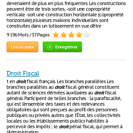
devenaient de plus en plus fréquentes. Les constructions
peuvent être de trois sortes, -soit une copropriété
verticale -soit une construction horizontale (copropriété
horizontale) plusieurs maisons individuelles sont
construites dans un lotissement en vue d’être
9 196 Mots / 37 Pages
Lire la suite
Enregistrer
Droit Fiscal
t en
droit
fiscal français. Les branches parallèles Les
branches parallèles au
droit
fiscal général constituent
autant de sciences dérivées auxiliaires au
droit
fiscal
général. Participent de telles branches : la parafiscalité,
qui est l’ensemble des taxes et des redevances
obligatoires qui sont perçues au profit des personnes
publiques ou privées autres que l’État, les collectivités
locales ou les établissements publics habilités à
percevoir des impôts ; le
droit
pénal fiscal, qui permet à
l’Administration