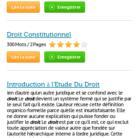
Lire la suite
Enregistrer
Droit Constitutionnel
300 Mots / 2 Pages
Lire la suite
Enregistrer
Introduction à l'Etude Du Droit
ien d’autre qu’un autre juridique et se confond avec le
droit
. Le
droit
devient un système fermé qui se justifie par
le seul fait qu’il existe. L’auteur récuse cette définition
organico-formelle parce qu’elle est insatisfaisante. Elle
ne donne aucune explication qui puisse fonder ou
justifier le
droit
. Le
droit
est par ce qu’il est, ce qui exclut
toute appréciation de valeur autre que fondée sur
l’autorité hiérarchique interne à l’ordre juridique. Cette