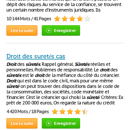
dépit des risques. Au service de la confiance, se trouvent
un certain nombre d’instruments juridiques. Ils
10 144 Mots / 41 Pages
Lire la suite
Enregistrer
Droit des suretés cas
Droit
des
sûretés
. Rappel général.
Sûretés
réelles et
personnelles. Problèmes de responsabilité. Le
droit
des
sûretés
est le
droit
de la méfiance du côté du créancier.
Droit
qui est dans le code civil, mais pour une même
sûreté
on peut trouver des dispositions dans le code de
la consommation, des sociétés, code monétaire et
financier. C'est le créancier qui choisi la
sûreté
. Critères: Ex
prêt de 200 000 euros, On regarde la nature du crédit
4 420 Mots / 18 Pages
Lire la suite
Enregistrer