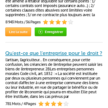
été amené à rétablir l’équilibre sur certains points : 1/
certains contrats sont imposés (assurance auto…) ; 2/
certaines clauses dites abusives sont limitées voire
supprimées ; 3/ on ne contracte plus toujours avec la
8 943 Mots / 36 Pages
Lire la suite
Enregistrer
Qu'est-ce que l'entreprise pour le droit ?
l’artisan, l’agriculteur… En conséquence, pour cette
confusion, les créanciers de l’entreprise peuvent saisir les
biens de l’entrepreneur. 2B.Les entreprises personnes
morales Code civil, art. 1832 : « La société est instituée
par deux ou plusieurs personnes qui conviennent par un
contrat d’affecter à une entreprise commune des biens
ou leur industrie, en vue de partager le bénéfice ou de
profiter de l’économie qui pourra en résulter. Elle peut
être instituée, dans les cas prévus par
781 Mots / 4 Pages