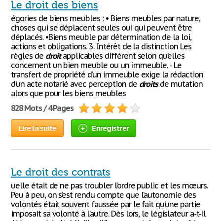
Le droit des biens
égories de biens meubles : • Biens meubles par nature,
choses qui se déplacent seules oui qui peuvent être
déplacés. •Biens meuble par détermination de la loi,
actions et obligations. 3. Intérêt de la distinction Les
règles de
droit
applicables diffèrent selon qu’elles
concernent un bien meuble ou un immeuble. - Le
transfert de propriété d’un immeuble exige la rédaction
d’un acte notarié avec perception de
droits
de mutation
alors que pour les biens meubles
828 Mots / 4 Pages
Lire la suite
Enregistrer
Le droit des contrats
uelle était de ne pas troubler l’ordre public et les mœurs.
Peu à peu, on s’est rendu compte que l’autonomie des
volontés était souvent faussée par le fait qu’une partie
imposait sa volonté à l’autre. Dès lors, le législateur a-t-il