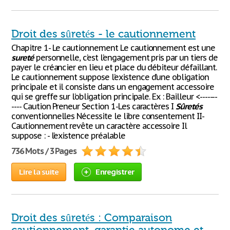
Droit des sûretés - le cautionnement
Chapitre 1- Le cautionnement Le cautionnement est une
sureté
personnelle, c’est l’engagement pris par un tiers de
payer le créancier en lieu et place du débiteur défaillant.
Le cautionnement suppose l’existence d’une obligation
principale et il consiste dans un engagement accessoire
qui se greffe sur l’obligation principale. Ex : Bailleur <-------
---- Caution Preneur Section 1-Les caractères I
Sûretés
conventionnelles Nécessite le libre consentement II-
Cautionnement revête un caractère accessoire Il
suppose : - l’existence préalable
736 Mots / 3 Pages
Lire la suite
Enregistrer
Droit des sûretés : Comparaison