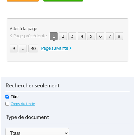
Aller à la page
Page précédente
1
2
3
4
5
6
7
8
Page suivante
9
...
40
Rechercher seulement
Titre
Corps du texte
Type de document