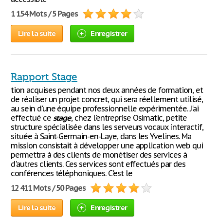
1 154 Mots / 5 Pages
Lire la suite
Enregistrer
Rapport Stage
tion acquises pendant nos deux années de formation, et
de réaliser un projet concret, qui sera réellement utilisé,
au sein d'une équipe professionnelle expérimentée. J'ai
effectué ce
stage
, chez l'entreprise Osimatic, petite
structure spécialisée dans les serveurs vocaux interactif,
située à Saint-Germain-en-Laye, dans les Yvelines. Ma
mission consistait à développer une application web qui
permettra à des clients de monétiser des services à
d'autres clients. Ces services sont effectués par des
conférences téléphoniques. C'est le
12 411 Mots / 50 Pages
Lire la suite
Enregistrer