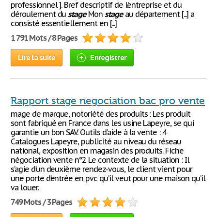
professionnel ]. Bref descriptif de l’entreprise et du
déroulement du
stage
Mon
stage
au département [...] a
consisté essentiellement en [...]
1 791 Mots / 8 Pages
Lire la suite
Enregistrer
Rapport stage negociation bac pro vente
mage de marque, notoriété des produits : Les produit
sont fabriqué en France dans les usine Lapeyre, se qui
garantie un bon SAV. Outils d’aide à la vente : 4
Catalogues Lapeyre, publicité au niveau du réseau
national, exposition en magasin des produits. Fiche
négociation vente n°2 Le contexte de la situation : Il
s’agie d’un deuxième rendez-vous, le client vient pour
une porte d’entrée en pvc qu’il veut pour une maison qu’il
va louer.
749 Mots / 3 Pages