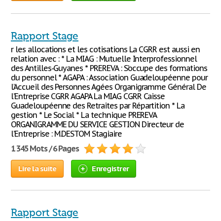
Rapport Stage
r les allocations et les cotisations La CGRR est aussi en
relation avec : * La MIAG : Mutuelle Interprofessionnel
des Antilles-Guyanes * PREREVA : S’occupe des formations
du personnel * AGAPA : Association Guadeloupéenne pour
l’Accueil des Personnes Agées Organigramme Général De
l’Entreprise CGRR AGAPA La MIAG CGRR Caisse
Guadeloupéenne des Retraites par Répartition * La
gestion * Le Social * La technique PREREVA
ORGANIGRAMME DU SERVICE GESTION Directeur de
l’Entreprise : M.DESTOM Stagiaire
1 345 Mots / 6 Pages
Lire la suite
Enregistrer
Rapport Stage