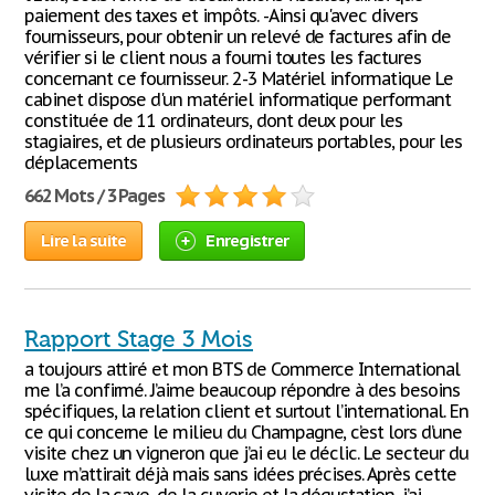
paiement des taxes et impôts. -Ainsi qu'avec divers
fournisseurs, pour obtenir un relevé de factures afin de
vérifier si le client nous a fourni toutes les factures
concernant ce fournisseur. 2-3 Matériel informatique Le
cabinet dispose d'un matériel informatique performant
constituée de 11 ordinateurs, dont deux pour les
stagiaires, et de plusieurs ordinateurs portables, pour les
déplacements
662 Mots / 3 Pages
Lire la suite
Enregistrer
Rapport Stage 3 Mois
a toujours attiré et mon BTS de Commerce International
me l’a confirmé. J’aime beaucoup répondre à des besoins
spécifiques, la relation client et surtout l’international. En
ce qui concerne le milieu du Champagne, c’est lors d’une
visite chez un vigneron que j’ai eu le déclic. Le secteur du
luxe m’attirait déjà mais sans idées précises. Après cette