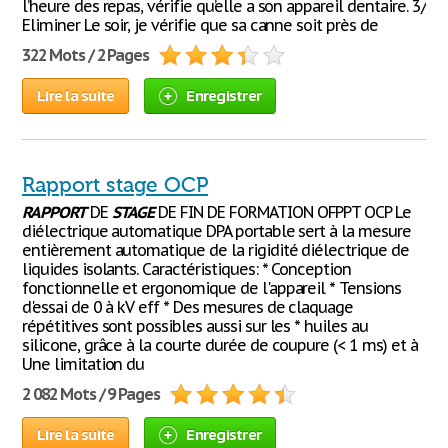
l’heure des repas, vérifie qu’elle a son appareil dentaire. 3/
Eliminer Le soir, je vérifie que sa canne soit près de
322 Mots / 2 Pages
Lire la suite
Enregistrer
Rapport stage OCP
RAPPORT
DE
STAGE
DE FIN DE FORMATION OFPPT OCP Le
diélectrique automatique DPA portable sert à la mesure
entièrement automatique de la rigidité diélectrique de
liquides isolants. Caractéristiques: * Conception
fonctionnelle et ergonomique de l'appareil * Tensions
d'essai de 0 à kV eff * Des mesures de claquage
répétitives sont possibles aussi sur les * huiles au
silicone, grâce à la courte durée de coupure (< 1 ms) et à
Une limitation du
2 082 Mots / 9 Pages
Lire la suite
Enregistrer