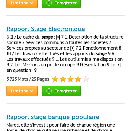
Lire la suite
Enregistrer
Rapport Stage Electronique
6 II / Le cadre du
stage
: [•] 7 1. Description de la structure
sociale 7 Services communs à toutes les sociétés 7
Services propres au secteur de [•] 7 2. Fonctionnement 8
III / Les travaux effectués et les apports du
stage
9 A –
Les travaux effectués 9 1. Les outils mis à ma disposition
9 2. Les Missions du poste occupé 9 Présentation 9 Le [•]
en question : 9
5 723 Mots / 23 Pages
Lire la suite
Enregistrer
Rapport stage banque populaire
Maroc, elle s’investit pour faire de chaque région une
force, de chaque culture une richesse et de chaque