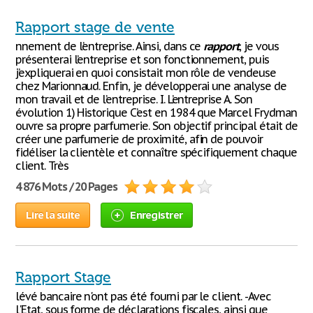
Rapport stage de vente
nnement de l’entreprise. Ainsi, dans ce
rapport
, je vous
présenterai l’entreprise et son fonctionnement, puis
j’expliquerai en quoi consistait mon rôle de vendeuse
chez Marionnaud. Enfin, je développerai une analyse de
mon travail et de l’entreprise. I. L’entreprise A. Son
évolution 1) Historique C’est en 1984 que Marcel Frydman
ouvre sa propre parfumerie. Son objectif principal était de
créer une parfumerie de proximité, afin de pouvoir
fidéliser la clientèle et connaître spécifiquement chaque
client. Très
4 876 Mots / 20 Pages
Lire la suite
Enregistrer
Rapport Stage
lévé bancaire n'ont pas été fourni par le client. -Avec
l'Etat, sous forme de déclarations fiscales, ainsi que