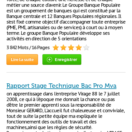
métier une source d’avenir. Le Groupe Banque Populaire
est un groupement de banques qui est constitué par la
Banque centrale et 12 Banques Populaires régionales. Il
s’est fixé comme objectif d’accompagner toute entreprise
(PME, PMI, artisanales ou de services) à court ou à moyen
terme. Le groupe Banque Populaire développe ses
activités en direction de 5 orientations
3 842 Mots / 16 Pages
Lire la suite
Enregistrer
Rapport Stage Technique Bac Pro Mva
on apprentissage dans l'entreprise Virage 88 le 7 juillet
2008, ce qui à l'époque me donnait la chance ou pas
d’être le premier apprenti sous la responsabilité de
Monsieur GERARD, L'accueil fut chaleureuse et conviviale,
tout de suite la petite équipe ma expliquée le
fonctionnement des outils de travail et des
machines,ainsi que les règles de sécurité.