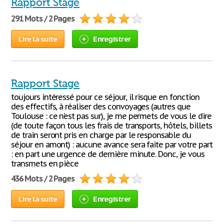
Rapport Stage
291 Mots / 2 Pages
Lire la suite
Enregistrer
Rapport Stage
toujours intéressé pour ce séjour, il risque en fonction
des effectifs, à réaliser des convoyages (autres que
Toulouse : ce n’est pas sur), je me permets de vous le dire
(de toute façon tous les frais de transports, hôtels, billets
de train seront pris en charge par le responsable du
séjour en amont) : aucune avance sera faite par votre part
: en part une urgence de dernière minute. Donc, je vous
transmets en pièce
436 Mots / 2 Pages
Lire la suite
Enregistrer