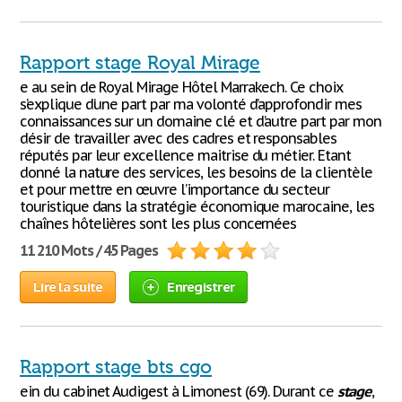
Rapport stage Royal Mirage
e au sein de Royal Mirage Hôtel Marrakech. Ce choix
s’explique d’une part par ma volonté d’approfondir mes
connaissances sur un domaine clé et d’autre part par mon
désir de travailler avec des cadres et responsables
réputés par leur excellence maitrise du métier. Etant
donné la nature des services, les besoins de la clientèle
et pour mettre en œuvre l’importance du secteur
touristique dans la stratégie économique marocaine, les
chaînes hôtelières sont les plus concernées
11 210 Mots / 45 Pages
Lire la suite
Enregistrer
Rapport stage bts cgo
ein du cabinet Audigest à Limonest (69). Durant ce
stage
,