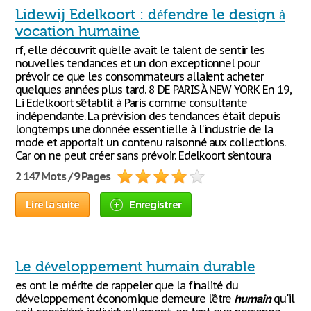
Lidewij Edelkoort : défendre le design à
vocation humaine
rf, elle découvrit qu’elle avait le talent de sentir les
nouvelles tendances et un don exceptionnel pour
prévoir ce que les consommateurs allaient acheter
quelques années plus tard. 8 DE PARIS À NEW YORK En 19,
Li Edelkoort s’établit à Paris comme consultante
indépendante. La prévision des tendances était depuis
longtemps une donnée essentielle à l’industrie de la
mode et apportait un contenu raisonné aux collections.
Car on ne peut créer sans prévoir. Edelkoort s’entoura
2 147 Mots / 9 Pages
Lire la suite
Enregistrer
Le développement humain durable
es ont le mérite de rappeler que la finalité du
développement économique demeure l’être
humain
qu'il