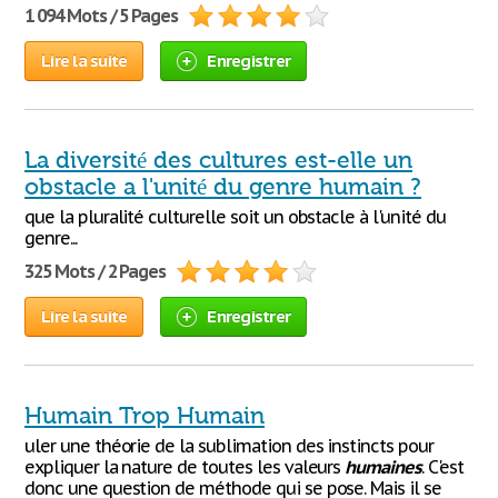
1 094 Mots / 5 Pages
Lire la suite
Enregistrer
La diversité des cultures est-elle un
obstacle a l'unité du genre humain ?
que la pluralité culturelle soit un obstacle à l'unité du
genre...
325 Mots / 2 Pages
Lire la suite
Enregistrer
Humain Trop Humain
uler une théorie de la sublimation des instincts pour
expliquer la nature de toutes les valeurs
humaines
. C'est
donc une question de méthode qui se pose. Mais il se