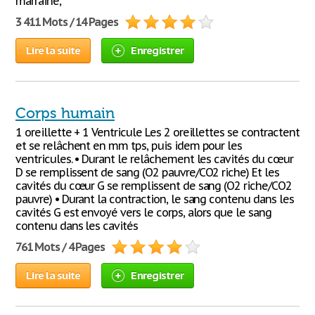
marraine,
3 411 Mots / 14 Pages
Lire la suite
Enregistrer
Corps humain
1 oreillette + 1 Ventricule Les 2 oreillettes se contractent
et se relâchent en mm tps, puis idem pour les
ventricules. • Durant le relâchement les cavités du cœur
D se remplissent de sang (O2 pauvre/CO2 riche) Et les
cavités du cœur G se remplissent de sang (O2 riche/CO2
pauvre) • Durant la contraction, le sang contenu dans les
cavités G est envoyé vers le corps, alors que le sang
contenu dans les cavités
761 Mots / 4 Pages
Lire la suite
Enregistrer