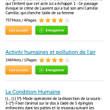
qui l’irritent que cet acte lui a échappé. 1 - Ce passage
évoque le crime de Laurent qui a tué son ami Camille.
Camille, qui cherche l’aide de sa femme
757 Mots / 4 Pages
Lire la suite
Enregistrer
Activité humaines et pollution de l'air
244 Mots / 1 Pages
Lire la suite
Enregistrer
La Condition Humaine
| |… | | | 3°)- Mode opératoire de la dissection de la souris :
3-1°)- Fixer l'animal sur le dos à l'aide de 5 épingles
enfoncées dans les pattes et le museau suivant les