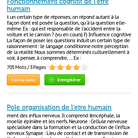
Fonctionnement cognitif de l'etre
humain
t un certain type de réponses, on répond autant à la
façon dont est posée la question, qu'à la question elle-
même. Ex : qui est responsable de l'accident entre la
voiture et le camion ? (vu en cours) F) Influence cognitive
La façon de poser les questions induit un certain type de
raisonnement : le langage conditionne notre perception
de la réalité. Nous sommes déterminés culturellement à
voir, à penser, à comprendre, … Ex :
705 Mots / 3 Pages
Lire la suite
Enregistrer
Pole organisation de l’etre humain
ment des influx nerveux. Il comprend l’encéphale, la
moelle épinière et les nerfs. Neurone : Cellule nerveuse
spécialisée dans la formation et la conduction de l’influx
nerveux Synapse : Lieu de contact et de transmission de