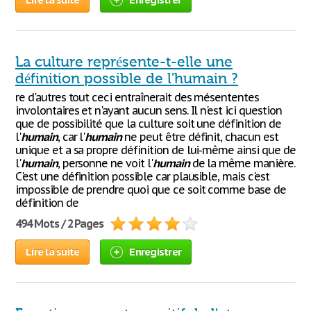
La culture représente-t-elle une
définition possible de l'humain ?
re d'autres tout ceci entraînerait des mésententes
involontaires et n'ayant aucun sens. Il n'est ici question
que de possibilité que la culture soit une définition de
l'
humain
, car l'
humain
ne peut être définit, chacun est
unique et a sa propre définition de lui-même ainsi que de
l'
humain
, personne ne voit l'
humain
de la même manière.
C'est une définition possible car plausible, mais c'est
impossible de prendre quoi que ce soit comme base de
définition de
494 Mots / 2 Pages
Lire la suite
Enregistrer