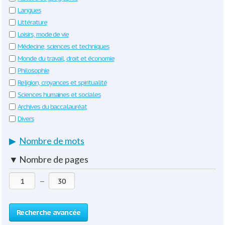
Langues
Littérature
Loisirs, mode de vie
Médecine, sciences et techniques
Monde du travail, droit et économie
Philosophie
Religion, croyances et spiritualité
Sciences humaines et sociales
Archives du baccalauréat
Divers
▶
Nombre de mots
▼
Nombre de pages
—
Recherche avancée