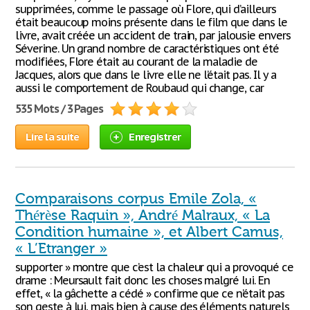
supprimées, comme le passage où Flore, qui d’ailleurs
était beaucoup moins présente dans le film que dans le
livre, avait créée un accident de train, par jalousie envers
Séverine. Un grand nombre de caractéristiques ont été
modifiées, Flore était au courant de la maladie de
Jacques, alors que dans le livre elle ne l’était pas. Il y a
aussi le comportement de Roubaud qui change, car
535 Mots / 3 Pages
Lire la suite
Enregistrer
Comparaisons corpus Emile Zola, «
Thérèse Raquin », André Malraux, « La
Condition humaine », et Albert Camus,
« L’Etranger »
supporter » montre que c’est la chaleur qui a provoqué ce
drame : Meursault fait donc les choses malgré lui. En
effet, « la gâchette a cédé » confirme que ce n’était pas
son geste à lui, mais bien à cause des éléments naturels