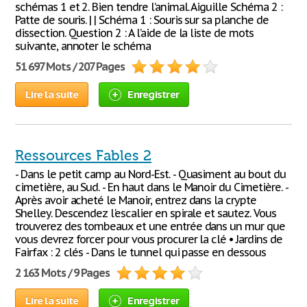
schémas 1 et 2. Bien tendre l’animal. Aiguille Schéma 2 :
Patte de souris. | | Schéma 1 : Souris sur sa planche de
dissection. Question 2 : A l’aide de la liste de mots
suivante, annoter le schéma
51 697 Mots / 207 Pages
Lire la suite
Enregistrer
Ressources Fables 2
- Dans le petit camp au Nord-Est. - Quasiment au bout du
cimetière, au Sud. - En haut dans le Manoir du Cimetière. -
Après avoir acheté le Manoir, entrez dans la crypte
Shelley. Descendez l'escalier en spirale et sautez. Vous
trouverez des tombeaux et une entrée dans un mur que
vous devrez forcer pour vous procurer la clé • Jardins de
Fairfax : 2 clés - Dans le tunnel qui passe en dessous
2 163 Mots / 9 Pages
Lire la suite
Enregistrer