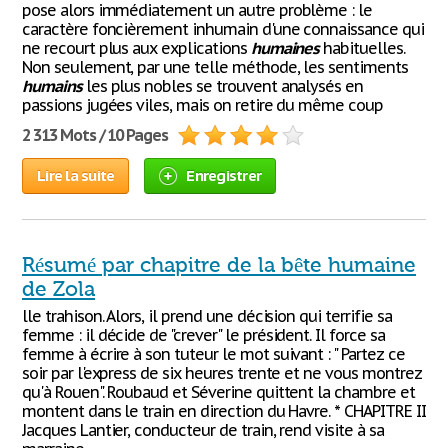
pose alors immédiatement un autre problème : le
caractère foncièrement inhumain d'une connaissance qui
ne recourt plus aux explications
humaines
habituelles.
Non seulement, par une telle méthode, les sentiments
humains
les plus nobles se trouvent analysés en
passions jugées viles, mais on retire du même coup
2 313 Mots / 10 Pages
Lire la suite
Enregistrer
Résumé par chapitre de la bête humaine
de Zola
lle trahison. Alors, il prend une décision qui terrifie sa
femme : il décide de "crever" le président. Il force sa
femme à écrire à son tuteur le mot suivant : " Partez ce
soir par l'express de six heures trente et ne vous montrez
qu'à Rouen". Roubaud et Séverine quittent la chambre et
montent dans le train en direction du Havre. * CHAPITRE II
Jacques Lantier, conducteur de train, rend visite à sa