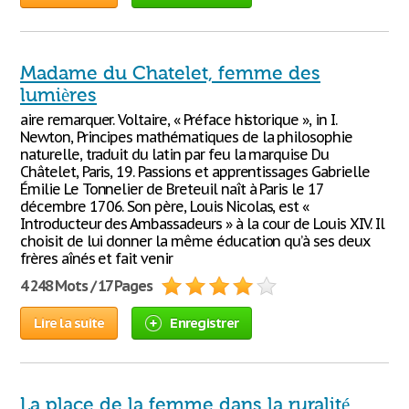
Madame du Chatelet, femme des
lumières
aire remarquer. Voltaire, « Préface historique », in I.
Newton, Principes mathématiques de la philosophie
naturelle, traduit du latin par feu la marquise Du
Châtelet, Paris, 19. Passions et apprentissages Gabrielle
Émilie Le Tonnelier de Breteuil naît à Paris le 17
décembre 1706. Son père, Louis Nicolas, est «
Introducteur des Ambassadeurs » à la cour de Louis XIV. Il
choisit de lui donner la même éducation qu’à ses deux
frères aînés et fait venir
4 248 Mots / 17 Pages
Lire la suite
Enregistrer
La place de la femme dans la ruralité