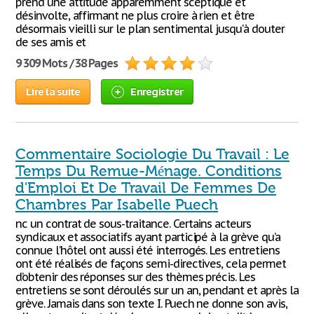
prend une attitude apparemment sceptique et
désinvolte, affirmant ne plus croire à rien et être
désormais vieilli sur le plan sentimental jusqu’à douter
de ses amis et
9 309 Mots / 38 Pages
Lire la suite
Enregistrer
Commentaire Sociologie Du Travail : Le
Temps Du Remue-Ménage. Conditions
d'Emploi Et De Travail De Femmes De
Chambres Par Isabelle Puech
nc un contrat de sous-traitance. Certains acteurs
syndicaux et associatifs ayant participé à la grève qu’a
connue l’hôtel ont aussi été interrogés. Les entretiens
ont été réalisés de façons semi-directives, cela permet
d’obtenir des réponses sur des thèmes précis. Les
entretiens se sont déroulés sur un an, pendant et après la
grève. Jamais dans son texte I. Puech ne donne son avis,