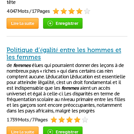
tête
4 047 Mots / 17 Pages
Lire la suite
Enregistrer
Politique d’égalité entre les hommes et
les femmes
de
femmes
élues qui pourraient donner des leçons à de
nombreux pays « riches » qui dans certains cas n’en
comptent aucune. L’éducation L’éducation est essentielle
pour atteindre l’égalité, c’est un droit fondamental et il
est indispensable que les
femmes
aient un accès
universel et égal à celle-ci. Les disparités en terme de
fréquentation scolaire au niveau primaire entre les filles
et les garçons sont encore préoccupantes, notamment
dans les pays africains, malgré les progrès
1 739 Mots / 7 Pages
Lire la suite
Enregistrer