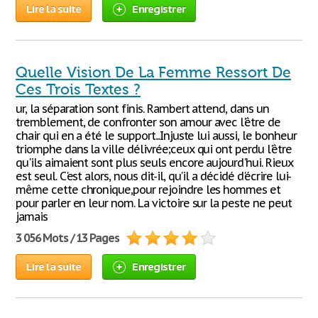
Lire la suite
Enregistrer
Quelle Vision De La Femme Ressort De
Ces Trois Textes ?
ur, la séparation sont finis. Rambert attend, dans un
tremblement, de confronter son amour avec l'être de
chair qui en a été le support...Injuste lui aussi, le bonheur
triomphe dans la ville délivrée;ceux qui ont perdu l'être
qu'ils aimaient sont plus seuls encore aujourd'hui. Rieux
est seul. C'est alors, nous dit-il, qu'il a décidé d'écrire lui-
même cette chronique,pour rejoindre les hommes et
pour parler en leur nom. La victoire sur la peste ne peut
jamais
3 056 Mots / 13 Pages
Lire la suite
Enregistrer