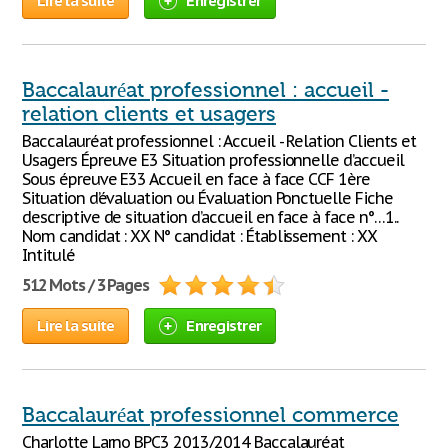
Lire la suite
Enregistrer
Baccalauréat professionnel : accueil -
relation clients et usagers
Baccalauréat professionnel : Accueil - Relation Clients et
Usagers Épreuve E3 Situation professionnelle d’accueil
Sous épreuve E33 Accueil en face à face CCF 1ère
Situation d’évaluation ou Évaluation Ponctuelle Fiche
descriptive de situation d’accueil en face à face n°…1..
Nom candidat : XX N° candidat : Établissement : XX
Intitulé
512 Mots / 3 Pages
Lire la suite
Enregistrer
Baccalauréat professionnel commerce
Charlotte Larno BPC3 2013/2014 Baccalauréat