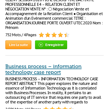
PROFESSIONNELLE E4 – RELATION CLIENT ET
NÉGOCIATION VENTE N° : ⚪ Négociation Vente et
Accompagnement de la Relation Client ● Organisation et
Animation d’un Evènement commercial TITRE :
ORGANISATION JOURNEE PORTE OUVERT UTEC 2020 Nom :
Prénom
752 Mots / 4 Pages
Lire la suite
Enregistrer
Business process – information
technology case report
BUSINESS PROCESS – INFORMATION TECHNOLOGY CASE
REPORT ABSTRACT This paper explores the nature and
essence of Information Technology as it is correlated
with Business Processes. In reality, it pertains to an
outsourcing of IT service that requires one party to avail
of the expertise of another party with regards to