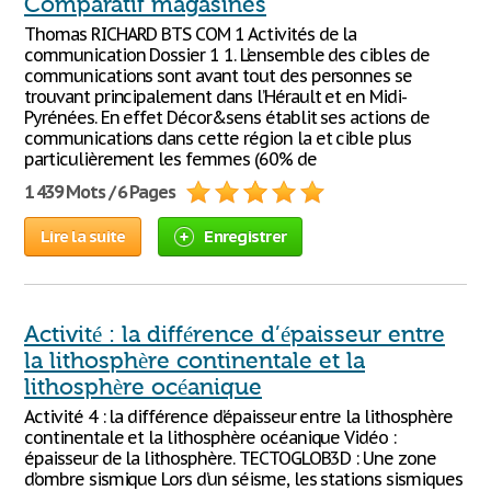
Comparatif magasines
Thomas RICHARD BTS COM 1 Activités de la
communication Dossier 1 1. L’ensemble des cibles de
communications sont avant tout des personnes se
trouvant principalement dans l’Hérault et en Midi-
Pyrénées. En effet Décor&sens établit ses actions de
communications dans cette région la et cible plus
particulièrement les femmes (60% de
1 439 Mots / 6 Pages
Lire la suite
Enregistrer
Activité : la différence d’épaisseur entre
la lithosphère continentale et la
lithosphère océanique
Activité 4 : la différence d’épaisseur entre la lithosphère
continentale et la lithosphère océanique Vidéo :
épaisseur de la lithosphère. TECTOGLOB3D : Une zone
d’ombre sismique Lors d’un séisme, les stations sismiques