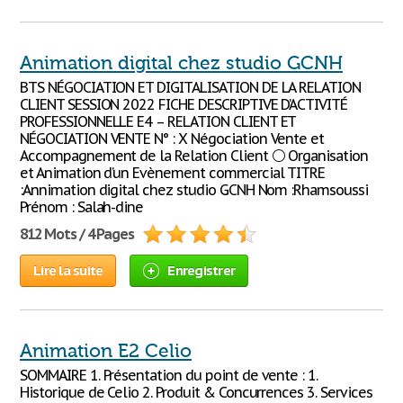
Animation digital chez studio GCNH
BTS NÉGOCIATION ET DIGITALISATION DE LA RELATION
CLIENT SESSION 2022 FICHE DESCRIPTIVE D’ACTIVITÉ
PROFESSIONNELLE E4 – RELATION CLIENT ET
NÉGOCIATION VENTE N° : X Négociation Vente et
Accompagnement de la Relation Client ⚪ Organisation
et Animation d’un Evènement commercial TITRE
:Annimation digital chez studio GCNH Nom :Rhamsoussi
Prénom : Salah-dine
812 Mots / 4 Pages
Lire la suite
Enregistrer
Animation E2 Celio
SOMMAIRE 1. Présentation du point de vente : 1.
Historique de Celio 2. Produit & Concurrences 3. Services