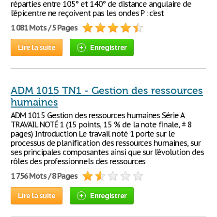
réparties entre 105° et 140° de distance angulaire de
l’épicentre ne reçoivent pas les ondes P : c’est
1 081 Mots / 5 Pages
Lire la suite
Enregistrer
ADM 1015 TN1 - Gestion des ressources
humaines
ADM 1015 Gestion des ressources humaines Série A
TRAVAIL NOTÉ 1 (15 points, 15 % de la note finale, ± 8
pages) Introduction Le travail noté 1 porte sur le
processus de planification des ressources humaines, sur
ses principales composantes ainsi que sur l’évolution des
rôles des professionnels des ressources
1 756 Mots / 8 Pages
Lire la suite
Enregistrer