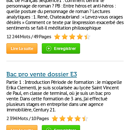
Bac de Français Séquence1 : Comment définir le
personnage de roman ? PB : Entre héros et anti-héros :
quelle posture du personnage de roman ? Lectures
analytiques : 1. René, Chateaubriand : « Levez-vous orages
désirés » Comment ce texte par l’expression exacerbé des
sentiments se fait-il méditation philosophique
12 244 Mots / 49 Pages
Lire la suite
Enregistrer
Bac pro vente dossier E3
Partie 1 : Introduction Période de formation : Je m’appelle
Erika Clementi, je suis scolarisée au lycée Saint Vincent
de Paul, en classe de terminal, où je suis un bac pro
vente. Dans cette formation de 3 ans, j’ai effectué
plusieurs stages en entreprise dans une agence
immobilière, Century 21.
2 394 Mots / 10 Pages