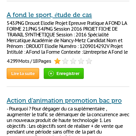
A fond le sport, étude de cas
543.PNG Drouot Elodie Projet Epreuve Pratique A FOND LA
FORME 21.PNG 54.PNG Session 2016 PROJET FICHE DE
TRAVAIL SYNTHETIQUE Session : 2016 Spécialité
Mercatique Académie de Nancy-Metz Candidat Nom et
Prénom : DROUOT Elodie Numéro : 1209014292V Projet
Intitulé : A Fond la Forme Contexte : L’entreprise A Fond le
4 299 Mots / 18 Pages
Lire la suite
Enregistrer
Action d'animation promotion bac pro
- Pourquoi ? Pour dégager du ca suplémentaire ,
augmenter le trafic se démarquer de la concurrence avec
un nouveaux produit de haute technologie 1. Les
objectifs : Les objectifs sont de réaliser + de vente que
pendant une période sans offre de la part du