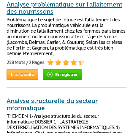
Analyse problématique sur l'allaitement
des nourrissons
Problématique Le sujet de l’étude est l’allaitement des
nourrissons. La problématique véhiculée est la
diminution de l’allaitement chez les femmes parisiennes
au moment où leur nourrisson atteint l’âge de 3 mois
(Lacombe, Delmas, Carrier, & Couture). Selon les critères
de Fortin et Gagnon, la problématique est très bien
définie. Premièrement,
258 Mots / 2 Pages
Lire la suite
Enregistrer
Analyse structurelle du secteur
informatique
THEME EM 1- Analyse structurelle du secteur
informatique DOSSIER 1 : LA STRATEGIE
D’EXTERNZLISATION DES SYSTEMES INFORMATIQUES. 1)