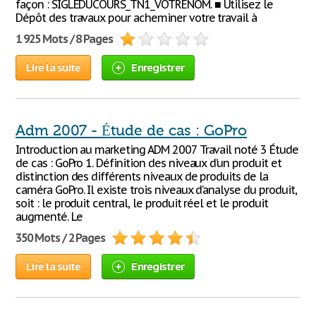
façon : SIGLEDUCOURS_TN1_VOTRENOM. ■ Utilisez le
Dépôt des travaux pour acheminer votre travail à
1 925 Mots / 8 Pages
Lire la suite
Enregistrer
Adm 2007 - Étude de cas : GoPro
Introduction au marketing ADM 2007 Travail noté 3 Étude
de cas : GoPro 1. Définition des niveaux d’un produit et
distinction des différents niveaux de produits de la
caméra GoPro. Il existe trois niveaux d’analyse du produit,
soit : le produit central, le produit réel et le produit
augmenté. Le
350 Mots / 2 Pages
Lire la suite
Enregistrer