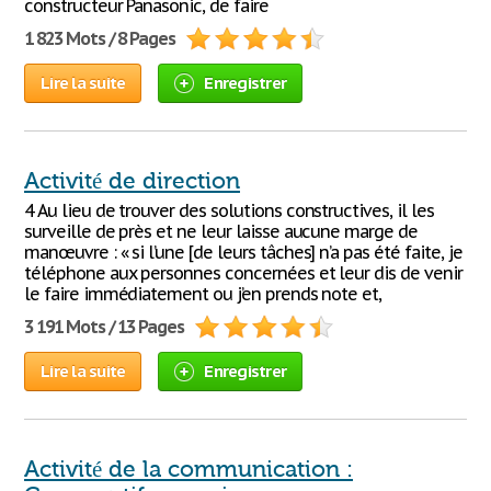
constructeur Panasonic, de faire
1 823 Mots / 8 Pages
Lire la suite
Enregistrer
Activité de direction
4 Au lieu de trouver des solutions constructives, il les
surveille de près et ne leur laisse aucune marge de
manœuvre : « si l’une [de leurs tâches] n’a pas été faite, je
téléphone aux personnes concernées et leur dis de venir
le faire immédiatement ou j’en prends note et,
3 191 Mots / 13 Pages
Lire la suite
Enregistrer
Activité de la communication :