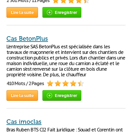
2 501 Mots / 11 Pages
Lire la suite
Enregistrer
Cas BetonPlus
L’entreprise SAS BetonPlus est spécialisée dans les
travaux de maçonnerie et intervient sur des chantiers de
construction publics et privés. Lors d’un chantier dans une
maison individuelle, une roue du camion a éclaté et le
camion s’est renversé sur la clôture en bois d’une
propriété voisine. De plus, le chauffeur
410 Mots / 2 Pages
Lire la suite
Enregistrer
Cas imoclas
Bras Ruben BTS CI2 Fait juridique : Souad et Corentin ont