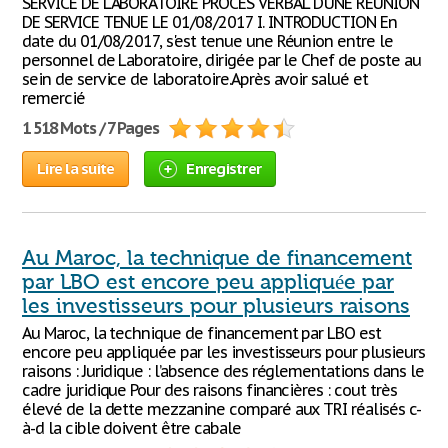
SERVICE DE LABORATOIRE PROCES VERBAL D'UNE REUNION
DE SERVICE TENUE LE 01/08/2017 I. INTRODUCTION En
date du 01/08/2017, s'est tenue une Réunion entre le
personnel de Laboratoire, dirigée par le Chef de poste au
sein de service de laboratoire.Après avoir salué et
remercié
1 518 Mots / 7 Pages
Lire la suite
Enregistrer
Au Maroc, la technique de financement
par LBO est encore peu appliquée par
les investisseurs pour plusieurs raisons
Au Maroc, la technique de financement par LBO est
encore peu appliquée par les investisseurs pour plusieurs
raisons : Juridique : l’absence des réglementations dans le
cadre juridique Pour des raisons financières : cout très
élevé de la dette mezzanine comparé aux TRI réalisés c-
à-d la cible doivent être cabale