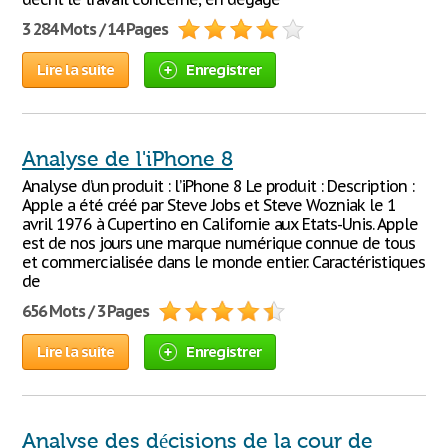
3 284 Mots / 14 Pages
Lire la suite
Enregistrer
Analyse de l'iPhone 8
Analyse d’un produit : l’iPhone 8 Le produit : Description :
Apple a été créé par Steve Jobs et Steve Wozniak le 1
avril 1976 à Cupertino en Californie aux Etats-Unis. Apple
est de nos jours une marque numérique connue de tous
et commercialisée dans le monde entier. Caractéristiques
de
656 Mots / 3 Pages
Lire la suite
Enregistrer
Analyse des décisions de la cour de