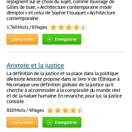
rejoignent sur le choix du sujet, comme l’ouvrage de
Gilles de bure, « Architecture contemporaine mode
d’emploi » et celui de Sophie Flouquet « Architecture
contemporaine
1 760 Mots / 8 Pages
Lire la suite
Enregistrer
Aristote et la justice
La définition de la justice et sa place dans la politique
d’Aristote Aristote propose dans le livre V de l’Éthique à
Nicomaque une définition globale de la justice qu’il
cherche à accommoder à la complexité du monde réel
et de la nature humaine. En revanche, pour lui, la justice
consiste
818 Mots / 4 Pages
Lire la suite
Enregistrer