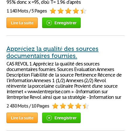
95% donc x =95, d'où T= 1.96 d'après
1 140 Mots / 5 Pages
Lire la suite
Enregistrer
Appréciez la qualité des sources
documentaires fournies.
CAS REVOL 1. Appréciez la qualité des sources
documentaires fournies. Sources Evaluation Annexes
Description Fiabilité de la source Pertinence Récence de
l’information Annexes 1 (1/2) Annexes (2/2) Revol
réinvente la porcelaine culinaire Provient d’une source
internet « www.lentreprise.com » -Information sur
l’entreprise Revol ainsi que sa stratégie - Information sur
2 430 Mots / 10 Pages
Lire la suite
Enregistrer