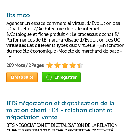
Bts mco
Agencer un espace commercial virtuel 1/ Evolution des
UC virtuelles 2/ Architecture d’un site internet
3/Catalogue et fiche produit 4 : Le processus d’achat 5/
Performances de l’E marchandisage 1/ Evolution des UC
virtuelles Les différents types d’uc virtuelle --)En fonction
du modèle économique -Modelé de marchand de base -
Le
289 Mots / 2 Pages
Lire la suite
Enregistrer
BTS négociation et digitalisation de la
relation client : E4 - relation client et
négociation vente
BTS NÉGOCIATION ET DIGITALISATION DE LA RELATION
CLIENT SESSION 2020 FICHE DESCRIPTIVE D’ACTIVITÉ