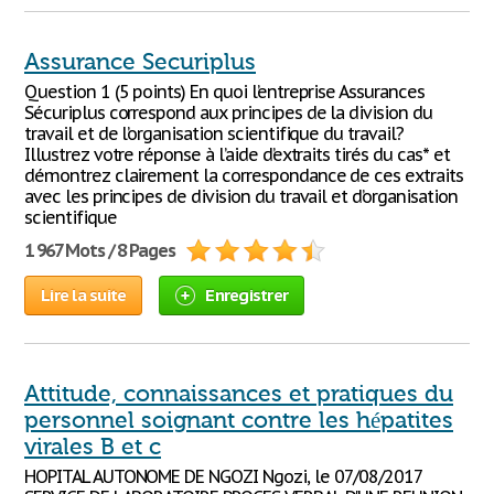
Assurance Securiplus
Question 1 (5 points) En quoi l’entreprise Assurances
Sécuriplus correspond aux principes de la division du
travail et de l’organisation scientifique du travail?
Illustrez votre réponse à l’aide d’extraits tirés du cas* et
démontrez clairement la correspondance de ces extraits
avec les principes de division du travail et d’organisation
scientifique
1 967 Mots / 8 Pages
Lire la suite
Enregistrer
Attitude, connaissances et pratiques du
personnel soignant contre les hépatites
virales B et c
HOPITAL AUTONOME DE NGOZI Ngozi, le 07/08/2017