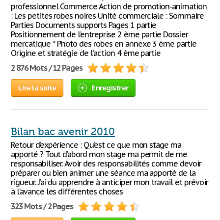
professionnel Commerce Action de promotion-animation
: Les petites robes noires Unité commerciale : Sommaire
Parties Documents supports Pages 1 partie
Positionnement de l’entreprise 2 ème partie Dossier
mercatique * Photo des robes en annexe 3 ème partie
Origine et stratégie de l’action 4 ème partie
2 876 Mots / 12 Pages
Lire la suite
Enregistrer
Bilan bac avenir 2010
Retour d’expérience : Qu’est ce que mon stage ma
apporté ? Tout d’abord mon stage ma permit de me
responsabiliser. Avoir des responsabilités comme devoir
préparer ou bien animer une séance ma apporté de la
rigueur. J’ai du apprendre à anticiper mon travail et prévoir
à l’avance les différentes choses
323 Mots / 2 Pages