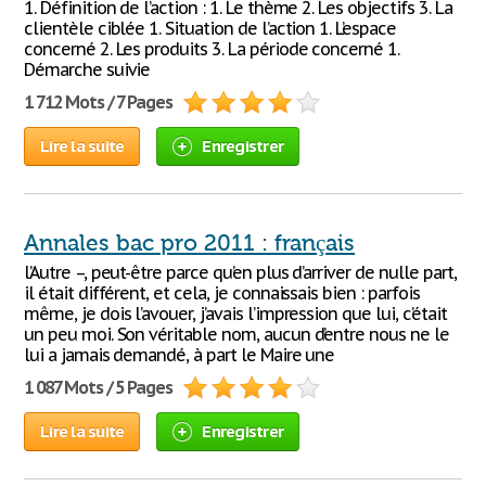
1. Définition de l’action : 1. Le thème 2. Les objectifs 3. La
clientèle ciblée 1. Situation de l’action 1. L’espace
concerné 2. Les produits 3. La période concerné 1.
Démarche suivie
1 712 Mots / 7 Pages
Lire la suite
Enregistrer
Annales bac pro 2011 : français
l’Autre –, peut-être parce qu’en plus d’arriver de nulle part,
il était différent, et cela, je connaissais bien : parfois
même, je dois l’avouer, j’avais l’impression que lui, c’était
un peu moi. Son véritable nom, aucun d’entre nous ne le
lui a jamais demandé, à part le Maire une
1 087 Mots / 5 Pages
Lire la suite
Enregistrer