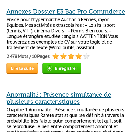
Annexes Dossier E3 Bac Pro Commderce
ervice pour l’hypermarché Auchan à Rennes, rayon
liquides. Mes activités extrascolaires : – Loisirs : sport
(tennis, VTT), cinéma. Divers : – Permis B en cours. –
Langue étrangère étudiée : anglais. A ATTENTION Vous
trouverez des exemples de CV sur votre logiciel de
traitement de texte (Word, outils, assistant
2 478 Mots / 10 Pages
Lire la suite
Enregistrer
Anormalité : Présence simultanée de
plusieurs caractéristiques
Chapitre 1 Anormalité : Présence simultanée de plusieurs
caractéristiques Rareté statistique : se définit à travers la
probabilité très faible qu’un comportement tel qu’il soit
se reproduise Le lien entre comportement anormal et