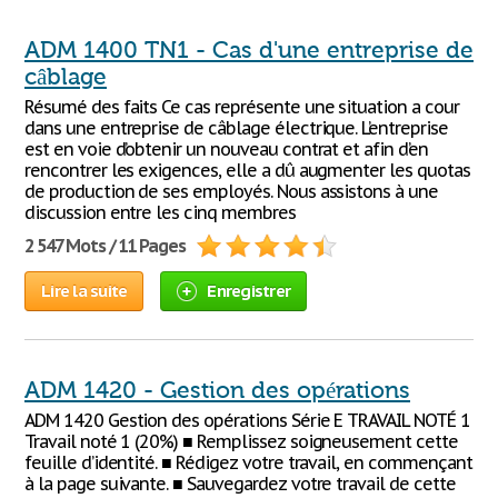
ADM 1400 TN1 - Cas d'une entreprise de
câblage
Résumé des faits Ce cas représente une situation a cour
dans une entreprise de câblage électrique. L’entreprise
est en voie d’obtenir un nouveau contrat et afin d’en
rencontrer les exigences, elle a dû augmenter les quotas
de production de ses employés. Nous assistons à une
discussion entre les cinq membres
2 547 Mots / 11 Pages
Lire la suite
Enregistrer
ADM 1420 - Gestion des opérations
ADM 1420 Gestion des opérations Série E TRAVAIL NOTÉ 1
Travail noté 1 (20%) ■ Remplissez soigneusement cette
feuille d’identité. ■ Rédigez votre travail, en commençant
à la page suivante. ■ Sauvegardez votre travail de cette