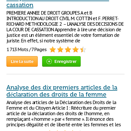
cassation
PREMIERE ANNEE DE DROIT GROUPES A et B
INTRODUCTION AU DROIT CIVIL M. COTTIN et F. PERRET-
RICHARD METHODOLOGIE 2 – L’ANALYSE DES DECISIONS DE
LA COUR DE CASSATION Apprendre à lire une décision de
justice est un élément essentiel de votre formation de
juriste. En effet, si notre système de
1 713 Mots / 7 Pages
Lire la suite
Enregistrer
Analyse des dix premiers articles de la
déclaration des droits de la femme
Analyse des articles de la Déclaration des Droits de la
Femme et du Citoyen Article I : Réécriture du premier
article de la déclaration des droits de l’homme, en
remplaçant « homme » par « femme ». Il énonce des
principes d’égalité et de liberté entre les femmes et les