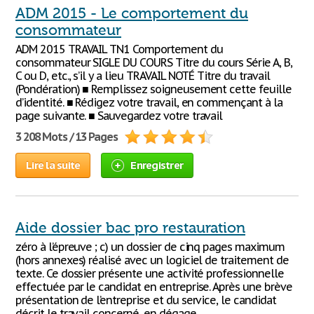
ADM 2015 - Le comportement du
consommateur
ADM 2015 TRAVAIL TN1 Comportement du
consommateur SIGLE DU COURS Titre du cours Série A, B,
C ou D, etc., s’il y a lieu TRAVAIL NOTÉ Titre du travail
(Pondération) ■ Remplissez soigneusement cette feuille
d’identité. ■ Rédigez votre travail, en commençant à la
page suivante. ■ Sauvegardez votre travail
3 208 Mots / 13 Pages
Lire la suite
Enregistrer
Aide dossier bac pro restauration
zéro à l’épreuve ; c) un dossier de cinq pages maximum
(hors annexes) réalisé avec un logiciel de traitement de
texte. Ce dossier présente une activité professionnelle
effectuée par le candidat en entreprise. Après une brève
présentation de l’entreprise et du service, le candidat
décrit le travail concerné, en dégage