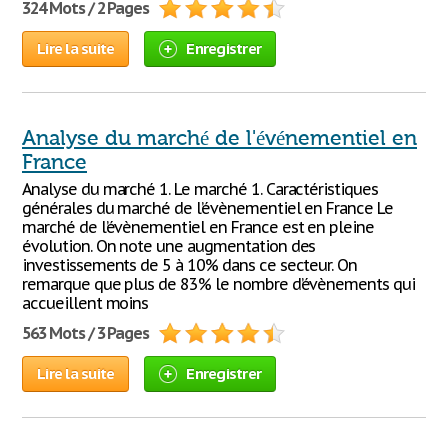
324 Mots / 2 Pages
Lire la suite
Enregistrer
Analyse du marché de l'événementiel en
France
Analyse du marché 1. Le marché 1. Caractéristiques
générales du marché de l’évènementiel en France Le
marché de l’évènementiel en France est en pleine
évolution. On note une augmentation des
investissements de 5 à 10% dans ce secteur. On
remarque que plus de 83% le nombre d’évènements qui
accueillent moins
563 Mots / 3 Pages
Lire la suite
Enregistrer