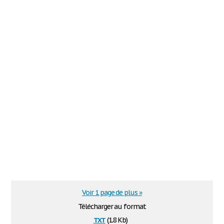
Voir 1 page de plus »
Télécharger au format
txt
(1.8 Kb)