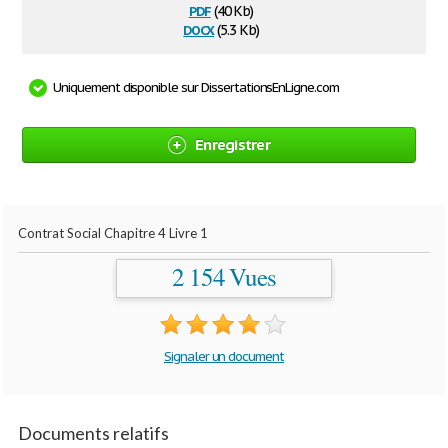
pdf
(40 Kb)
docx
(5.3 Kb)
Uniquement disponible sur DissertationsEnLigne.com
Enregistrer
Contrat Social Chapitre 4 Livre 1
2 154 Vues
Signaler un document
Documents relatifs