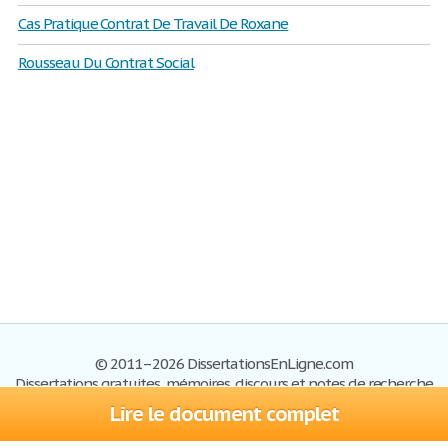
Cas Pratique Contrat De Travail De Roxane
Rousseau Du Contrat Social
© 2011–2026 DissertationsEnLigne.com
Dissertations gratuites, mémoires, discours et notes de recherche
Lire le document complet
Dissertations
Plan du site