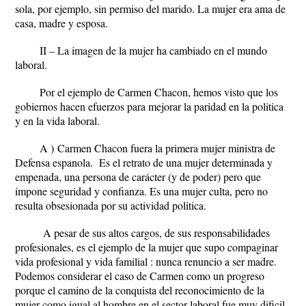
sola, por ejemplo, sin permiso del marido. La mujer era ama de
casa, madre y esposa.
II – La imagen de la mujer ha cambiado en el mundo
laboral.
Por el ejemplo de Carmen Chacon, hemos visto que los
gobiernos hacen efuerzos para mejorar la paridad en la politica
y en la vida laboral.
A )
Carmen Chacon fuera la primera mujer ministra de
Defensa espanola.
Es el retrato de una mujer determinada y
empenada, una persona de carácter (y de poder) pero que
impone seguridad y confianza. Es una mujer culta, pero no
resulta obsesionada por su actividad politica.
A pesar de sus altos cargos, de sus responsabilidades
profesionales, es el ejemplo de la mujer que supo compaginar
vida profesional y vida familial : nunca renuncio a ser madre.
Podemos considerar el caso de Carmen como un progreso
porque el camino de la conquista del reconocimiento de la
mujer como igual al hombre en el sector laboral fue muy dificil.