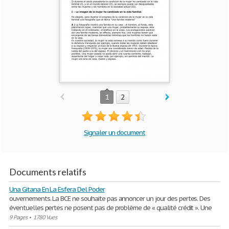
1
2
Signaler un document
Documents relatifs
Una Gitana En La Esfera Del Poder
ouvernements. La BCE ne souhaite pas annoncer un jour des pertes. Des
éventuelles pertes ne posent pas de problème de « qualité crédit ». Une
9 Pages
•
1780 Vues