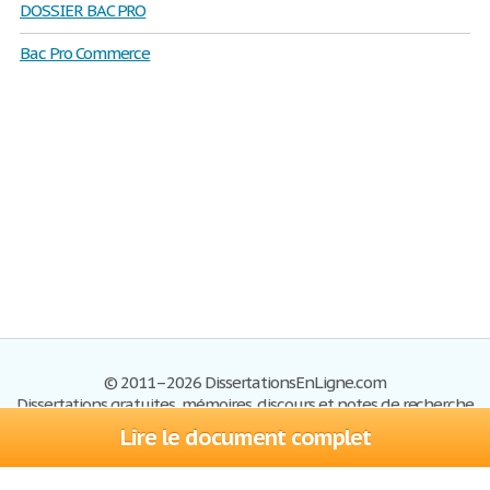
DOSSIER BAC PRO
Bac Pro Commerce
© 2011–2026 DissertationsEnLigne.com
Dissertations gratuites, mémoires, discours et notes de recherche
Lire le document complet
Dissertations
Plan du site