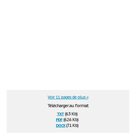
Voir 11 pages de plus »
Télécharger au format
txt
(6.3 Kb)
pdf
(62.6 Kb)
docx
(7.1 Kb)