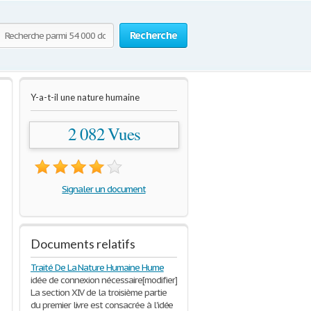
Recherche
Y-a-t-il une nature humaine
2 082 Vues
Signaler un document
Documents relatifs
Traité De La Nature Humaine Hume
idée de connexion nécessaire[modifier]
La section XIV de la troisième partie
du premier livre est consacrée à l'idée