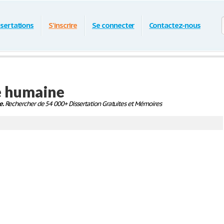
ssertations
S'inscrire
Se connecter
Contactez-nous
re humaine
e.
Rechercher de 54 000+ Dissertation Gratuites et Mémoires