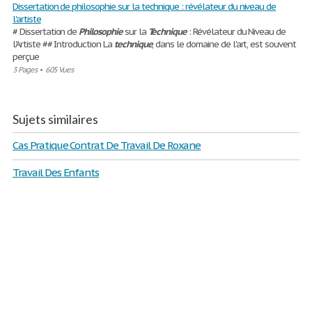
Dissertation de philosophie sur la technique : révélateur du niveau de
l'artiste
# Dissertation de
Philosophie
sur la
Technique
: Révélateur du Niveau de
l'Artiste ## Introduction La
technique
, dans le domaine de l'art, est souvent
perçue
3 Pages
•
605 Vues
Sujets similaires
Cas Pratique Contrat De Travail De Roxane
Travail Des Enfants