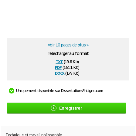
Voir 10 pages de plus »
Télécharger au format
txt
(15.8 Kb)
pdf
(161.1 Kb)
docx
(17.9 Kb)
Uniquement disponible sur DissertationsEnLigne.com
Enregistrer
Technique et travail philosophie