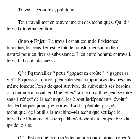
Travail : économie, politique.
Tout travail met en œuvre une ou des techniques. Qui dit
travail dit rémunération.
(Intro + Enjeu)
Le travail est au cœur de l’existence
humaine, les sens 1
er
est le fait de transformer son milieu
naturel pour en tirer sa subsistance. Lien entre homme et travail,
travail : besoin de survie.
Q° :
Pq travailler ? pour ‘’gagner sa croûte’’, ‘’gagner sa
vie’’. Expression qui est pleine de sens, rapport avec les besoins,
même lorsque l’on a de quoi survivre, de subvenir à ses besoins
on continue à travailler. Une réflex° sur le travail ne peut se faire
sans 1 réflex° de la technique, les 2 sont indépendants, évolut°
des techniques pour que le travail soit – pénible, progrès
technique, de l’outil à la machine
→la technique soulage le
travail de l’homme et le temps libéré devient du temps libre, du
tps de loisirs.
Q° :
Est-ce que le progrès technique pourra nous mener à