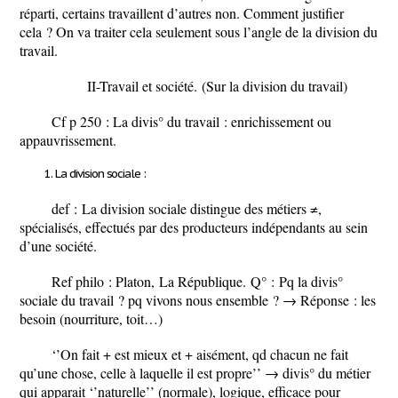
réparti, certains travaillent d’autres non. Comment justifier
cela ? On va traiter cela seulement sous l’angle de la division du
travail.
II-Travail et société.
(Sur la division du travail)
Cf p 250 : La divis° du travail : enrichissement ou
appauvrissement.
La division sociale :
def :
La division sociale distingue des métiers ≠,
spécialisés, effectués par des producteurs indépendants au sein
d’une société.
Ref philo : Platon,
La République.
Q° :
Pq la divis°
sociale du travail ? pq vivons nous ensemble ?
→ Réponse : les
besoin (nourriture, toit…)
‘’On fait + est mieux et + aisément, qd chacun ne fait
qu’une chose, celle à laquelle il est propre’’ → divis° du métier
qui apparait ‘’naturelle’’ (normale), logique, efficace pour