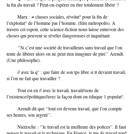
la fin du travail ? Peut-on espérer en être totalement libéré ?
Marx : ≠ classes sociales, révolut° pour la fin de
l’exploitat° de l’homme par l’homme. (film métropolis). A
travers cet espoir, cette science-fiction nous laisse entrevoir des
choses qui peuvent se révéler dangereuses et inquiétant.
‘’Si c’est une société de travailleurs sans travail que l’on
tente de libérer alors on ne peut rien imaginer de pire’’ Arendt.
(Une philosophe).
//
avec la
q°
: que faire de son tps libre si tt devient travail,
si l’on ne fait que travailler ?
Tout est en // avec le travail, travail//sens de
l’existence//politique//avec la façon dont on éduque 1 populat°.
Arendt dit que ‘’tout est devenu travail, que l’on compte
ses heures, son argent’’.
Nietzsche : ‘’le travail est la meilleure des polices’’. Il faut
penser le travail et la technique. En France, le tps de travail tend