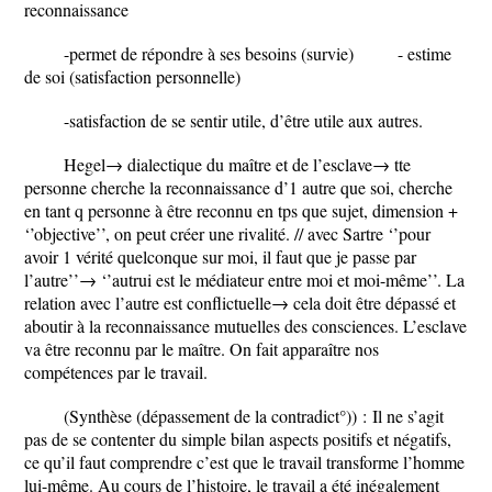
reconnaissance
-permet de répondre à ses besoins (survie) - estime
de soi (satisfaction personnelle)
-satisfaction de se sentir utile, d’être utile aux autres.
Hegel
→ dialectique du maître et de l’esclave→ tte
personne cherche la reconnaissance d’1 autre que soi, cherche
en tant q personne à être reconnu en tps que sujet, dimension +
‘’objective’’, on peut créer une rivalité. // avec Sartre ‘’pour
avoir 1 vérité quelconque sur moi, il faut que je passe par
l’autre’’→ ‘’autrui est le médiateur entre moi et moi-même’’. La
relation avec l’autre est conflictuelle→ cela doit être dépassé et
aboutir à la reconnaissance mutuelles des consciences. L’esclave
va être reconnu par le maître. On fait apparaître nos
compétences par le travail.
(Synthèse (dépassement de la contradict°)) :
Il ne s’agit
pas de se contenter du simple bilan aspects positifs et négatifs,
ce qu’il faut comprendre c’est que le travail transforme l’homme
lui-même. Au cours de l’histoire, le travail a été inégalement