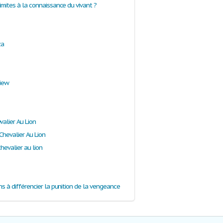
 limites à la connaissance du vivant ?
za
view
valier Au Lion
Chevalier Au Lion
chevalier au lion
sens à différencier la punition de la vengeance