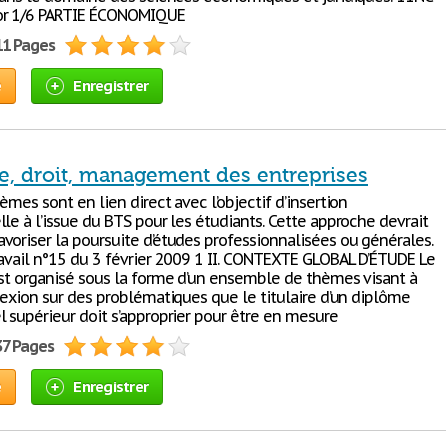
r 1/6 PARTIE ÉCONOMIQUE
11 Pages
e
Enregistrer
, droit, management des entreprises
èmes sont en lien direct avec l’objectif d’insertion
le à l’issue du BTS pour les étudiants. Cette approche devrait
voriser la poursuite d’études professionnalisées ou générales.
ravail n°15 du 3 février 2009 1 II. CONTEXTE GLOBAL D’ÉTUDE Le
est organisé sous la forme d’un ensemble de thèmes visant à
lexion sur des problématiques que le titulaire d’un diplôme
l supérieur doit s’approprier pour être en mesure
37 Pages
e
Enregistrer