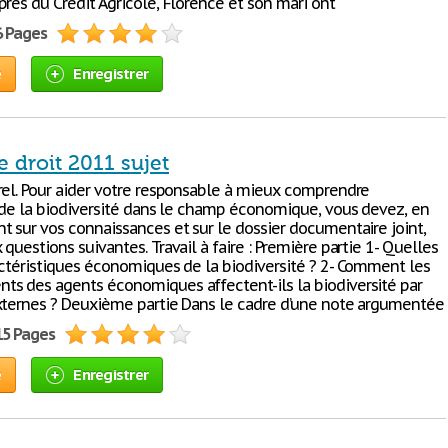
rès du Crédit Agricole, Florence et son mari ont
6 Pages
e
Enregistrer
 droit 2011 sujet
rel. Pour aider votre responsable à mieux comprendre
n de la biodiversité dans le champ économique, vous devez, en
t sur vos connaissances et sur le dossier documentaire joint,
questions suivantes. Travail à faire : Première partie 1- Quelles
actéristiques économiques de la biodiversité ? 2- Comment les
s des agents économiques affectent-ils la biodiversité par
xternes ? Deuxième partie Dans le cadre d’une note argumentée
15 Pages
e
Enregistrer