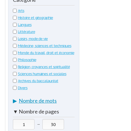
Arts
Histoire et géographie
Langues
Littérature
Loisirs, mode de vie
Médecine, sciences et techniques
Monde du travail, droit et économie
Philosophie
Religion, croyances et spiritualité
Sciences humaines et sociales
Archives du baccalauréat
Divers
▶
Nombre de mots
▼
Nombre de pages
—