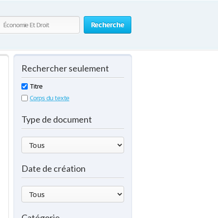
Recherche
Rechercher seulement
Titre
Corps du texte
Type de document
Date de création
Catégorie