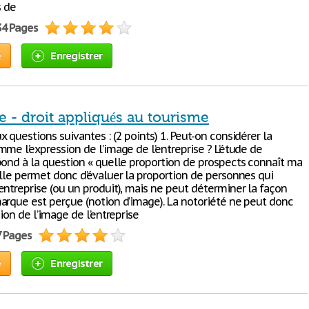
s de
34 Pages
e
Enregistrer
 - droit appliqués au tourisme
 questions suivantes : (2 points) 1. Peut-on considérer la
me l’expression de l’image de l’entreprise ? L’étude de
pond à la question « quelle proportion de prospects connaît ma
Elle permet donc d’évaluer la proportion de personnes qui
entreprise (ou un produit), mais ne peut déterminer la façon
arque est perçue (notion d’image). La notoriété ne peut donc
sion de l’image de l’entreprise
7 Pages
e
Enregistrer