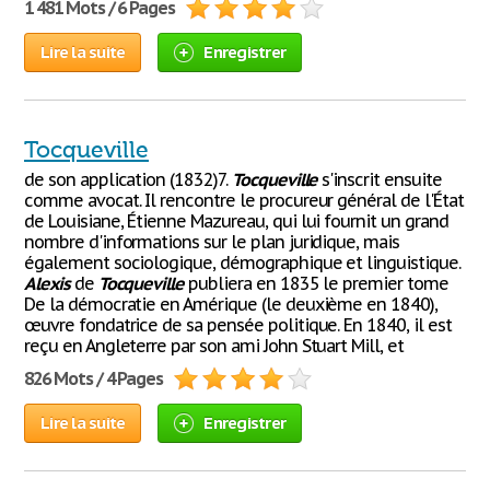
1 481 Mots / 6 Pages
Lire la suite
Enregistrer
Tocqueville
de son application (1832)7.
Tocqueville
s'inscrit ensuite
comme avocat. Il rencontre le procureur général de l'État
de Louisiane, Étienne Mazureau, qui lui fournit un grand
nombre d'informations sur le plan juridique, mais
également sociologique, démographique et linguistique.
Alexis
de
Tocqueville
publiera en 1835 le premier tome
De la démocratie en Amérique (le deuxième en 1840),
œuvre fondatrice de sa pensée politique. En 1840, il est
reçu en Angleterre par son ami John Stuart Mill, et
826 Mots / 4 Pages
Lire la suite
Enregistrer