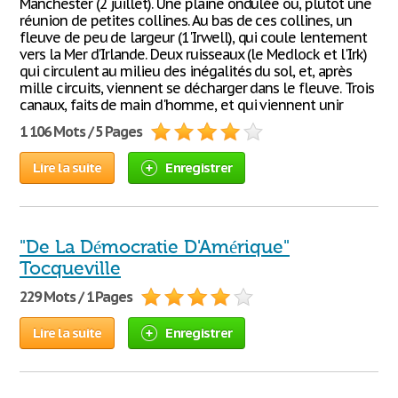
Manchester (2 juillet). Une plaine ondulée ou, plutôt une
réunion de petites collines. Au bas de ces collines, un
fleuve de peu de largeur (1'Irwell), qui coule lentement
vers la Mer d'Irlande. Deux ruisseaux (le Medlock et l'Irk)
qui circulent au milieu des inégalités du sol, et, après
mille circuits, viennent se décharger dans le fleuve. Trois
canaux, faits de main d'homme, et qui viennent unir
1 106 Mots / 5 Pages
Lire la suite
Enregistrer
"De La Démocratie D'Amérique"
Tocqueville
229 Mots / 1 Pages
Lire la suite
Enregistrer