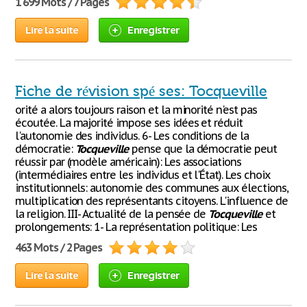
1 699 Mots / 7 Pages
Lire la suite
Enregistrer
Fiche de révision spé ses: Tocqueville
orité a alors toujours raison et la minorité n'est pas
écoutée. La majorité impose ses idées et réduit
l'autonomie des individus. 6- Les conditions de la
démocratie:
Tocqueville
pense que la démocratie peut
réussir par (modèle américain): Les associations
(intermédiaires entre les individus et l'État). Les choix
institutionnels: autonomie des communes aux élections,
multiplication des représentants citoyens. L'influence de
la religion. III- Actualité de la pensée de
Tocqueville
et
prolongements: 1- La représentation politique: Les
463 Mots / 2 Pages
Lire la suite
Enregistrer