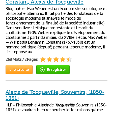
Constant, Alexis de Tocqueville
Biographies Max Weber est un économiste, sociologue et
philosophe allemand. Il fait partie des fondateurs de la
sociologie moderne (il analyse le mode de
fonctionnement de la finalité de la société industrielle).
Dans son livre : L'éthique protestante et l'esprit du
capitalisme 1905. Weber explique le développement du
capitalisme à partir du milieu du XVIIIe siècle. Max Weber
— Wikipédia Benjamin Constant (1767-1830) est un
homme politique (député) pendant l’époque moderne, il
s’est opposé au
268 Mots / 2 Pages
Lire la suite
Enregistrer
Alexis de Tocqueville, Souvenirs, (1850-
1851)
HLP – Philosophie
Alexis
de
Tocqueville
, Souvenirs, (1850-
1851). Je voudrais bien rechercher ici les raisons qui me