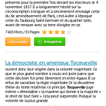
présente pour la première fois devant les électeurs le 4
novembre 1837. Il a longuement hésité sur la
circonscription à briguer et a sincèrement envisagé celle
du Xe arrondissement de Paris, c'est-à-dire à l'époque
celle du faubourg Saint-Germain et du quartier latin,
avant de renouer avec sa terre d'origine en se
7 601 Mots / 31 Pages
Lire la suite
Enregistrer
La démocratie en amerique Tocqueville
ouvent donc leur origine dans la volonté majoritaire. Ce
que le plus grand nombre a voulu est juste parce que
cette décision fut prise librement et entre égaux. B. Le
refus de sacraliser la règle majoritaire Or la deuxième
thèse du texte relativise ce principe.
Tocqueville
juge
même « détestable » la maxime qui donne à la majorité «
le droit de tout faire ». Cela peut surprendre. Puisque la
volonté de la plus grande