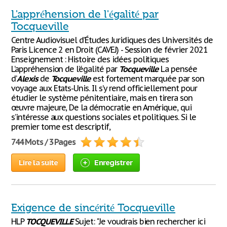
L'appréhension de l'égalité par
Tocqueville
Centre Audiovisuel d’Études Juridiques des Universités de
Paris Licence 2 en Droit (CAVEJ) - Session de février 2021
Enseignement : Histoire des idées politiques
L’appréhension de l’égalité par
Tocqueville
La pensée
d’
Alexis
de
Tocqueville
est fortement marquée par son
voyage aux Etats-Unis. Il s’y rend officiellement pour
étudier le système pénitentiaire, mais en tirera son
œuvre majeure, De la démocratie en Amérique, qui
s’intéresse aux questions sociales et politiques. Si le
premier tome est descriptif,
744 Mots / 3 Pages
Lire la suite
Enregistrer
Exigence de sincérité Tocqueville
HLP
TOCQUEVILLE
Sujet: "Je voudrais bien rechercher ici