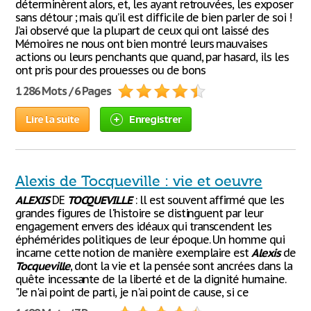
déterminèrent alors, et, les ayant retrouvées, les exposer
sans détour ; mais qu’il est difficile de bien parler de soi !
J’ai observé que la plupart de ceux qui ont laissé des
Mémoires ne nous ont bien montré leurs mauvaises
actions ou leurs penchants que quand, par hasard, ils les
ont pris pour des prouesses ou de bons
1 286 Mots / 6 Pages
Lire la suite
Enregistrer
Alexis de Tocqueville : vie et oeuvre
ALEXIS
DE
TOCQUEVILLE
: ll est souvent affirmé que les
grandes figures de l'histoire se distinguent par leur
engagement envers des idéaux qui transcendent les
éphémérides politiques de leur époque. Un homme qui
incarne cette notion de manière exemplaire est
Alexis
de
Tocqueville
, dont la vie et la pensée sont ancrées dans la
quête incessante de la liberté et de la dignité humaine.
"Je n'ai point de parti, je n'ai point de cause, si ce