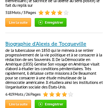
bienveillant ( le sacrifice de la liberté au sens positif) le
fait du replis sur
518 Mots / 3 Pages
Lire la suite
Enregistrer
Biographie d'Alexis de Tocqueville
de la tuberculose en 1850 qui le mènera à se retirer
progressivement de la vie politique et à se consacrer à la
rédaction de ses Souvenirs. II. De la Démocratie en
Amérique (1835) Genèse Son voyage en Amérique visait
d'abord à étudier les conditions pénitentiaires. Très
rapidement, il délaisse cette missions à De Beaumont
pour se consacrer à une étude minutieuse de la
démocratie américaine. Il étudiera ainsi les institutions et
l'organisation sociale des États-Unis.
6 419 Mots / 26 Pages
Lire la suite
Enregistrer