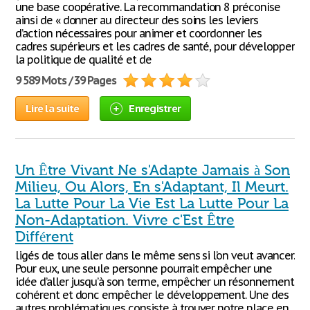
une base coopérative. La recommandation 8 préconise
ainsi de « donner au directeur des soins les leviers
d’action nécessaires pour animer et coordonner les
cadres supérieurs et les cadres de santé, pour développer
la politique de qualité et de
9 589 Mots / 39 Pages
Lire la suite
Enregistrer
Un Être Vivant Ne s'Adapte Jamais à Son
Milieu, Ou Alors, En s'Adaptant, Il Meurt.
La Lutte Pour La Vie Est La Lutte Pour La
Non-Adaptation. Vivre c'Est Être
Différent
ligés de tous aller dans le même sens si l’on veut avancer.
Pour eux, une seule personne pourrait empêcher une
idée d’aller jusqu’à son terme, empêcher un résonnement
cohérent et donc empêcher le développement. Une des
autres problématiques consiste à trouver notre place en