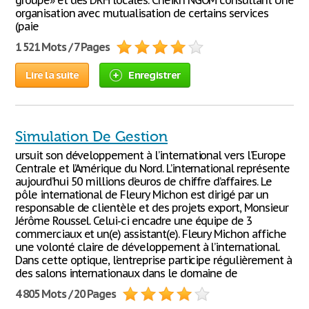
groupe» et des DRH locales. Cheikh NGOM consultant Une
organisation avec mutualisation de certains services
(paie
1 521 Mots / 7 Pages
Lire la suite
Enregistrer
Simulation De Gestion
ursuit son développement à l’international vers l’Europe
Centrale et l’Amérique du Nord. L’international représente
aujourd’hui 50 millions d’euros de chiffre d’affaires. Le
pôle international de Fleury Michon est dirigé par un
responsable de clientèle et des projets export, Monsieur
Jérôme Roussel. Celui-ci encadre une équipe de 3
commerciaux et un(e) assistant(e). Fleury Michon affiche
une volonté claire de développement à l’international.
Dans cette optique, l’entreprise participe régulièrement à
des salons internationaux dans le domaine de
4 805 Mots / 20 Pages