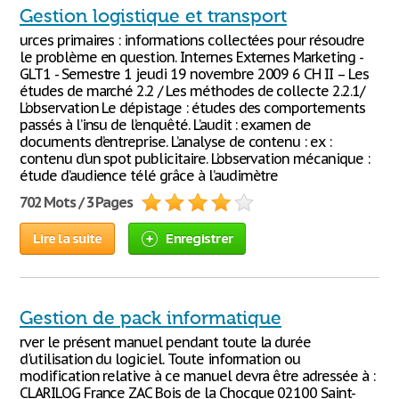
Gestion logistique et transport
urces primaires : informations collectées pour résoudre
le problème en question. Internes Externes Marketing -
GLT1 - Semestre 1 jeudi 19 novembre 2009 6 CH II – Les
études de marché 2.2 / Les méthodes de collecte 2.2.1/
L’observation Le dépistage : études des comportements
passés à l’insu de l’enquêté. L’audit : examen de
documents d’entreprise. L’analyse de contenu : ex :
contenu d’un spot publicitaire. L’observation mécanique :
étude d’audience télé grâce à l’audimètre
702 Mots / 3 Pages
Lire la suite
Enregistrer
Gestion de pack informatique
rver le présent manuel pendant toute la durée
d'utilisation du logiciel. Toute information ou
modification relative à ce manuel devra être adressée à :
CLARILOG France ZAC Bois de la Chocque 02100 Saint-