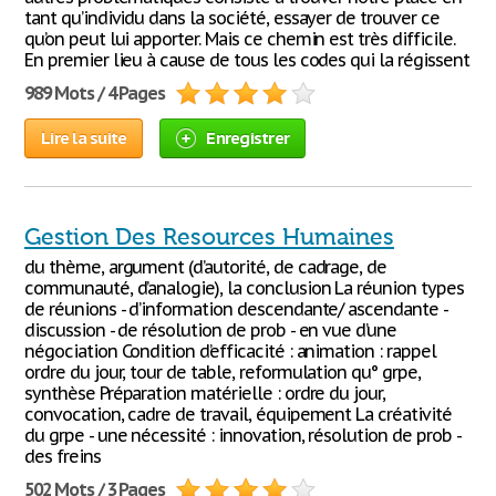
tant qu’individu dans la société, essayer de trouver ce
qu’on peut lui apporter. Mais ce chemin est très difficile.
En premier lieu à cause de tous les codes qui la régissent
989 Mots / 4 Pages
Lire la suite
Enregistrer
Gestion Des Resources Humaines
du thème, argument (d’autorité, de cadrage, de
communauté, d’analogie), la conclusion La réunion types
de réunions - d’information descendante/ ascendante -
discussion - de résolution de prob - en vue d’une
négociation Condition d’efficacité : animation : rappel
ordre du jour, tour de table, reformulation qu° grpe,
synthèse Préparation matérielle : ordre du jour,
convocation, cadre de travail, équipement La créativité
du grpe - une nécessité : innovation, résolution de prob -
des freins
502 Mots / 3 Pages