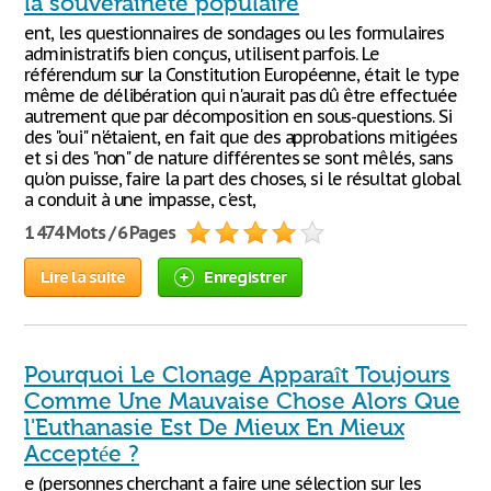
la souverainete populaire
ent, les questionnaires de sondages ou les formulaires
administratifs bien conçus, utilisent parfois. Le
référendum sur la Constitution Européenne, était le type
même de délibération qui n'aurait pas dû être effectuée
autrement que par décomposition en sous-questions. Si
des "oui" n'étaient, en fait que des approbations mitigées
et si des "non" de nature différentes se sont mêlés, sans
qu'on puisse, faire la part des choses, si le résultat global
a conduit à une impasse, c'est,
1 474 Mots / 6 Pages
Lire la suite
Enregistrer
Pourquoi Le Clonage Apparaît Toujours
Comme Une Mauvaise Chose Alors Que
l'Euthanasie Est De Mieux En Mieux
Acceptée ?
e (personnes cherchant a faire une sélection sur les