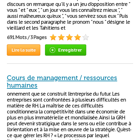
discours on remarque qu'il y a un jeu d'opposition entre "
vous " et " eux ", " un jour vous les connaîtrez mieux ", "
aussi malheureux qu'eux ", " vous servirez sous eux " Puis
dans le second paragraphe le pronom " nous " désigne le
vieillard et les Tahitiens et
691 Mots / 3 Pages
Lire la suite
Enregistrer
Cours de management / ressources
humaines
onnement que se construit l’entreprise du futur. Les
entreprises sont confrontées à plusieurs difficultés en
matière de RH. La maîtrise de ces difficultés
conditionnera la compétitivité dans une économie de
plus en plus immatérielle et mondialisée. Ainsi la GRH
peut devenir stratigique dans le sens ou elle contribue à
l’orientation et à la mise en œuvre de la stratégie. Qu’est-
ce que gérer les RH ? « Le processus par lequel