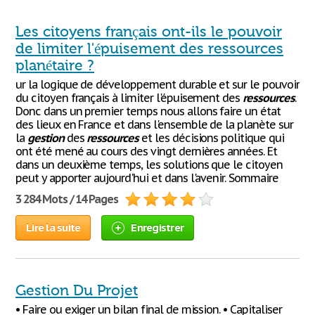
Les citoyens français ont-ils le pouvoir
de limiter l'épuisement des ressources
planétaire ?
ur la logique de développement durable et sur le pouvoir
du citoyen français à limiter l'épuisement des
ressources
.
Donc dans un premier temps nous allons faire un état
des lieux en France et dans l'ensemble de la planète sur
la
gestion
des
ressources
et les décisions politique qui
ont été mené au cours des vingt dernières années. Et
dans un deuxième temps, les solutions que le citoyen
peut y apporter aujourd'hui et dans l'avenir. Sommaire
3 284 Mots / 14 Pages
Lire la suite
Enregistrer
Gestion Du Projet
• Faire ou exiger un bilan final de mission. • Capitaliser