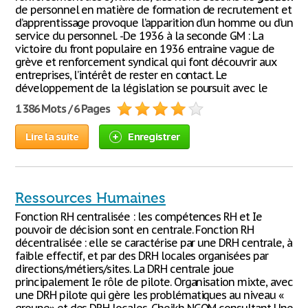
de personnel en matière de formation de recrutement et
d’apprentissage provoque l’apparition d’un homme ou d’un
service du personnel. -De 1936 à la seconde GM : La
victoire du front populaire en 1936 entraine vague de
grève et renforcement syndical qui font découvrir aux
entreprises, l’intérêt de rester en contact. Le
développement de la législation se poursuit avec le
1 386 Mots / 6 Pages
Lire la suite
Enregistrer
Ressources Humaines
Fonction RH centralisée : les compétences RH et Ie
pouvoir de décision sont en centrale. Fonction RH
décentralisée : elle se caractérise par une DRH centrale, à
faible effectif, et par des DRH locales organisées par
directions/métiers/sites. La DRH centrale joue
principalement Ie rôle de pilote. Organisation mixte, avec
une DRH pilote qui gère les problématiques au niveau «