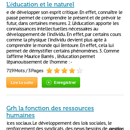
L'éducation et le naturel
e de développer son esprit critique. En effet, connaître le
passé permet de comprendre le présent et de prévoir le
futur, dans certaines mesures. 2. L’éducation apporte les
connaissances intellectuelles nécessaires au
développement de l’individu. En effet, par certains cours
comme la physique l’individu devient plus apte à
comprendre le monde qui l’entoure. En effet, cela lui
permet de démystifier certains phénomènes. 3. Comme
l’affirme Maurice Barrés , l’éducation permet
l’épanouissement de l’homme : -
719 Mots / 3 Pages
Lire la suite
Enregistrer
Grh la fonction des ressources
humaines
ices sociaux. Le développement des lois sociales, le
renforcement des syndicats, des news besoins de
gestion