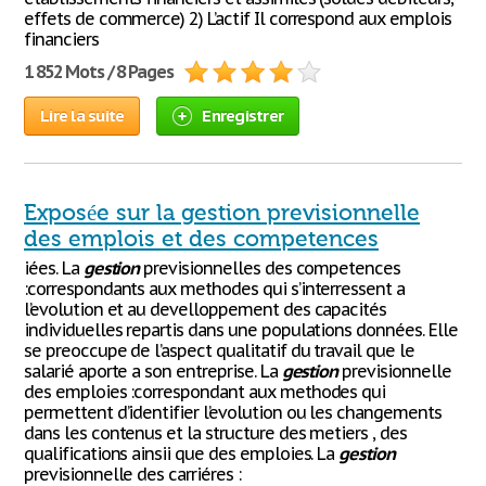
effets de commerce) 2) L’actif Il correspond aux emplois
financiers
1 852 Mots / 8 Pages
Lire la suite
Enregistrer
Exposée sur la gestion previsionnelle
des emplois et des competences
iées. La
gestion
previsionnelles des competences
:correspondants aux methodes qui s’interressent a
l’evolution et au develloppement des capacités
individuelles repartis dans une populations données. Elle
se preoccupe de l’aspect qualitatif du travail que le
salarié aporte a son entreprise. La
gestion
previsionnelle
des emploies :correspondant aux methodes qui
permettent d’identifier l’evolution ou les changements
dans les contenus et la structure des metiers , des
qualifications ainsii que des emploies. La
gestion
previsionnelle des carriéres :