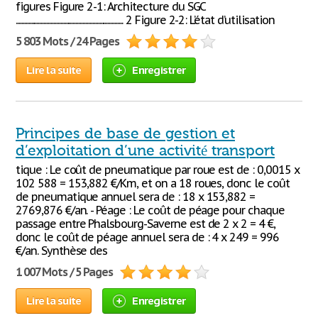
figures Figure 2-1: Architecture du SGC
............................................................................. 2 Figure 2-2: L’état d’utilisation
5 803 Mots / 24 Pages
Lire la suite
Enregistrer
Principes de base de gestion et
d’exploitation d’une activité transport
tique : Le coût de pneumatique par roue est de : 0,0015 x
102 588 = 153,882 €/Km, et on a 18 roues, donc le coût
de pneumatique annuel sera de : 18 x 153,882 =
2769,876 €/an. - Péage : Le coût de péage pour chaque
passage entre Phalsbourg-Saverne est de 2 x 2 = 4 €,
donc le coût de péage annuel sera de : 4 x 249 = 996
€/an. Synthèse des
1 007 Mots / 5 Pages
Lire la suite
Enregistrer