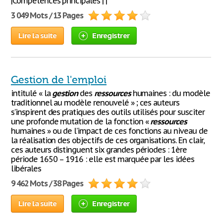
|Compétences principales | |
3 049 Mots / 13 Pages
Lire la suite
Enregistrer
Gestion de l'emploi
intitulé « la
gestion
des
ressources
humaines : du modèle
traditionnel au modèle renouvelé » ; ces auteurs
s’inspirent des pratiques des outils utilisés pour susciter
une profonde mutation de la fonction «
ressources
humaines » ou de l’impact de ces fonctions au niveau de
la réalisation des objectifs de ces organisations. En clair,
ces auteurs distinguent six grandes périodes : 1ère
période 1650 – 1916 : elle est marquée par les idées
libérales
9 462 Mots / 38 Pages
Lire la suite
Enregistrer