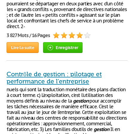
pourraient se départager en deux parties avec d’un côté
les « grands conflits », provenant de directives nationales
; et de l’autre les « petits conflits » agissant sur le plan
local et confrontant les chefs de service à un problème
direct. 2-
3 827 Mots / 16 Pages
Lire la suite
Enregistrer
Contrôle de gestion : pilotage et
performance de l'entreprise
nuels qui sont la traduction monétaire des plans d’action
à court terme. c) L’exploitation, c’est l’utilisation des
moyens définis au niveau de la
gestion
pour accomplir
les tâches nécessaires de manière efficace. C’est le
travail au jour le jour de l’entreprise. Cette exploitation se
fait au niveau des centres de responsabilité ou directions
opérationnelles : approvisionnement, commercial,
fabrication, etc. 3) Les familles d’outils de
gestion
Il en