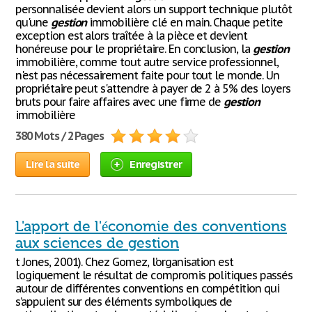
personnalisée devient alors un support technique plutôt
qu'une
gestion
immobilière clé en main. Chaque petite
exception est alors traîtée à la pièce et devient
honéreuse pour le propriétaire. En conclusion, la
gestion
immobilière, comme tout autre service professionnel,
n'est pas nécessairement faite pour tout le monde. Un
propriétaire peut s'attendre à payer de 2 à 5% des loyers
bruts pour faire affaires avec une firme de
gestion
immobilière
380 Mots / 2 Pages
Lire la suite
Enregistrer
L'apport de l'économie des conventions
aux sciences de gestion
t Jones, 2001). Chez Gomez, l’organisation est
logiquement le résultat de compromis politiques passés
autour de différentes conventions en compétition qui
s’appuient sur des éléments symboliques de