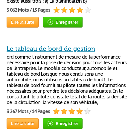
existe aussi trois : a) La planification b)
3 062 Mots / 13 Pages
Lire la suite
Enregistrer
Le tableau de bord de gestion
ord comme l’instrument de mesure de la performance
nécessaire pour la prise de décision pour tous les acteurs
de l’entreprise. Le modèle conducteur, automobile et
tableau de bord Lorsque nous conduisons une
automobile, nous utilisons un tableau de bord1. Le
tableau de bord fournit au pilote toutes les informations
nécessaires pour prendre les décisions adéquates. En le
consultant, le pilote constate l’état de la route, la densité
de la circulation, la vitesse de son véhicule,
3 267 Mots / 14 Pages
Lire la suite
Enregistrer