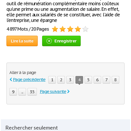
outil de rémunération complémentaire moins coûteux
qu'une prime ou une augmentation de salaire. En effet,
elle permet aux salariés de se constituer, avec l'aide de
l'entreprise, une épargne
4 897 Mots / 20 Pages
Lire la suite
Enregistrer
Aller à la page
Page précédente
1
2
3
4
5
6
7
8
Page suivante
9
...
35
Rechercher seulement