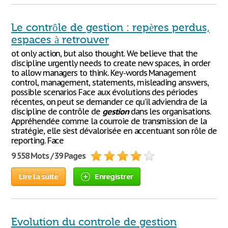
Le contrôle de gestion : repères perdus,
espaces à retrouver
ot only action, but also thought. We believe that the
discipline urgently needs to create new spaces, in order
to allow managers to think. Key-words Management
control, management, statements, misleading answers,
possible scenarios Face aux évolutions des périodes
récentes, on peut se demander ce qu’il adviendra de la
discipline de contrôle de
gestion
dans les organisations.
Appréhendée comme la courroie de transmission de la
stratégie, elle s’est dévalorisée en accentuant son rôle de
reporting. Face
9 558 Mots / 39 Pages
Lire la suite
Enregistrer
Evolution du controle de gestion