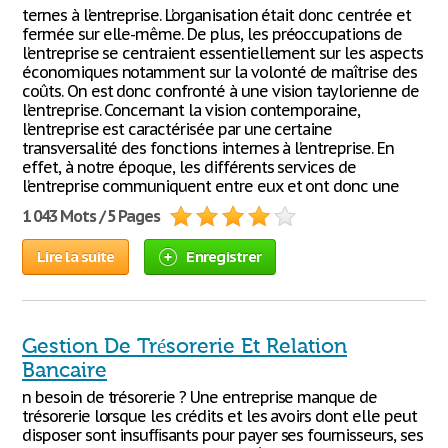
ternes à l’entreprise. L’organisation était donc centrée et
fermée sur elle-même. De plus, les préoccupations de
l’entreprise se centraient essentiellement sur les aspects
économiques notamment sur la volonté de maîtrise des
coûts. On est donc confronté à une vision taylorienne de
l’entreprise. Concernant la vision contemporaine,
l’entreprise est caractérisée par une certaine
transversalité des fonctions internes à l’entreprise. En
effet, à notre époque, les différents services de
l’entreprise communiquent entre eux et ont donc une
1 043 Mots / 5 Pages
Lire la suite
Enregistrer
Gestion De Trésorerie Et Relation
Bancaire
n besoin de trésorerie ? Une entreprise manque de
trésorerie lorsque les crédits et les avoirs dont elle peut
disposer sont insufﬁsants pour payer ses fournisseurs, ses