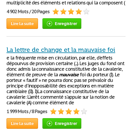
multiplicité des éléments et relations qui la composent (
4 902 Mots / 20 Pages
Lire la suite
Enregistrer
La lettre de change et la mauvaise foi
e la fréquente mise en circulation, par elle, d'effets
dépourvus de provision certaine (...). Les juges du fond ont
donc admis la connaissance constitutive de la cavalerie,
élément de preuve de la
mauvaise
foi du porteur (I). Le
porteur « fautif » ne pourra donc pas se prévaloir du
principe d'inopposabilité des exceptions en matière
cambiaire (II). I)La connaissance constitutive de la
cavalerie: L'arrêt commenté s'appuie sur la notion de
cavalerie (A) comme élément de
1 999 Mots / 8 Pages
Lire la suite
Enregistrer