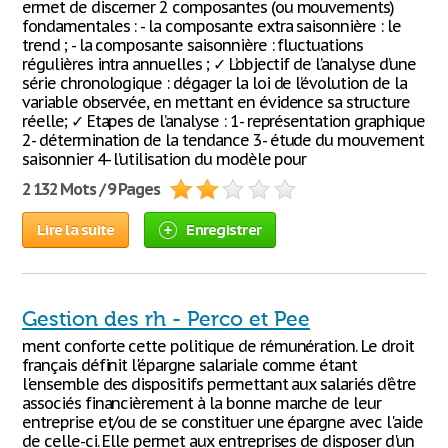
ermet de discerner 2 composantes (ou mouvements)
fondamentales : - la composante extra saisonnière : le
trend ; - la composante saisonnière : fluctuations
régulières intra annuelles ; ✓ L’objectif de l’analyse d’une
série chronologique : dégager la loi de l’évolution de la
variable observée, en mettant en évidence sa structure
réelle; ✓ Etapes de l’analyse : 1- représentation graphique
2- détermination de la tendance 3- étude du mouvement
saisonnier 4- l’utilisation du modèle pour
2 132 Mots / 9 Pages
Lire la suite
Enregistrer
Gestion des rh - Perco et Pee
ment conforte cette politique de rémunération. Le droit
français définit l'épargne salariale comme étant
l'ensemble des dispositifs permettant aux salariés d'être
associés financièrement à la bonne marche de leur
entreprise et/ou de se constituer une épargne avec l'aide
de celle-ci. Elle permet aux entreprises de disposer d'un