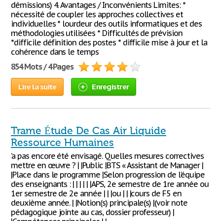
démissions) 4. Avantages / Inconvénients Limites: *
nécessité de coupler les approches collectives et
individuelles * lourdeur des outils informatiques et des
méthodologies utilisées * Difficultés de prévision
*difficile définition des postes * difficile mise à jour et la
cohérence dans le temps
854 Mots / 4 Pages
Lire la suite
Enregistrer
Trame Étude De Cas Air Liquide
Ressource Humaines
’a pas encore été envisagé. Quelles mesures correctives
mettre en œuvre ? | |Public |BTS « Assistant de Manager |
|Place dans le programme |Selon progression de l’équipe
des enseignants : | | | | | |APS, 2e semestre de 1re année ou
1er semestre de 2e année | | |ou | | |cours de F5 en
deuxième année. | |Notion(s) principale(s) |(voir note
pédagogique jointe au cas, dossier professeur) |