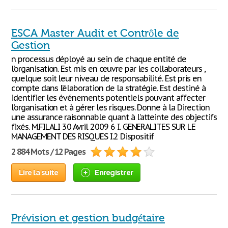
ESCA Master Audit et Contrôle de
Gestion
n processus déployé au sein de chaque entité de
l’organisation. Est mis en œuvre par les collaborateurs ,
quelque soit leur niveau de responsabilité. Est pris en
compte dans l’élaboration de la stratégie. Est destiné à
identifier les événements potentiels pouvant affecter
l’organisation et à gérer les risques. Donne à la Direction
une assurance raisonnable quant à l’atteinte des objectifs
fixés. M.FILALI 30 Avril 2009 6 I. GENERALITES SUR LE
MANAGEMENT DES RISQUES I.2 Dispositif
2 884 Mots / 12 Pages
Lire la suite
Enregistrer
Prévision et gestion budgétaire