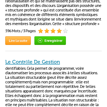
rationalisation et qui se matérialisent pas des structures,
des dispositifs et des discours. L’organisation possède une
« structure profonde » qui est constituée d’un ensemble
mis en cohérence de différents éléments symboliques
et mythiques dont l’origine se situe dans l’environnement
des membres l’organisation. Cette « structure profonde »
596 Mots / 3 Pages
Lire la suite
Enregistrer
Le Contrôle De Gestion
dentifiables. Cela permet de programmer, voire
d’automatiser les processus associés à telles situations.
La situation structurable (peut être décrite assez
complètement) mais non programmable : elle est
totalement ou partiellement non répétitive. De telles
situations apparaissent donc marquées par ‘incertitude.
Elles échappent donc à la programmation mais restent
en principes maîtrisables. La situation non structurable :
elle ne peut être complètement décrite en raison de la