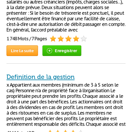
salariés ou autres créanciers (impôts, charges sociales…),
à la date prévue. Deux situations peuvent alors se
présenter : Si le besoin de trésorerie est ponctuel, il peut
éventuellement être ﬁnancé par une facilité de caisse,
c’est-à-dire une autorisation de débit passager en compte.
En général, l’accord préalable avec
1 748 Mots / 7 Pages
Lire la suite
Enregistrer
Definition de la gestion
x Appartient aux membres (minimum de 3 à 5 selon le
cas) Personne n’a de propriété face à l’organisation Le
propriétaire peut prendre les profits. Chaque associé a le
droit à une part des bénéfices. Les actionnaires ont droit
à des dividendes en cas de profit. Les membres ont droit
à des ristournes en cas de surplus. Les membres ne
peuvent pas bénéficier des profits. Le propriétaire est
entièrement responsable des déficits. Chaque associé est