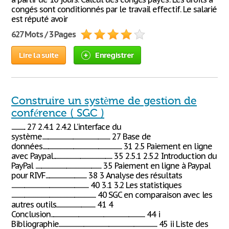
congés sont conditionnés par le travail effectif. Le salarié
est réputé avoir
627 Mots / 3 Pages
Lire la suite
Enregistrer
Construire un système de gestion de
conférence ( SGC )
.............. 27 2.4.1 2.4.2 L’interface du
système.................................................................... 27 Base de
données............................................................................... 31 2.5 Paiement en ligne
avec Paypal........................................................... 35 2.5.1 2.5.2 Introduction du
PayPal .................................................................. 35 Paiement en ligne à Paypal
pour RIVF......................................... 38 3 Analyse des résultats
............................................................................. 40 3.1 3.2 Les statistiques
.................................................................................... 40 SGC en comparaison avec les
autres outils....................................... 41 4
Conclusion.............................................................................................. 44 i
Bibliographie.................................................................................................. 45 ii Liste des