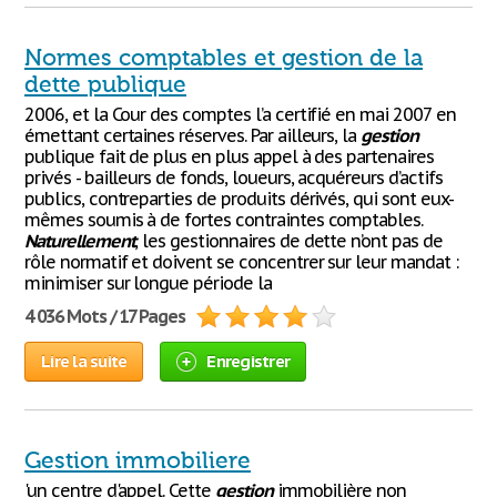
Normes comptables et gestion de la
dette publique
2006, et la Cour des comptes l’a certifié en mai 2007 en
émettant certaines réserves. Par ailleurs, la
gestion
publique fait de plus en plus appel à des partenaires
privés - bailleurs de fonds, loueurs, acquéreurs d’actifs
publics, contreparties de produits dérivés, qui sont eux-
mêmes soumis à de fortes contraintes comptables.
Naturellement
, les gestionnaires de dette n’ont pas de
rôle normatif et doivent se concentrer sur leur mandat :
minimiser sur longue période la
4 036 Mots / 17 Pages
Lire la suite
Enregistrer
Gestion immobiliere
'un centre d'appel. Cette
gestion
immobilière non