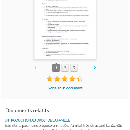
1
2
3
Signaler un document
Documents relatifs
INTRODUCTION AU DROIT DE LA FAMILLE
iste n’en a pas moins proposé un modèle familial très structuré. La
famille