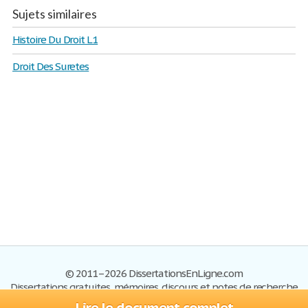
Sujets similaires
Histoire Du Droit L1
Droit Des Suretes
© 2011–2026 DissertationsEnLigne.com
Dissertations gratuites, mémoires, discours et notes de recherche