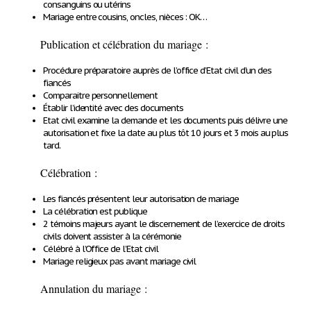
consanguins ou utérins
Mariage entre cousins, oncles, nièces : OK…
Publication et célébration du mariage :
Procédure préparatoire auprès de l’office d’Etat civil d’un des
fiancés
Comparaitre personnellement
Établir l’identité avec des documents
Etat civil examine la demande et les documents puis délivre une
autorisation et fixe la date au plus tôt 10 jours et 3 mois au plus
tard.
Célébration :
Les fiancés présentent leur autorisation de mariage
La célébration est publique
2 témoins majeurs ayant le discernement de l’exercice de droits
civils doivent assister à la cérémonie
Célébré à l’Office de l’Etat civil
Mariage religieux pas avant mariage civil
Annulation du mariage :