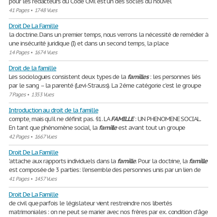
pour les rédacteurs du Code Civil est un des socles du nouvel
41 Pages
•
1748 Vues
Droit De La Famille
la doctrine. Dans un premier temps, nous verrons la nécessité de remédier à
une insécurité juridique (I) et dans un second temps, la place
14 Pages
•
1674 Vues
Droit de la famille
Les sociologues consistent deux types de la
familles
: les personnes liés
par le sang – la parenté (Levi-Strauss). La 2éme catégorie c'est le groupe
7 Pages
•
1353 Vues
Introduction au droit de la famille
compte, mais qu’il ne définit pas. §1. LA
FAMILLE
: UN PHENOMENE SOCIAL.
En tant que phénomène social, la
famille
est avant tout un groupe
42 Pages
•
1667 Vues
Droit De La Famille
'attache aux rapports individuels dans la
famille
. Pour la doctrine, la
famille
est composée de 3 parties: l'ensemble des personnes unis par un lien de
41 Pages
•
1457 Vues
Droit De La Famille
de civil que parfois le législateur vient restreindre nos libertés
matrimoniales : on ne peut se marier avec nos frères par ex. condition d’âge