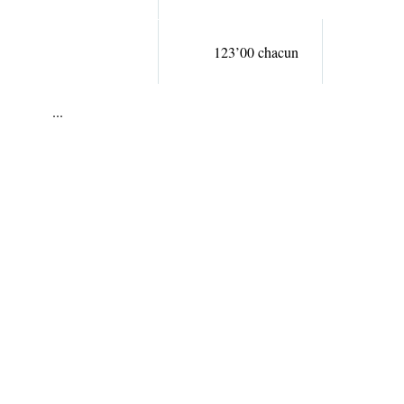
123’00 chacun
...