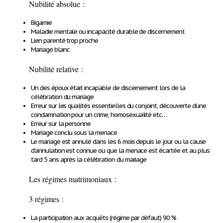
Nubilité absolue :
Bigamie
Maladie mentale ou incapacité durable de discernement
Lien parenté trop proche
Mariage blanc
Nubilité relative :
Un des époux était incapable de discernement lors de la
célébration du mariage
Erreur sur les qualités essentielles du conjoint, découverte d’une
condamnation pour un crime, homosexualité etc…
Erreur sur la personne
Mariage conclu sous la menace
Le mariage est annulé dans les 6 mois depuis le jour ou la cause
d’annulation est connue ou que la menace est écartée et au plus
tard 5 ans après la célébration du mariage
Les régimes matrimoniaux
:
3 régimes :
La participation aux acquêts (régime par défaut) 90 %