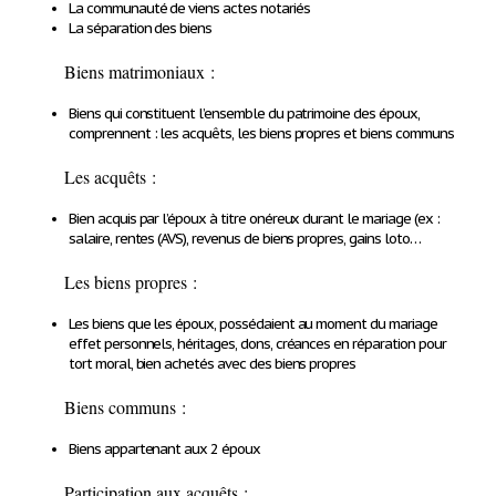
La communauté de viens actes notariés
La séparation des biens
Biens matrimoniaux :
Biens qui constituent l’ensemble du patrimoine des époux,
comprennent : les acquêts, les biens propres et biens communs
Les acquêts :
Bien acquis par l’époux à titre onéreux durant le mariage (ex :
salaire, rentes (AVS), revenus de biens propres, gains loto…
Les biens propres :
Les biens que les époux, possédaient au moment du mariage
effet personnels, héritages, dons, créances en réparation pour
tort moral, bien achetés avec des biens propres
Biens communs :
Biens appartenant aux 2 époux
Participation aux acquêts :