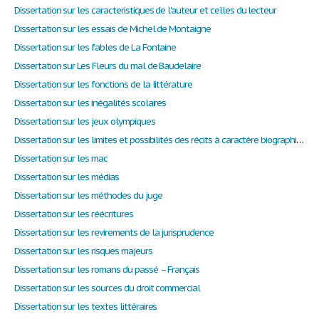
Dissertation sur les caracteristiques de l'auteur et celles du lecteur
Dissertation sur les essais de Michel de Montaigne
Dissertation sur les fables de La Fontaine
Dissertation sur Les Fleurs du mal de Baudelaire
Dissertation sur les fonctions de la littérature
Dissertation sur les inégalités scolaires
Dissertation sur les jeux olympiques
Dissertation sur les limites et possibilités des récits à caractère biographique
Dissertation sur les mac
Dissertation sur les médias
Dissertation sur les méthodes du juge
Dissertation sur les réécritures
Dissertation sur les revirements de la jurisprudence
Dissertation sur les risques majeurs
Dissertation sur les romans du passé – Français
Dissertation sur les sources du droit commercial
Dissertation sur les textes littéraires