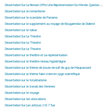
Dissertation Sur Le Roman Offre Une Représentation Du Monde. Quelles Connaissances De Celui-Ci Nous Permet -Il D'acquérir En Tant Que Lecteur ?
Dissertation sur le romantisme
Dissertation sur le scandale de Panama
Dissertation sur le supplement au voyage de Bougainville de Diderot
Dissertation sur le tabac
Dissertation Sur Le Théatre
Dissertation Sur Le Théatre
Dissertation Sur Le Theatre
Dissertation sur le théâtre et sa représentation
Dissertation sur le théâtre niveau hypokhâgne
Dissertation sur le thème de boule de suif de guy de Maupassant
Dissertation sur le thème faire croire en cpge scientifique
Dissertation sur le totalitarisme
Dissertation sur le travail des femmes
Dissertation sur le voyage
Dissertation sur les allocations
Dissertation Sur Les articLes 2 Et 7 Tue