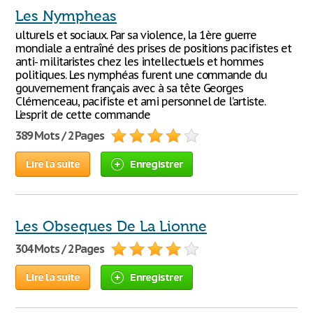
Les Nympheas
ulturels et sociaux. Par sa violence, la 1ère guerre
mondiale a entraîné des prises de positions pacifistes et
anti- militaristes chez les intellectuels et hommes
politiques. Les nymphéas furent une commande du
gouvernement français avec à sa tête Georges
Clémenceau, pacifiste et ami personnel de l’artiste.
L’esprit de cette commande
389 Mots / 2 Pages
Lire la suite
Enregistrer
Les Obseques De La Lionne
304 Mots / 2 Pages
Lire la suite
Enregistrer