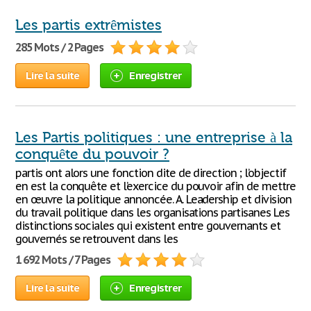
Les partis extrêmistes
285 Mots / 2 Pages
Lire la suite
Enregistrer
Les Partis politiques : une entreprise à la
conquête du pouvoir ?
partis ont alors une fonction dite de direction ; l’objectif
en est la conquête et l’exercice du pouvoir afin de mettre
en œuvre la politique annoncée. A. Leadership et division
du travail politique dans les organisations partisanes Les
distinctions sociales qui existent entre gouvernants et
gouvernés se retrouvent dans les
1 692 Mots / 7 Pages
Lire la suite
Enregistrer