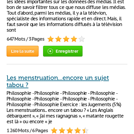
les idées importantes sur les données des médias. Il est
bon de savoir filtrer tous ce que nous diffuse les médias.
Tout d'abord, parmi les médias, il y a la télévion,
spécialiste des informations rapide et en direct. Mais, il
faut savoir que les informations diffusés à la télévision
sont
647 Mots / 3 Pages
Lire la suite
Enregistrer
Les menstruation...encore un sujet
tabou ?
Philosophie - Philosophie - Philosophie - Philosophie -
Philosophie - Philosophie - Philosophie - Philosophie -
Philosophie - Philosophie Exercice : les Jugements (5%)
Les menstruations... encore un tabou ? « Les Anglais
débarquent », « j’ai mes ragnagnas », « matante rougette
est là » ou encore « je
1 260 Mots / 6 Pages