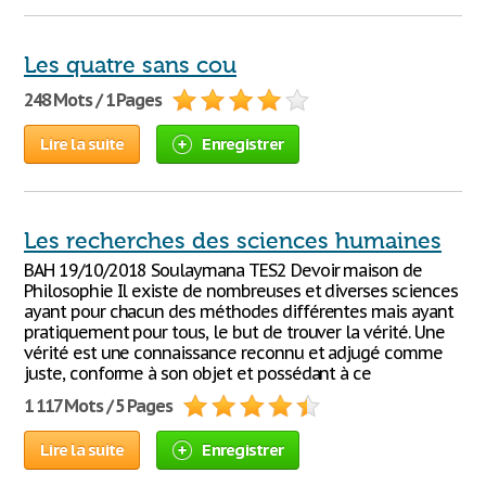
Les quatre sans cou
248 Mots / 1 Pages
Lire la suite
Enregistrer
Les recherches des sciences humaines
BAH 19/10/2018 Soulaymana TES2 Devoir maison de
Philosophie Il existe de nombreuses et diverses sciences
ayant pour chacun des méthodes différentes mais ayant
pratiquement pour tous, le but de trouver la vérité. Une
vérité est une connaissance reconnu et adjugé comme
juste, conforme à son objet et possédant à ce
1 117 Mots / 5 Pages
Lire la suite
Enregistrer