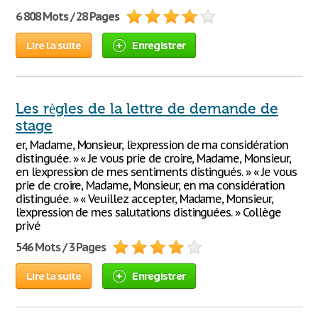
6 808 Mots / 28 Pages
Lire la suite
Enregistrer
Les règles de la lettre de demande de
stage
er, Madame, Monsieur, l’expression de ma considération
distinguée. » « Je vous prie de croire, Madame, Monsieur,
en l’expression de mes sentiments distingués. » « Je vous
prie de croire, Madame, Monsieur, en ma considération
distinguée. » « Veuillez accepter, Madame, Monsieur,
l’expression de mes salutations distinguées. » Collège
privé
546 Mots / 3 Pages
Lire la suite
Enregistrer