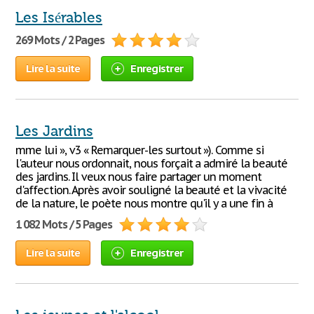
Les Isérables
269 Mots / 2 Pages
Lire la suite
Enregistrer
Les Jardins
mme lui », v3 « Remarquer-les surtout »). Comme si
l'auteur nous ordonnait, nous forçait a admiré la beauté
des jardins. Il veux nous faire partager un moment
d'affection. Après avoir souligné la beauté et la vivacité
de la nature, le poète nous montre qu'il y a une fin à
1 082 Mots / 5 Pages
Lire la suite
Enregistrer