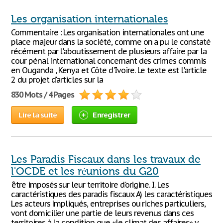
Les organisation internationales
Commentaire : Les organisation internationales ont une
place majeur dans la société, comme on a pu le constaté
récément par l'aboutissement de plusieurs affaire par la
cour pénal international concernant des crimes commis
en Ouganda , Kenya et Côte d'Ivoire. Le texte est l'article
2 du projet d'articles sur la
830 Mots / 4 Pages
Lire la suite
Enregistrer
Les Paradis Fiscaux dans les travaux de
l'OCDE et les réunions du G20
'être imposés sur leur territoire d'origine. I. Les
caractéristiques des paradis fiscaux A) les caractéristiques
Les acteurs impliqués, entreprises ou riches particuliers,
vont domicilier une partie de leurs revenus dans ces
territoires à la condition que «le climat des affaires» y