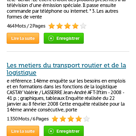
télévision d’ une émission spéciale. Il passe ensuite
commande par téléphone ou internet. * 3. Les autres
formes de vente
464 Mots / 2 Pages
Lire la suite
Enregistrer
Les metiers du transport routier et de la
logistique
e référence. 14ème enquête sur les besoins en emplois
et en formations dans les fonctions de la logistique
CASTAY Valérie / LASSERRE Jean-André AFT-Iftim - 2008 -
41 p. ; graphiques, tableaux Enquête réalisée du 22
janvier au 8 février 2008 Cette enquête réalisée pour la
14ème année consécutive, porte
1 350 Mots / 6 Pages
Lire la suite
Enregistrer