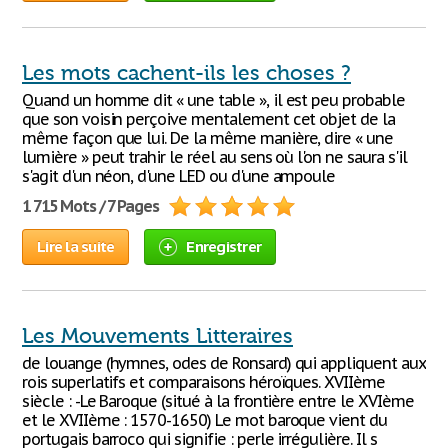
Les mots cachent-ils les choses ?
Quand un homme dit « une table », il est peu probable
que son voisin perçoive mentalement cet objet de la
même façon que lui. De la même manière, dire « une
lumière » peut trahir le réel au sens où l'on ne saura s'il
s'agit d'un néon, d'une LED ou d'une ampoule
1 715 Mots / 7 Pages
Lire la suite
Enregistrer
Les Mouvements Litteraires
de louange (hymnes, odes de Ronsard) qui appliquent aux
rois superlatifs et comparaisons héroïques. XVIIème
siècle : -Le Baroque (situé à la frontière entre le XVIème
et le XVIIème : 1570-1650) Le mot baroque vient du
portugais barroco qui signifie : perle irrégulière. Il s