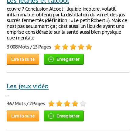
Les jeunes et l'alcool
œuvre ? Conclusion Alcool : liquide incolore, volatil,
inflammable, obtenu par la distillation du vin et des jus
sucrés fermentés (définition : « Le petit Robert »). Mais ce
n’est pas seulement ça ; c’est aussi un liquide ayant une
emprise considérable sur la santé aussi bien physique
que mentale
3 008 Mots / 13 Pages
Lire la suite
Enregistrer
Les jeux vidéo
...
367 Mots / 2 Pages
Lire la suite
Enregistrer