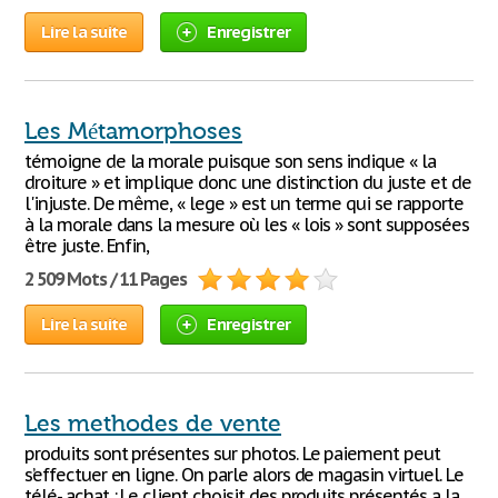
Lire la suite
Enregistrer
Les Métamorphoses
témoigne de la morale puisque son sens indique « la
droiture » et implique donc une distinction du juste et de
l'injuste. De même, « lege » est un terme qui se rapporte
à la morale dans la mesure où les « lois » sont supposées
être juste. Enfin,
2 509 Mots / 11 Pages
Lire la suite
Enregistrer
Les methodes de vente
produits sont présentes sur photos. Le paiement peut
s’effectuer en ligne. On parle alors de magasin virtuel. Le
télé- achat : Le client choisit des produits présentés a la