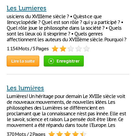
Les Lumieres
usiciens du XVIIIème siècle ? • Qu’est-ce que
l’encyclopédie ? Quel est son rôle ? qui y a participé ? •
Quel rôle joue le philosophe dans la société ? • Quels
sont les lieux où il s’exprime ? • Quels genres
affectionnent les auteurs du XVIIIème siècle. Pourquoi ?
1 154 Mots / 5 Pages
Lire la suite
Enregistrer
Les lumières
Lumières! Un héritage pour demain Le XVIIIe siècle voit
de nouveaux mouvements, de nouvelles idées. Les
philosophes des Lumières se différencient en
proclamant que la connaissance n'est pas innée. Elle est
le savoir, science et raison. La pensée doit être libre. Ce
mouvement a été répandu dans toute l'Europe. Les
370 Mots / 2 Pages