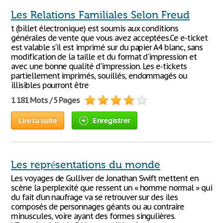
Les Relations Familiales Selon Freud
t (billet électronique) est soumis aux conditions
générales de vente que vous avez acceptées.Ce e-ticket
est valable s'il est imprimé sur du papier A4 blanc, sans
modification de la taille et du format d'impression et
avec une bonne qualité d'impression. Les e-tickets
partiellement imprimés, souillés, endommagés ou
illisibles pourront être
1 181 Mots / 5 Pages
Lire la suite
Enregistrer
Les représentations du monde
Les voyages de Gulliver de Jonathan Swift mettent en
scène la perplexité que ressent un « homme normal » qui
du fait d’un naufrage va se retrouver sur des iles
composés de personnages géants ou au contraire
minuscules, voire ayant des formes singulières.