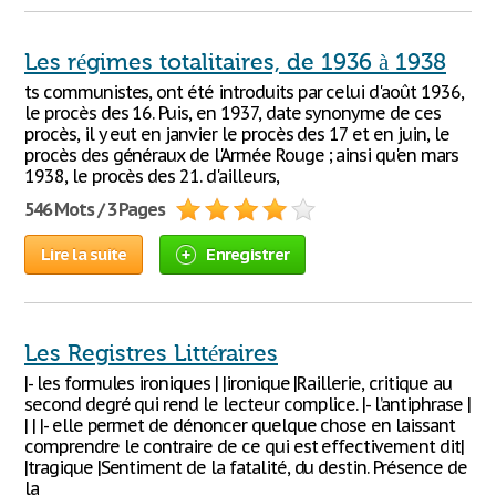
Les régimes totalitaires, de 1936 à 1938
ts communistes, ont été introduits par celui d'août 1936,
le procès des 16. Puis, en 1937, date synonyme de ces
procès, il y eut en janvier le procès des 17 et en juin, le
procès des généraux de l'Armée Rouge ; ainsi qu'en mars
1938, le procès des 21. d'ailleurs,
546 Mots / 3 Pages
Lire la suite
Enregistrer
Les Registres Littéraires
|- les formules ironiques | |ironique |Raillerie, critique au
second degré qui rend le lecteur complice. |- l’antiphrase |
| | |- elle permet de dénoncer quelque chose en laissant
comprendre le contraire de ce qui est effectivement dit|
|tragique |Sentiment de la fatalité, du destin. Présence de
la