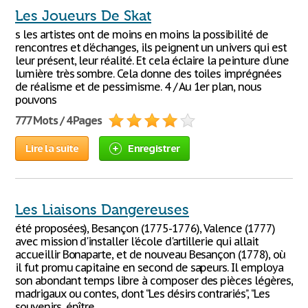
Les Joueurs De Skat
s les artistes ont de moins en moins la possibilité de
rencontres et d'échanges, ils peignent un univers qui est
leur présent, leur réalité. Et cela éclaire la peinture d'une
lumière très sombre. Cela donne des toiles imprégnées
de réalisme et de pessimisme. 4 / Au 1er plan, nous
pouvons
777 Mots / 4 Pages
Lire la suite
Enregistrer
Les Liaisons Dangereuses
été proposées), Besançon (1775-1776), Valence (1777)
avec mission d'installer l'école d'artillerie qui allait
accueillir Bonaparte, et de nouveau Besançon (1778), où
il fut promu capitaine en second de sapeurs. Il employa
son abondant temps libre à composer des pièces légères,
madrigaux ou contes, dont ‘’Les désirs contrariés’’, ‘’Les
souvenirs, épître