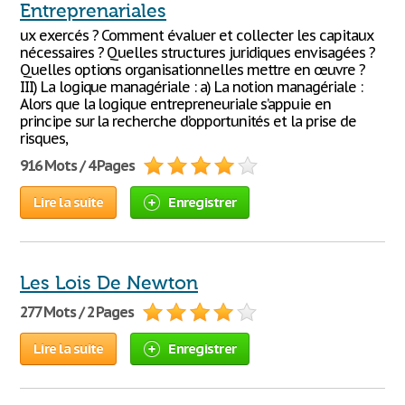
Entreprenariales
ux exercés ? Comment évaluer et collecter les capitaux
nécessaires ? Quelles structures juridiques envisagées ?
Quelles options organisationnelles mettre en œuvre ?
III) La logique managériale : a) La notion managériale :
Alors que la logique entrepreneuriale s’appuie en
principe sur la recherche d’opportunités et la prise de
risques,
916 Mots / 4 Pages
Lire la suite
Enregistrer
Les Lois De Newton
277 Mots / 2 Pages
Lire la suite
Enregistrer