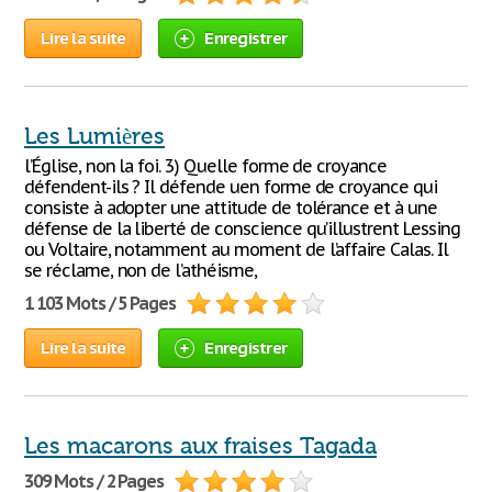
Lire la suite
Enregistrer
Les Lumières
l’Église, non la foi. 3) Quelle forme de croyance
défendent-ils ? Il défende uen forme de croyance qui
consiste à adopter une attitude de tolérance et à une
défense de la liberté de conscience qu’illustrent Lessing
ou Voltaire, notamment au moment de l’affaire Calas. Il
se réclame, non de l’athéisme,
1 103 Mots / 5 Pages
Lire la suite
Enregistrer
Les macarons aux fraises Tagada
309 Mots / 2 Pages