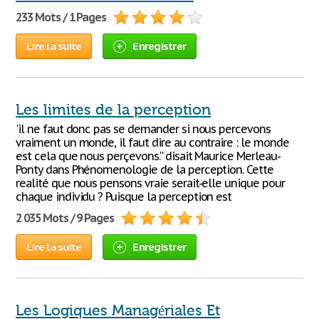
233 Mots / 1 Pages
Lire la suite
Enregistrer
Les limites de la perception
'il ne faut donc pas se demander si nous percevons
vraiment un monde, il faut dire au contraire : le monde
est cela que nous perçevons.'' disait Maurice Merleau-
Ponty dans Phénomenologie de la perception. Cette
realité que nous pensons vraie serait-elle unique pour
chaque individu ? Puisque la perception est
2 035 Mots / 9 Pages
Lire la suite
Enregistrer
Les Logiques Managériales Et