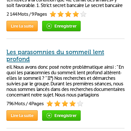
soit favorable. 1. Strict secret bancaire Le secret bancaire
2 144 Mots / 9 Pages
Lire la suite
Enregistrer
Les parasomnies du sommeil lent
profond
eil. Nous avons donc posé notre problématique ainsi : " En
quoi les parasomnies du sommeil lent profond altèrent-
elles le sommeil ? " II°) Nos recherches et démarches
suivies par le groupe. Durant les premières séances, nous
nous sommes lancés dans des recherches documentaires
concernant notre sujet. Nous nous partagions
796 Mots / 4 Pages
Lire la suite
Enregistrer