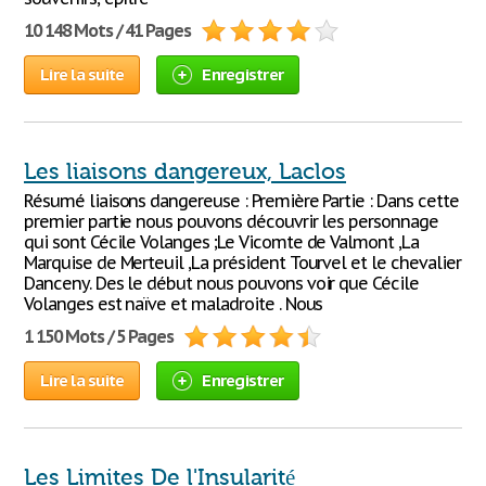
10 148 Mots / 41 Pages
Lire la suite
Enregistrer
Les liaisons dangereux, Laclos
Résumé liaisons dangereuse : Première Partie : Dans cette
premier partie nous pouvons découvrir les personnage
qui sont Cécile Volanges ;Le Vicomte de Valmont ,La
Marquise de Merteuil ,La président Tourvel et le chevalier
Danceny. Des le début nous pouvons voir que Cécile
Volanges est naïve et maladroite . Nous
1 150 Mots / 5 Pages
Lire la suite
Enregistrer
Les Limites De l'Insularité