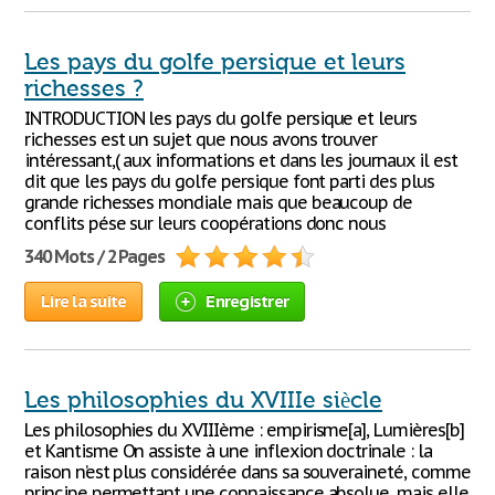
Les pays du golfe persique et leurs
richesses ?
INTRODUCTION les pays du golfe persique et leurs
richesses est un sujet que nous avons trouver
intéressant,( aux informations et dans les journaux il est
dit que les pays du golfe persique font parti des plus
grande richesses mondiale mais que beaucoup de
conflits pése sur leurs coopérations donc nous
340 Mots / 2 Pages
Lire la suite
Enregistrer
Les philosophies du XVIIIe siècle
Les philosophies du XVIIIème : empirisme[a], Lumières[b]
et Kantisme On assiste à une inflexion doctrinale : la
raison n’est plus considérée dans sa souveraineté, comme
principe permettant une connaissance absolue, mais elle