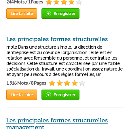
244 Mots / 1 Pages
Lire la suite
Enregistrer
Les principales formes structurelles
mple Dans une structure simple, la direction de
l’entreprise est au cœur de l’organisation : elle est en
relation avec l’ensemble du personnel et centralise les
décisions. Cette structure est caractérisée par une faible
spécialisation du travail, une coordination assez naturelle
et ayant peu recours à des règles formelles, un
1 916 Mots / 8 Pages
Lire la suite
Enregistrer
Les principales formes structurelles
management