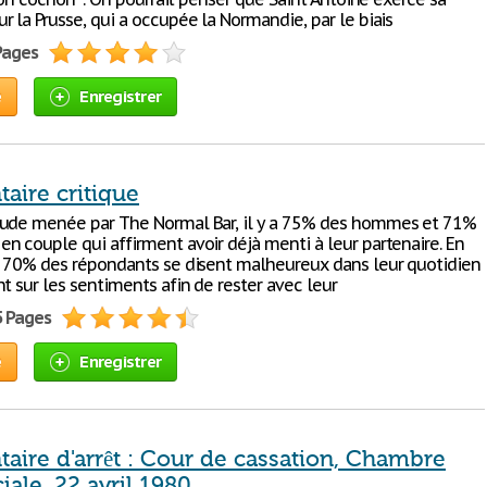
 la Prusse, qui a occupée la Normandie, par le biais
 Pages
e
Enregistrer
ire critique
ude menée par The Normal Bar, il y a 75% des hommes et 71%
n couple qui affirment avoir déjà menti à leur partenaire. En
n 70% des répondants se disent malheureux dans leur quotidien
t sur les sentiments afin de rester avec leur
5 Pages
e
Enregistrer
ire d'arrêt : Cour de cassation, Chambre
ale, 22 avril 1980