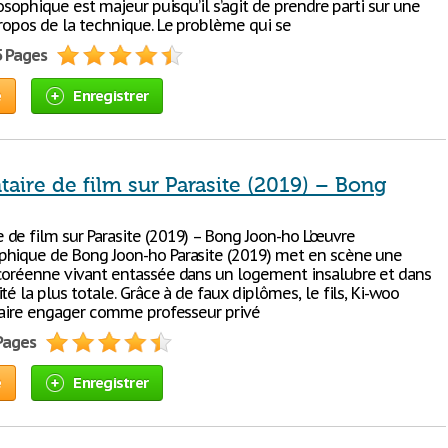
losophique est majeur puisqu’il s’agit de prendre parti sur une
propos de la technique. Le problème qui se
5 Pages
e
Enregistrer
ire de film sur Parasite (2019) – Bong
de film sur Parasite (2019) – Bong Joon-ho L’œuvre
hique de Bong Joon-ho Parasite (2019) met en scène une
coréenne vivant entassée dans un logement insalubre et dans
té la plus totale. Grâce à de faux diplômes, le fils, Ki-woo
 faire engager comme professeur privé
 Pages
e
Enregistrer