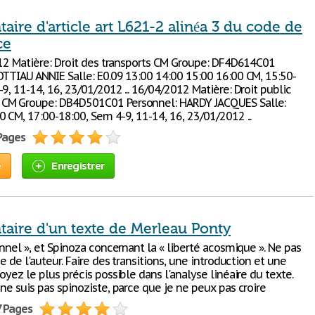
re d'article art L621-2 alinéa 3 du code de
ce
2012 Matière: Droit des transports CM Groupe: DF4D614C01
OTTIAU ANNIE Salle: E0.09 13:00 14:00 15:00 16:00 CM, 15:50-
9, 11-14, 16, 23/01/2012 ... 16/04/2012 Matière: Droit public
CM Groupe: DB4D501C01 Personnel: HARDY JACQUES Salle:
 CM, 17:00-18:00, Sem 4-9, 11-14, 16, 23/01/2012 ...
 Pages
e
Enregistrer
ire d'un texte de Merleau Ponty
onnel », et Spinoza concernant la « liberté acosmique ». Ne pas
ie de l'auteur. Faire des transitions, une introduction et une
oyez le plus précis possible dans l'analyse linéaire du texte.
ne suis pas spinoziste, parce que je ne peux pas croire
7 Pages