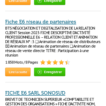
Lire la suite
Enregistrer
Fiche E6 réseau de partenaires
BTS NÉGOCIATION ET DIGITALISATION DE LA RELATION
CLIENT Session 2023 FICHE DESCRIPTIVE D’ACTIVITÉ
PROFESSIONNELLE E6 – RELATION CLIENT ET ANIMATION
DE RÉSEAUX N° : 3 ❑ Animation de réseau de distributeurs
⌧ Animation de réseau de partenaires ❑ Animation de
réseau de vente directe TITRE : Participation à une
réunion
1 858 Mots / 8 Pages
Lire la suite
Enregistrer
FICHE E6 SARL SONOSUD
BREVET DE TECHNICIEN SUPERIEUR «COMPTABILITE ET
GESTION DES ORGANISATIONS » FICHE D’ACTIVITE NOM,