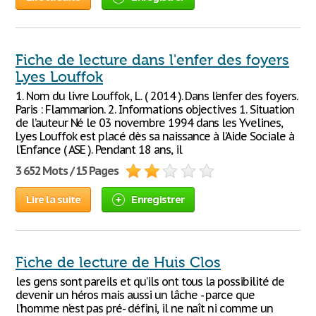
Fiche de lecture dans l'enfer des foyers
Lyes Louffok
1. Nom du livre Louffok, L. ( 2014 ). Dans l’enfer des foyers.
Paris : Flammarion. 2. Informations objectives 1. Situation
de l’auteur Né le 03 novembre 1994 dans les Yvelines,
Lyes Louffok est placé dès sa naissance à l’Aide Sociale à
l’Enfance ( ASE ). Pendant 18 ans, il
3 652 Mots / 15 Pages
Lire la suite
Enregistrer
Fiche de lecture de Huis Clos
les gens sont pareils et qu’ils ont tous la possibilité de
devenir un héros mais aussi un lâche - parce que
l’homme n’est pas pré- défini, il ne naît ni comme un