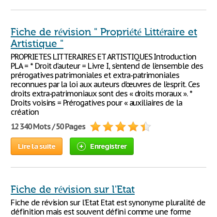
Fiche de révision " Propriété Littéraire et
Artistique "
PROPRIETES LITTERAIRES ET ARTISTIQUES Introduction
PLA = * Droit d’auteur = Livre I, s’entend de l’ensemble des
prérogatives patrimoniales et extra-patrimoniales
reconnues par la loi aux auteurs d’œuvres de l’esprit. Ces
droits extra-patrimoniaux sont des « droits moraux ». *
Droits voisins = Prérogatives pour « auxiliaires de la
création
12 340 Mots / 50 Pages
Lire la suite
Enregistrer
Fiche de révision sur l'Etat
Fiche de révision sur l’Etat Etat est synonyme pluralité de
définition mais est souvent défini comme une forme