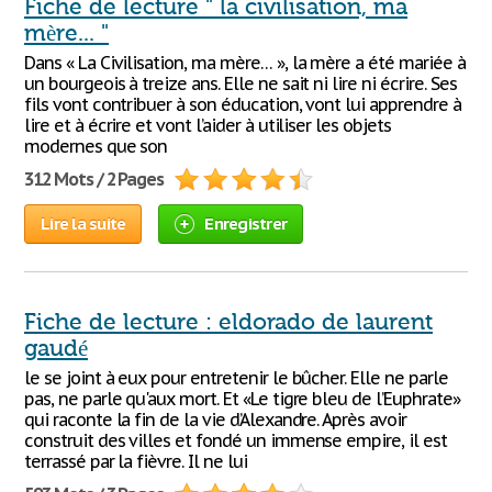
Fiche de lecture " la civilisation, ma
mère... "
Dans « La Civilisation, ma mère… », la mère a été mariée à
un bourgeois à treize ans. Elle ne sait ni lire ni écrire. Ses
fils vont contribuer à son éducation, vont lui apprendre à
lire et à écrire et vont l’aider à utiliser les objets
modernes que son
312 Mots / 2 Pages
Lire la suite
Enregistrer
Fiche de lecture : eldorado de laurent
gaudé
le se joint à eux pour entretenir le bûcher. Elle ne parle
pas, ne parle qu'aux mort. Et «Le tigre bleu de l’Euphrate»
qui raconte la fin de la vie d’Alexandre. Après avoir
construit des villes et fondé un immense empire, il est
terrassé par la fièvre. Il ne lui