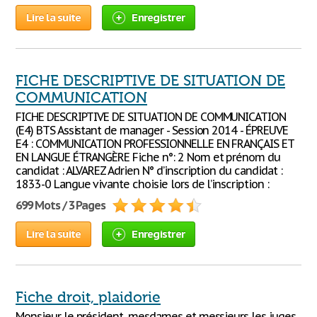
Lire la suite
Enregistrer
FICHE DESCRIPTIVE DE SITUATION DE
COMMUNICATION
FICHE DESCRIPTIVE DE SITUATION DE COMMUNICATION
(E4) BTS Assistant de manager - Session 2014 - ÉPREUVE
E4 : COMMUNICATION PROFESSIONNELLE EN FRANÇAIS ET
EN LANGUE ÉTRANGÈRE Fiche n°: 2 Nom et prénom du
candidat : ALVAREZ Adrien N° d’inscription du candidat :
1833-0 Langue vivante choisie lors de l’inscription :
699 Mots / 3 Pages
Lire la suite
Enregistrer
Fiche droit, plaidorie
Monsieur le président, mesdames et messieurs les juges,