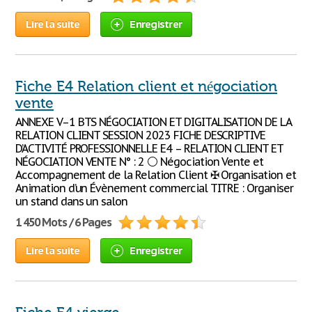
Lire la suite
Enregistrer
Fiche E4 Relation client et négociation
vente
ANNEXE V–1 BTS NÉGOCIATION ET DIGITALISATION DE LA
RELATION CLIENT SESSION 2023 FICHE DESCRIPTIVE
D’ACTIVITÉ PROFESSIONNELLE E4 – RELATION CLIENT ET
NÉGOCIATION VENTE N° : 2 ⚪ Négociation Vente et
Accompagnement de la Relation Client ✠ Organisation et
Animation d’un Évènement commercial TITRE : Organiser
un stand dans un salon
1 450 Mots / 6 Pages
Lire la suite
Enregistrer