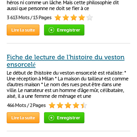
héros ni comme un lâche. Mais cette philosophie dit
aussi que personne ne doit se fier à ce
3 613 Mots / 15 Pages
Lire la suite
Enregistrer
Fiche de lecture de l'histoire du veston
ensorcelé
Le début de l’histoire du veston ensorcelé est réaliste: *
Une réception à Milan * La maison du tailleur est comme
d’autres maison * Le nom des rues peut être dans une
ville. Le narrateur est un homme d’âge mûr, célibataire,
aisé, il a une femme de ménage et une
466 Mots / 2 Pages
Lire la suite
Enregistrer