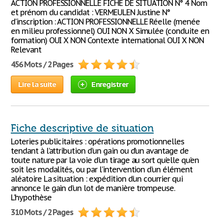
ACTION PROFESSIONNELLE FICHE DE SITUATION N° 4 Nom
et prénom du candidat : VERMEULEN Justine N°
d’inscription : ACTION PROFESSIONNELLE Réelle (menée
en milieu professionnel) OUI NON X Simulée (conduite en
formation) OUI X NON Contexte international OUI X NON
Relevant
456 Mots / 2 Pages
Lire la suite
Enregistrer
Fiche descriptive de situation
Loteries publicitaires : opérations promotionnelles
tendant à l’attribution d’un gain ou d’un avantage de
toute nature par la voie d’un tirage au sort qu’elle qu’en
soit les modalités, ou par l’intervention d’un élément
aléatoire La situation : expédition d’un courrier qui
annonce le gain d’un lot de manière trompeuse.
L’hypothèse
310 Mots / 2 Pages