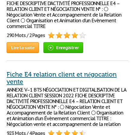
FICHE DESCRIPTIVE D’ACTIVITÉ PROFESSIONNELLE E4 –
RELATION CLIENT ET NÉGOCIATION VENTE N° : ⚪
Négociation Vente et Accompagnement de la Relation
Client ⚪ Organisation et Animation d’un Evènement
commercial TITRE
290 Mots / 2 Pages
Lire la suite
Enregistrer
Fiche E4 relation client et négocation
vente
ANNEXE V–1 BTS NÉGOCIATION ET DIGITALISATION DE LA
RELATION CLIENT SESSION 2022 FICHE DESCRIPTIVE
D’ACTIVITÉ PROFESSIONNELLE E4 – RELATION CLIENT ET
NÉGOCIATION VENTE N° : ⚪ Négociation Vente et
Accompagnement de la Relation Client ⚪ Organisation
et Animation d’un Évènement commercial TITRE :
Négociation vente et accompagnement de la relation
923 Mots / 4 Pages