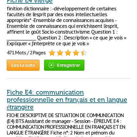
Fiche E4 vierge
finition dictionnaire : -développement de certaines
facultés de l’esprit par des exos intellectuelles
appropriés* -Ensemble de connaissances acquises -
Ensemble de connaissances qui enrichissent l’esprit,
affinent le goût Socio-constructivisme. Question 1 :
________________ Question 2 : Description « ce que je vois »
Expliquer « j’interprète ce que je vois »
471 Mots / 2 Pages
Lire la suite
Enregistrer
Fiche E4: communication
professionnelle en français et en langue
étrangère
FICHE DESCRIPTIVE DE SITUATION DE COMMUNICATION
(E4) BTS Assistant de manager - Session - ÉPREUVE E4 :
COMMUNICATION PROFESSIONNELLE EN FRANÇAIS ET EN
LANGUE ÉTRANGÈRE Fiche n°: 2 Nom et prénom du