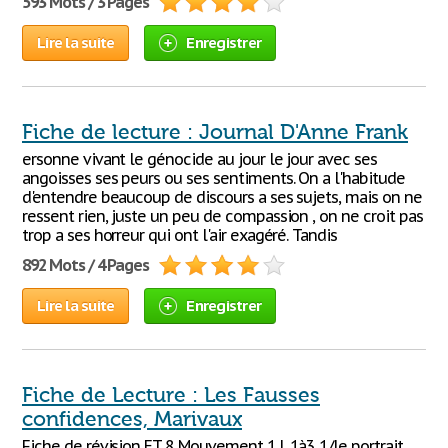
593 Mots / 3 Pages
Lire la suite
Enregistrer
Fiche de lecture : Journal D'Anne Frank
ersonne vivant le génocide au jour le jour avec ses
angoisses ses peurs ou ses sentiments. On a l'habitude
d'entendre beaucoup de discours a ses sujets, mais on ne
ressent rien, juste un peu de compassion , on ne croit pas
trop a ses horreur qui ont l'air exagéré. Tandis
892 Mots / 4 Pages
Lire la suite
Enregistrer
Fiche de Lecture : Les Fausses
confidences, Marivaux
Fiche de révision ET 8 Mouvement 1 L.1à3 1/le portrait