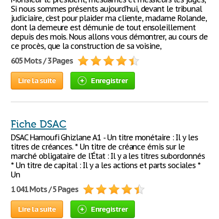
Si nous sommes présents aujourd’hui, devant le tribunal
judiciaire, c’est pour plaider ma cliente, madame Rolande,
dont la demeure est démunie de tout ensoleillement
depuis des mois. Nous allons vous démontrer, au cours de
ce procès, que la construction de sa voisine,
605 Mots / 3 Pages
Lire la suite
Enregistrer
Fiche DSAC
DSAC Harnoufi Ghizlane A1 - Un titre monétaire : Il y les
titres de créances. * Un titre de créance émis sur le
marché obligataire de l’État : Il y a les titres subordonnés
* Un titre de capital : Il y a les actions et parts sociales *
Un
1 041 Mots / 5 Pages
Lire la suite
Enregistrer