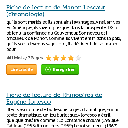
Fiche de lecture de Manon Lescaut
(chronologie)
qu'ils sont mariés et ils sont ainsi avantagés. Ainsi, arrivés
en Amérique, ils vivent presque dans la prospérité. DG a
obtenu la confiance du Gouverneur. Son neveu est
amoureux de Manon. Comme ils vivent enfin dans la paix,
qu'ils sont devenus sages etc., ils décident de se marier
pour
441 Mots / 2 Pages
Lire la suite
Enregistrer
Fiche de lecture de Rhinocéros de
Eugène Ionesco
illeurs «sur un texte burlesque un jeu dramatique; sur un
texte dramatique, un jeu burlesque.» Ionesco à écrit
quelque théâtre comme : La Cantatrice chauve (1950)Le
Tableau (1955) Rhinocéros (1959) Le roi se meurt (1962)