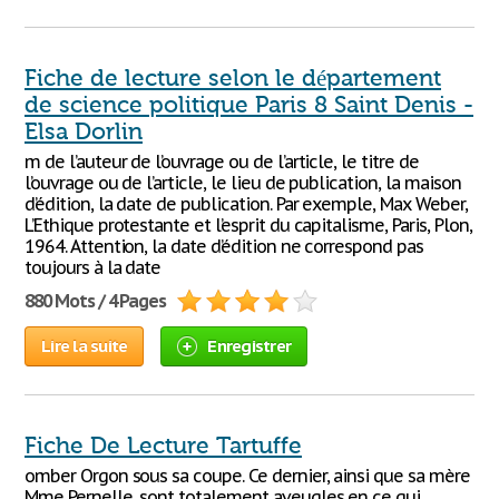
Fiche de lecture selon le département
de science politique Paris 8 Saint Denis -
Elsa Dorlin
m de l’auteur de l’ouvrage ou de l’article, le titre de
l’ouvrage ou de l’article, le lieu de publication, la maison
d’édition, la date de publication. Par exemple, Max Weber,
L’Ethique protestante et l’esprit du capitalisme, Paris, Plon,
1964. Attention, la date d’édition ne correspond pas
toujours à la date
880 Mots / 4 Pages
Lire la suite
Enregistrer
Fiche De Lecture Tartuffe
omber Orgon sous sa coupe. Ce dernier, ainsi que sa mère
Mme Pernelle, sont totalement aveugles en ce qui