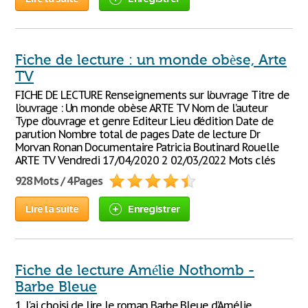
Fiche de lecture : un monde obèse, Arte
TV
FICHE DE LECTURE Renseignements sur l’ouvrage Titre de
l’ouvrage : Un monde obèse ARTE TV Nom de l’auteur
Type d’ouvrage et genre Editeur Lieu d’édition Date de
parution Nombre total de pages Date de lecture Dr
Morvan Ronan Documentaire Patricia Boutinard Rouelle
ARTE TV Vendredi 17/04/2020 2 02/03/2022 Mots clés
928 Mots / 4 Pages
Lire la suite
Enregistrer
Fiche de lecture Amélie Nothomb -
Barbe Bleue
1. J'ai choisi de lire le roman Barbe Bleue d’Amélie