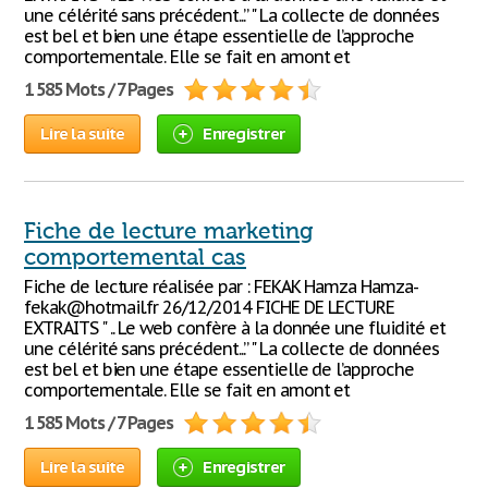
une célérité sans précédent...” " La collecte de données
est bel et bien une étape essentielle de l’approche
comportementale. Elle se fait en amont et
1 585 Mots / 7 Pages
Lire la suite
Enregistrer
Fiche de lecture marketing
comportemental cas
Fiche de lecture réalisée par : FEKAK Hamza Hamza-
fekak@hotmail.fr 26/12/2014 FICHE DE LECTURE
EXTRAITS " .. Le web confère à la donnée une fluidité et
une célérité sans précédent...” " La collecte de données
est bel et bien une étape essentielle de l’approche
comportementale. Elle se fait en amont et
1 585 Mots / 7 Pages
Lire la suite
Enregistrer