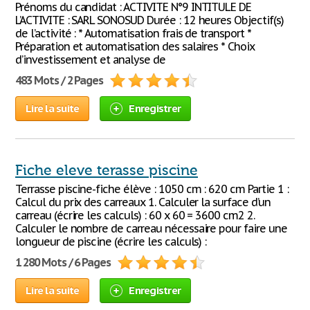
Prénoms du candidat : ACTIVITE N°9 INTITULE DE
L’ACTIVITE : SARL SONOSUD Durée : 12 heures Objectif(s)
de l’activité : * Automatisation frais de transport *
Préparation et automatisation des salaires * Choix
d’investissement et analyse de
483 Mots / 2 Pages
Lire la suite
Enregistrer
Fiche eleve terasse piscine
Terrasse piscine-fiche élève : 1050 cm : 620 cm Partie 1 :
Calcul du prix des carreaux 1. Calculer la surface d’un
carreau (écrire les calculs) : 60 x 60 = 3600 cm2 2.
Calculer le nombre de carreau nécessaire pour faire une
longueur de piscine (écrire les calculs) :
1 280 Mots / 6 Pages
Lire la suite
Enregistrer