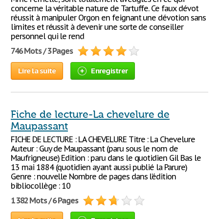
concerne la véritable nature de Tartuffe. Ce faux dévot
réussit à manipuler Orgon en feignant une dévotion sans
limites et réussit à devenir une sorte de conseiller
personnel qui le rend
746 Mots / 3 Pages
Lire la suite
Enregistrer
Fiche de lecture-La chevelure de
Maupassant
FICHE DE LECTURE : LA CHEVELURE Titre : La Chevelure
Auteur : Guy de Maupassant (paru sous le nom de
Maufrigneuse) Edition : paru dans le quotidien Gil Bas le
13 mai 1884 (quotidien ayant aussi publié la Parure)
Genre : nouvelle Nombre de pages dans l’édition
bibliocollège : 10
1 382 Mots / 6 Pages