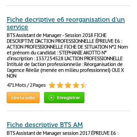
Fiche decriptive e6 reorganisation d'un
service
BTS Assistant de Manager - Session 2018 FICHE
DESCRIPTIVE D’ACTION PROFESSIONNELLE ÉPREUVE E6 :
ACTION PROFESSIONNELLE FICHE DE SITUATION N°2 Nom
et prénom du candidat : STEPHANIE AKOTTO N°
d’inscription : 1337254528 L’ACTION PROFESSIONNELLE
Intitulé de l’action professionnelle : Réorganisation de
l’agence Réelle (menée en milieu professionnel) OUI X
NON
471 Mots / 2 Pages
Lire la suite
Enregistrer
Fiche descriptive BTS AM
BTS Assistant de Manager session 2017 ÉPREUVE E6 :