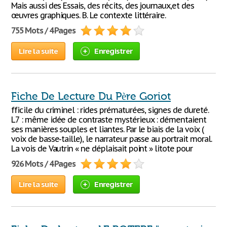
Mais aussi des Essais, des récits, des journaux,et des
œuvres graphiques. B. Le contexte littéraire.
755 Mots / 4 Pages
Lire la suite
Enregistrer
Fiche De Lecture Du Père Goriot
fficile du criminel : rides prématurées, signes de dureté.
L7 : même idée de contraste mystérieux : démentaient
ses manières souples et liantes. Par le biais de la voix (
voix de basse-taille), le narrateur passe au portrait moral.
La vois de Vautrin « ne déplaisait point » litote pour
926 Mots / 4 Pages
Lire la suite
Enregistrer