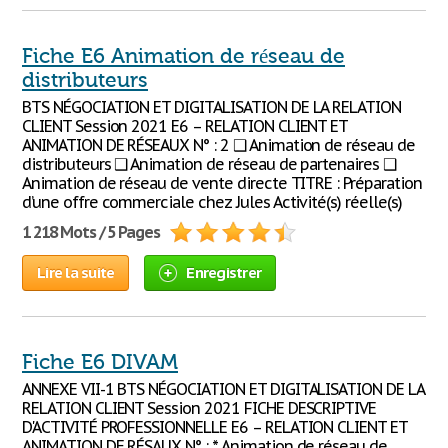
Fiche E6 Animation de réseau de
distributeurs
BTS NÉGOCIATION ET DIGITALISATION DE LA RELATION
CLIENT Session 2021 E6 – RELATION CLIENT ET
ANIMATION DE RÉSEAUX N° : 2 ❑ Animation de réseau de
distributeurs ❑ Animation de réseau de partenaires ❑
Animation de réseau de vente directe TITRE : Préparation
d’une offre commerciale chez Jules Activité(s) réelle(s)
1 218 Mots / 5 Pages
Lire la suite
Enregistrer
Fiche E6 DIVAM
ANNEXE VII-1 BTS NÉGOCIATION ET DIGITALISATION DE LA
RELATION CLIENT Session 2021 FICHE DESCRIPTIVE
D'ACTIVITÉ PROFESSIONNELLE E6 – RELATION CLIENT ET
ANIMATION DE RÉSAUX N° : * Animation de réseau de