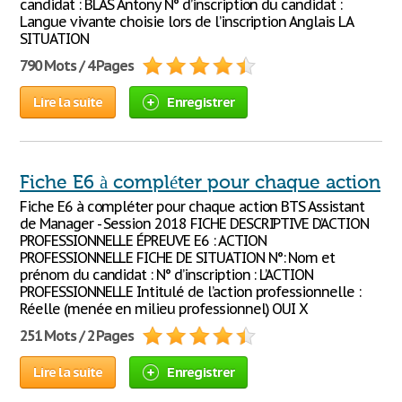
candidat : BLAS Antony N° d’inscription du candidat :
Langue vivante choisie lors de l’inscription Anglais LA
SITUATION
790 Mots / 4 Pages
Lire la suite
Enregistrer
Fiche E6 à compléter pour chaque action
Fiche E6 à compléter pour chaque action BTS Assistant
de Manager - Session 2018 FICHE DESCRIPTIVE D’ACTION
PROFESSIONNELLE ÉPREUVE E6 : ACTION
PROFESSIONNELLE FICHE DE SITUATION N°: Nom et
prénom du candidat : N° d’inscription : L’ACTION
PROFESSIONNELLE Intitulé de l’action professionnelle :
Réelle (menée en milieu professionnel) OUI X
251 Mots / 2 Pages
Lire la suite
Enregistrer