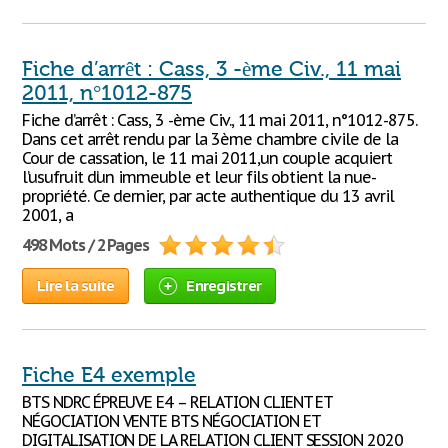
Fiche d’arrêt : Cass, 3 -ème Civ., 11 mai
2011, n°1012-875
Fiche d’arrêt : Cass, 3 -ème Civ., 11 mai 2011, n°1012-875.
Dans cet arrêt rendu par la 3ème chambre civile de la
Cour de cassation, le 11 mai 2011,un couple acquiert
l’usufruit d’un immeuble et leur fils obtient la nue-
propriété. Ce dernier, par acte authentique du 13 avril
2001, a
498 Mots / 2 Pages
Lire la suite
Enregistrer
Fiche E4 exemple
BTS NDRC ÉPREUVE E4 – RELATION CLIENT ET
NÉGOCIATION VENTE BTS NÉGOCIATION ET
DIGITALISATION DE LA RELATION CLIENT SESSION 2020