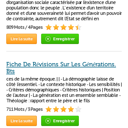
d’organisation sociale caractérisée par l’existence d’une
population donc le peuple . L' existence d’un territoire
donné et d’une souveraineté lui permet d’avoir un pouvoir
de contrainte, autrement dit l’Etat se défini en
809 Mots / 4 Pages
Lire la suite
Enregistrer
Fiche De Révisions Sur Les Générations.
Bts
ces de la même époque. | | - La démographie laisse de
côté l'essentiel. - Le contexte historique - Les sensibilités |
- Critères démographiques - Critères historiques | Position
de l'auteur | - La génération est un ensemble semblable -
Théologie : rapport entre le père et le fils
711 Mots / 3 Pages
Lire la suite
Enregistrer