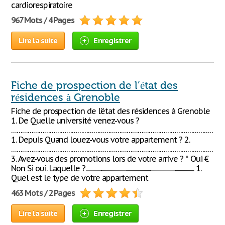
cardiorespiratoire
967 Mots / 4 Pages
Lire la suite
Enregistrer
Fiche de prospection de l’état des
résidences à Grenoble
Fiche de prospection de l’état des résidences à Grenoble
1. De Quelle université venez-vous ?
…………………………………………………………………………………………………………
1. Depuis Quand louez-vous votre appartement ? 2.
…………………………………………………………………………………………………………
3. Avez-vous des promotions lors de votre arrive ? * Oui €
Non Si oui. Laquelle ?.............................................................................................................. 1.
Quel est le type de votre appartement
463 Mots / 2 Pages
Lire la suite
Enregistrer