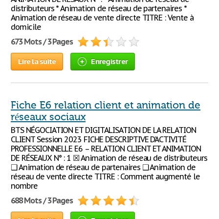
distributeurs * Animation de réseau de partenaires *
Animation de réseau de vente directe TITRE : Vente à
domicile
673 Mots / 3 Pages
Lire la suite
Enregistrer
Fiche E6 relation client et animation de
réseaux sociaux
BTS NÉGOCIATION ET DIGITALISATION DE LA RELATION
CLIENT Session 2023 FICHE DESCRIPTIVE D’ACTIVITÉ
PROFESSIONNELLE E6 – RELATION CLIENT ET ANIMATION
DE RÉSEAUX N° : 1 ☒ Animation de réseau de distributeurs
❑ Animation de réseau de partenaires ❑ Animation de
réseau de vente directe TITRE : Comment augmenté le
nombre
688 Mots / 3 Pages